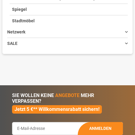
Spiegel
Stadtmöbel
Netzwerk
SALE
SIE WOLLEN KEINE
ANGEBOTE
MEHR
VERPASSEN?
Jetzt 5 €** Willkommensrabatt sichern!
ANMELDEN