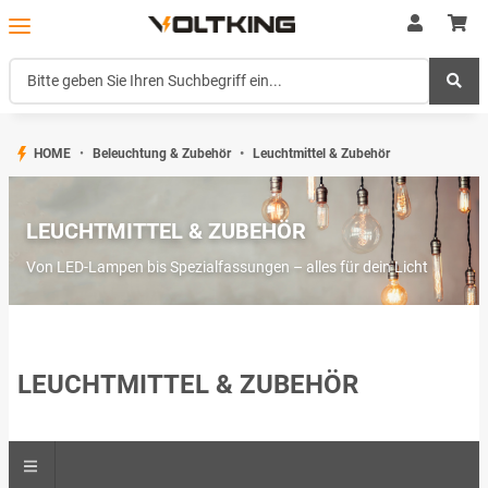
HOME
Beleuchtung & Zubehör
Leuchtmittel & Zubehör
LEUCHTMITTEL & ZUBEHÖR
Von LED-Lampen bis Spezialfassungen – alles für dein Licht
LEUCHTMITTEL & ZUBEHÖR