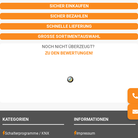
SICHER EINKAUFEN
SICHER BEZAHLEN
SCHNELLE LIEFERUNG
GROSSE SORTIMENTAUSWAHL
NOCH NICHT ÜBERZEUGT?
ZU DEN BEWERTUNGEN!
KATEGORIEN
INFORMATIONEN
Schalterprogramme / KNX
Impressum