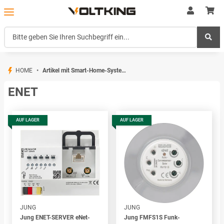
HOME
Artikel mit Smart-Home-System: eNet
ENET
AUF LAGER
AUF LAGER
JUNG
JUNG
Jung ENET-SERVER eNet-
Jung FMFS1S Funk-