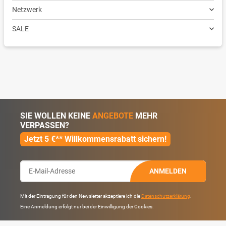
Netzwerk
SALE
SIE WOLLEN KEINE
ANGEBOTE
MEHR
VERPASSEN?
Jetzt 5 €** Willkommensrabatt sichern!
ANMELDEN
Mit der Eintragung für den Newsletter akzeptiere ich die
Datenschutzerklärung
.
Eine Anmeldung erfolgt nur bei der Einwilligung der Cookies.