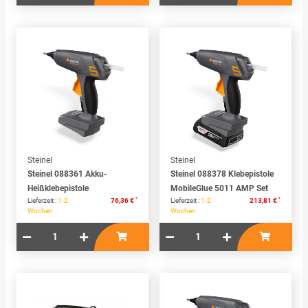
Steinel
Steinel
Steinel 088361 Akku-
Steinel 088378 Klebepistole
Heißklebepistole
MobileGlue 5011 AMP Set
*
*
Lieferzeit :
1-2
76,36 €
Lieferzeit :
1-2
213,81 €
Wochen
Wochen