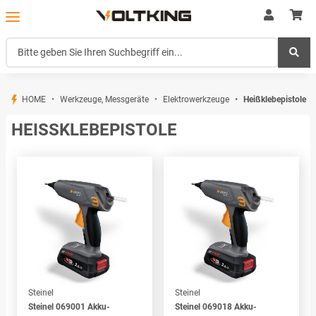
HOME
Werkzeuge, Messgeräte
Elektrowerkzeuge
Heißklebepistole
HEISSKLEBEPISTOLE
Steinel
Steinel
Steinel 069001 Akku-
Steinel 069018 Akku-