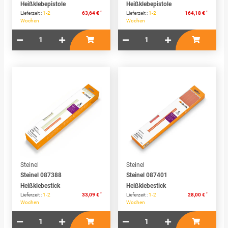
Heißklebepistole
Heißklebepistole
*
*
Lieferzeit :
1-2
63,64 €
Lieferzeit :
1-2
164,18 €
Wochen
Wochen
Steinel
Steinel
Steinel 087388
Steinel 087401
Heißklebestick
Heißklebestick
*
*
Lieferzeit :
1-2
33,09 €
Lieferzeit :
1-2
28,00 €
Wochen
Wochen