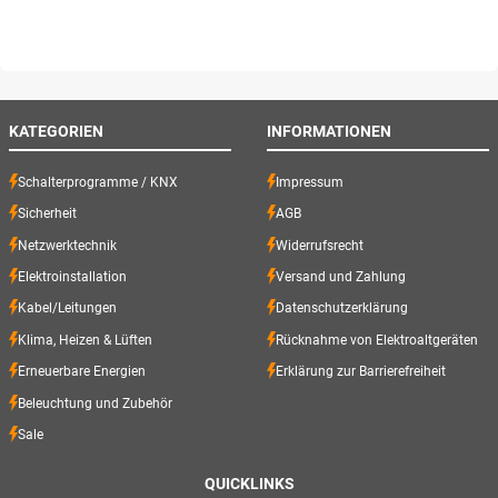
KATEGORIEN
INFORMATIONEN
Schalterprogramme / KNX
Impressum
Sicherheit
AGB
Netzwerktechnik
Widerrufsrecht
Elektroinstallation
Versand und Zahlung
Kabel/Leitungen
Datenschutzerklärung
Klima, Heizen & Lüften
Rücknahme von Elektroaltgeräten
Erneuerbare Energien
Erklärung zur Barrierefreiheit
Beleuchtung und Zubehör
Sale
QUICKLINKS