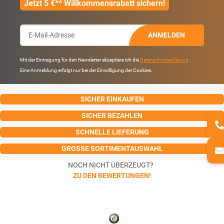
Jetzt 5 €** Willkommensrabatt sichern!
ANMELDEN
Mit der Eintragung für den Newsletter akzeptiere ich die
Datenschutzerklärung
.
Eine Anmeldung erfolgt nur bei der Einwilligung der Cookies.
SICHER EINKAUFEN
SICHER BEZAHLEN
SCHNELLE LIEFERUNG
GROSSE SORTIMENTAUSWAHL
NOCH NICHT ÜBERZEUGT?
ZU DEN BEWERTUNGEN!