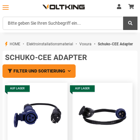
HOME
Elektroinstallationsmaterial
Voxura
Schuko-CEE Adapter
SCHUKO-CEE ADAPTER
FILTER UND SORTIERUNG
AUF LAGER
AUF LAGER