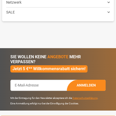
Netzwerk
SALE
SIE WOLLEN KEINE
ANGEBOTE
MEHR
VERPASSEN?
Jetzt 5 €** Willkommensrabatt sichern!
ANMELDEN
Mit der Eintragung für den Newsletter akzeptiere ich die
Datenschutzerklärung
.
Eine Anmeldung erfolgt nur bei der Einwilligung der Cookies.