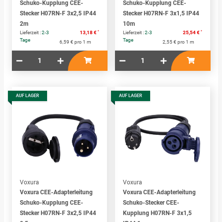
Schuko-Kupplung CEE-
Schuko-Kupplung CEE-
Stecker H07RN-F 3x2,5 IP44
Stecker H07RN-F 3x1,5 IP44
2m
10m
*
*
Lieferzeit :
2-3
13,18 €
Lieferzeit :
2-3
25,54 €
Tage
Tage
6,59 € pro 1 m
2,55 € pro 1 m
AUF LAGER
AUF LAGER
Voxura
Voxura
Voxura CEE-Adapterleitung
Voxura CEE-Adapterleitung
Schuko-Kupplung CEE-
Schuko-Stecker CEE-
Stecker H07RN-F 3x2,5 IP44
Kupplung H07RN-F 3x1,5