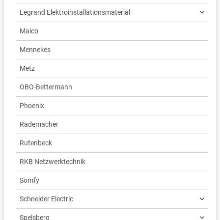
Legrand Elektroinstallationsmaterial
Maico
Mennekes
Metz
OBO-Bettermann
Phoenix
Rademacher
Rutenbeck
RKB Netzwerktechnik
Somfy
Schneider Electric
Spelsberg