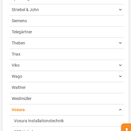
Striebel & John
Siemens
Telegärtner
Theben
Triax
Viko
Wago
Walther
Weidmüller
Voxura
Voxura Installationstechnik