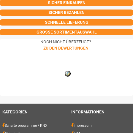
SICHER EINKAUFEN
SICHER BEZAHLEN
SCHNELLE LIEFERUNG
GROSSE SORTIMENTAUSWAHL
NOCH NICHT ÜBERZEUGT?
ZU DEN BEWERTUNGEN!
KATEGORIEN
INFORMATIONEN
Schalterprogramme / KNX
Impressum