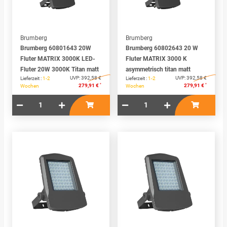
Brumberg
Brumberg
Brumberg 60801643 20W
Brumberg 60802643 20 W
Fluter MATRIX 3000K LED-
Fluter MATRIX 3000 K
Fluter 20W 3000K Titan matt
asymmetrisch titan matt
UVP:
392,58 €
UVP:
392,58 €
Lieferzeit :
1-2
Lieferzeit :
1-2
*
*
279,91 €
279,91 €
Wochen
Wochen