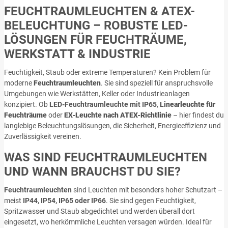
FEUCHTRAUMLEUCHTEN & ATEX-
BELEUCHTUNG – ROBUSTE LED-
LÖSUNGEN FÜR FEUCHTRÄUME,
WERKSTATT & INDUSTRIE
Feuchtigkeit, Staub oder extreme Temperaturen? Kein Problem für
moderne
Feuchtraumleuchten
. Sie sind speziell für anspruchsvolle
Umgebungen wie Werkstätten, Keller oder Industrieanlagen
konzipiert. Ob
LED-Feuchtraumleuchte mit IP65
,
Linearleuchte für
Feuchträume
oder
EX-Leuchte nach ATEX-Richtlinie
– hier findest du
langlebige Beleuchtungslösungen, die Sicherheit, Energieeffizienz und
Zuverlässigkeit vereinen.
WAS SIND FEUCHTRAUMLEUCHTEN
UND WANN BRAUCHST DU SIE?
Feuchtraumleuchten
sind Leuchten mit besonders hoher Schutzart –
meist
IP44, IP54, IP65 oder IP66
. Sie sind gegen Feuchtigkeit,
Spritzwasser und Staub abgedichtet und werden überall dort
eingesetzt, wo herkömmliche Leuchten versagen würden. Ideal für