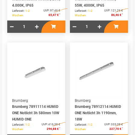
4.000K, IP65
55W, 4000K, IP65
UVP:
97,46 €
UVP:
121,26 €
Lieferzeit :
1-2
Lieferzeit :
1-2
*
*
65,47 €
86,46 €
Wochen
Wochen
Brumberg
Brumberg
Brumberg 78911114 HUMID
Brumberg 78912114 HUMID
ONE Notlicht 3h 580mm 10W
ONE Notlicht 3h 1190mm,
HUMID ONE
18W
UVP:
416,38 €
UVP:
333,08 €
Lieferzeit :
1-2
Lieferzeit :
1-2
*
*
296,88 €
227,70 €
Wochen
Wochen