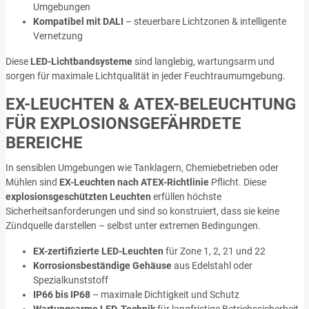
Umgebungen
Kompatibel mit DALI
– steuerbare Lichtzonen & intelligente
Vernetzung
Diese
LED-Lichtbandsysteme
sind langlebig, wartungsarm und
sorgen für maximale Lichtqualität in jeder Feuchtraumumgebung.
EX-LEUCHTEN & ATEX-BELEUCHTUNG
FÜR EXPLOSIONSGEFÄHRDETE
BEREICHE
In sensiblen Umgebungen wie Tanklagern, Chemiebetrieben oder
Mühlen sind
EX-Leuchten nach ATEX-Richtlinie
Pflicht. Diese
explosionsgeschützten Leuchten
erfüllen höchste
Sicherheitsanforderungen und sind so konstruiert, dass sie keine
Zündquelle darstellen – selbst unter extremen Bedingungen.
EX-zertifizierte LED-Leuchten
für Zone 1, 2, 21 und 22
Korrosionsbeständige Gehäuse
aus Edelstahl oder
Spezialkunststoff
IP66 bis IP68
– maximale Dichtigkeit und Schutz
Wartungsarme LED-Technik
für langfristige Betriebssicherheit