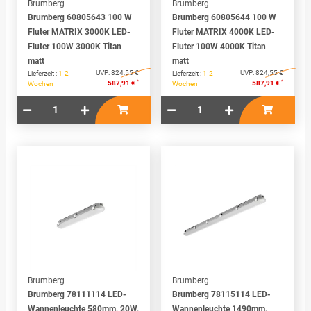
Brumberg
Brumberg
Brumberg 60805643 100 W
Brumberg 60805644 100 W
Fluter MATRIX 3000K LED-
Fluter MATRIX 4000K LED-
Fluter 100W 3000K Titan
Fluter 100W 4000K Titan
matt
matt
UVP:
824,55 €
UVP:
824,55 €
Lieferzeit :
1-2
Lieferzeit :
1-2
*
*
587,91 €
587,91 €
Wochen
Wochen
Brumberg
Brumberg
Brumberg 78111114 LED-
Brumberg 78115114 LED-
Wannenleuchte 580mm, 20W,
Wannenleuchte 1490mm,