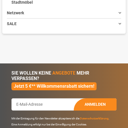
Stadtmöbel
Netzwerk
SALE
SIE WOLLEN KEINE
ANGEBOTE
MEHR
VERPASSEN?
Jetzt 5 €** Willkommensrabatt sichern!
ANMELDEN
Mit der Eintragung für den Newsletter akzeptiere ich die
Datenschutzerklärung
.
Eine Anmeldung erfolgt nur bei der Einwilligung der Cookies.