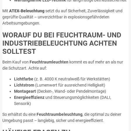
Mit
ATEX-Beleuchtung
setzt du auf Sicherheit, Zuverlässigkeit und
geprüfte Qualität – unverzichtbar in explosionsgefährdeten
Arbeitsumgebungen.
WORAUF DU BEI FEUCHTRAUM- UND
INDUSTRIEBELEUCHTUNG ACHTEN
SOLLTEST
Beim Kauf von
Feuchtraumleuchten
kommt es auf mehr an als nur
die Schutzart. Achte auf:
Lichtfarbe
(z. B. 4000 K neutralweiß für Werkstätten)
Lichtstrom
(Lumenwert für ausreichend Helligkeit)
Montageart
(Decken-, Wand- oder Pendelmontage)
Energieeffizienz
und Steuerungsmöglichkeiten (DALI,
Sensorik)
So erhältst du eine
Feuchtraumbeleuchtung
, die optimal zu deiner
Umgebung passt – langlebig, sicher und energieeffizient.