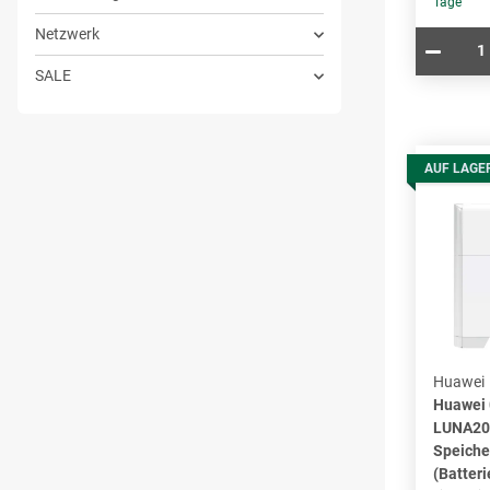
Tage
Netzwerk
SALE
AUF LAGE
Huawei
Huawei
LUNA20
Speiche
(Batteri