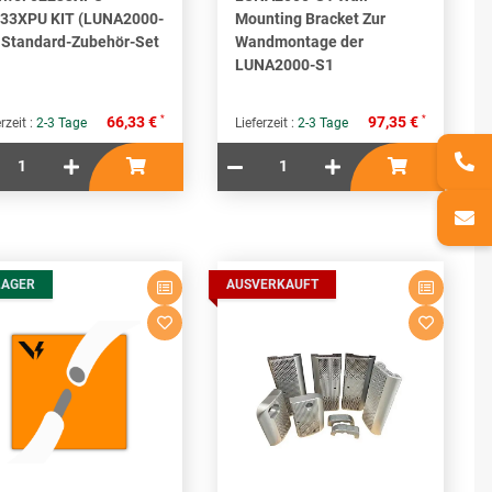
33XPU KIT (LUNA2000-
Mounting Bracket Zur
 Standard-Zubehör-Set
Wandmontage der
LUNA2000-S1
*
*
66,33 €
97,35 €
rzeit :
2-3 Tage
Lieferzeit :
2-3 Tage
LAGER
AUSVERKAUFT