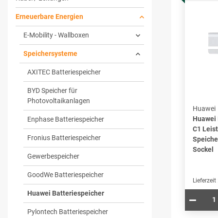
Erneuerbare Energien
E-Mobility - Wallboxen
Speichersysteme
AXITEC Batteriespeicher
BYD Speicher für
Photovoltaikanlagen
Huawei
Huawei
Enphase Batteriespeicher
C1 Leis
Fronius Batteriespeicher
Speiche
Sockel
Gewerbespeicher
GoodWe Batteriespeicher
Lieferzeit
Huawei Batteriespeicher
Pylontech Batteriespeicher