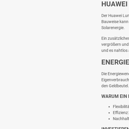
HUAWEI
Der Huawei Luna
Bauweise kann e
Solarenergie.
Ein zusätzliche
vergrößern und
und es nahtlos
ENERGIE
Die Energiewend
Eigenverbrauch 
den Geldbeutel.
WARUM EIN 
Flexibili
Effizien
Nachhalt