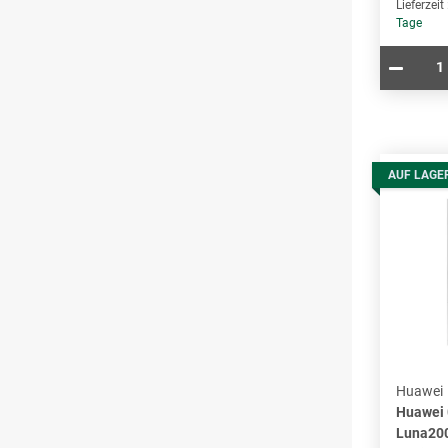
Lieferzeit
Tage
AUF LAGE
Huawei
Huawei
Luna20