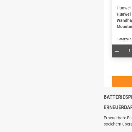
Huawei
Huawei
Wandhal
Mountin
Lieferzeit
BATTERIESP
ERNEUERBAR
Erneuerbare Ene
speichern über