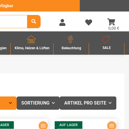
erfügbar
0,00 €
SALE
rgien
Beleuchtung
Klima, Heizen & Lüften
SORTIERUNG
ARTIKEL PRO SEITE
LAGER
AUF LAGER