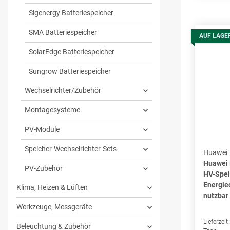
Sigenergy Batteriespeicher
SMA Batteriespeicher
AUF LAGE
SolarEdge Batteriespeicher
Sungrow Batteriespeicher
Wechselrichter/Zubehör
Montagesysteme
PV-Module
Speicher-Wechselrichter-Sets
Huawei
Huawei
PV-Zubehör
HV-Spei
Energie
Klima, Heizen & Lüften
nutzbar
Werkzeuge, Messgeräte
Lieferzeit
Beleuchtung & Zubehör