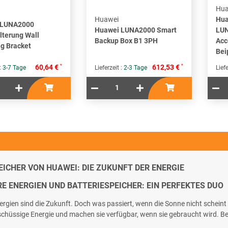
Hua
Huawei
Hua
 LUNA2000
Huawei LUNA2000 Smart
LU
terung Wall
Backup Box B1 3PH
Acc
g Bracket
Bei
*
*
60,64 €
612,53 €
 :
3-7 Tage
Lieferzeit :
2-3 Tage
Liefe
EICHER VON HUAWEI: DIE ZUKUNFT DER ENERGIE
E ENERGIEN UND BATTERIESPEICHER: EIN PERFEKTES DUO
rgien sind die Zukunft. Doch was passiert, wenn die Sonne nicht scheint 
schüssige Energie und machen sie verfügbar, wenn sie gebraucht wird. 