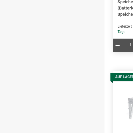
Speiche
(Batteri
Speiche
Lieferzeit
Tage
AUF LAGE