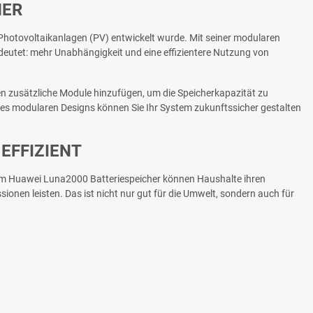
HER
t Photovoltaikanlagen (PV) entwickelt wurde. Mit seiner modularen
deutet: mehr Unabhängigkeit und eine effizientere Nutzung von
en zusätzliche Module hinzufügen, um die Speicherkapazität zu
es modularen Designs können Sie Ihr System zukunftssicher gestalten
EFFIZIENT
t dem Huawei Luna2000 Batteriespeicher können Haushalte ihren
onen leisten. Das ist nicht nur gut für die Umwelt, sondern auch für