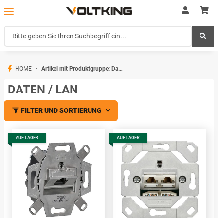
HOME
Artikel mit Produktgruppe: Daten / LAN
DATEN / LAN
FILTER UND SORTIERUNG
AUF LAGER
AUF LAGER