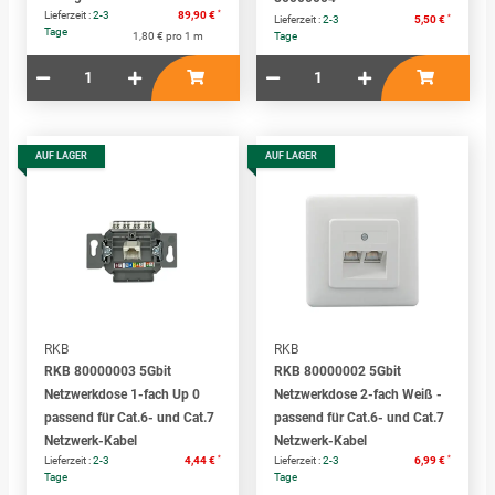
*
Lieferzeit :
2-3
89,90 €
*
Lieferzeit :
2-3
5,50 €
Tage
1,80 € pro 1 m
Tage
AUF LAGER
AUF LAGER
RKB
RKB
RKB 80000003 5Gbit
RKB 80000002 5Gbit
Netzwerkdose 1-fach Up 0
Netzwerkdose 2-fach Weiß -
passend für Cat.6- und Cat.7
passend für Cat.6- und Cat.7
Netzwerk-Kabel
Netzwerk-Kabel
*
*
Lieferzeit :
2-3
4,44 €
Lieferzeit :
2-3
6,99 €
Tage
Tage