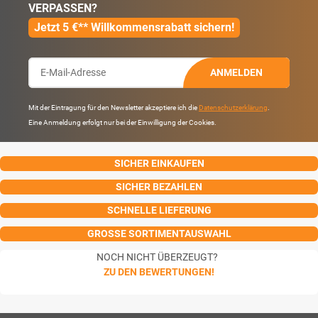
VERPASSEN?
Jetzt 5 €** Willkommensrabatt sichern!
ANMELDEN
Mit der Eintragung für den Newsletter akzeptiere ich die
Datenschutzerklärung
.
Eine Anmeldung erfolgt nur bei der Einwilligung der Cookies.
SICHER EINKAUFEN
SICHER BEZAHLEN
SCHNELLE LIEFERUNG
GROSSE SORTIMENTAUSWAHL
NOCH NICHT ÜBERZEUGT?
ZU DEN BEWERTUNGEN!