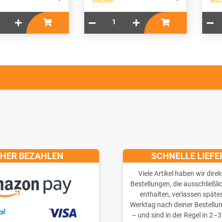
Wochen
Woc
*
*
CHER BEZAHLEN
SCHNELLE LIEF
Viele Artikel haben wir direk
Bestellungen, die ausschließli
enthalten, verlassen späte
Werktag nach deiner Bestellu
– und sind in der Regel in 2–3