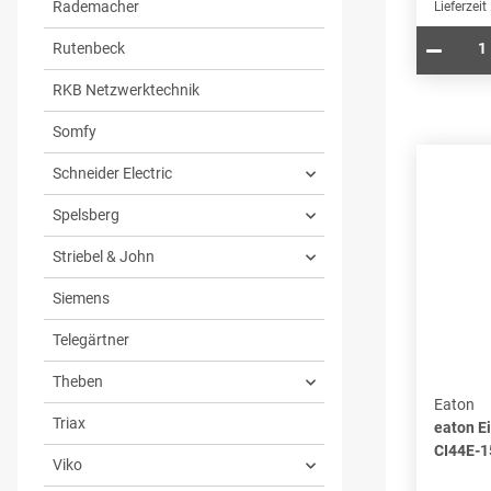
Rademacher
Lieferzeit
Rutenbeck
RKB Netzwerktechnik
Somfy
Schneider Electric
Spelsberg
Striebel & John
Siemens
Telegärtner
Theben
Eaton
Triax
eaton E
CI44E-1
Viko