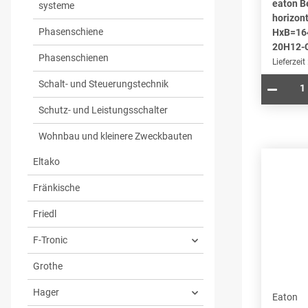
eaton B
systeme
horizont
Phasenschiene
HxB=16
20H12-
Phasenschienen
Lieferzeit
Schalt- und Steuerungstechnik
Schutz- und Leistungsschalter
Wohnbau und kleinere Zweckbauten
Eltako
Fränkische
Friedl
F-Tronic
Grothe
Hager
Eaton