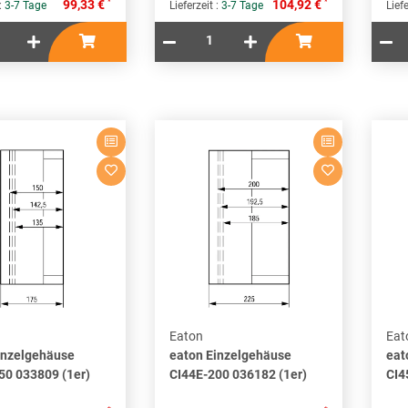
*
*
99,33 €
104,92 €
 :
3-7 Tage
Lieferzeit :
3-7 Tage
Liefe
Eaton
Eat
inzelgehäuse
eaton Einzelgehäuse
eat
50 033809 (1er)
CI44E-200 036182 (1er)
CI4