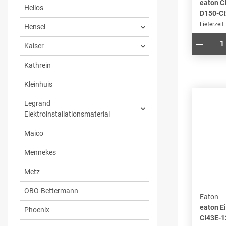
eaton C
Helios
D150-CI
Lieferzeit
Hensel
Kaiser
Kathrein
Kleinhuis
Legrand
Elektroinstallationsmaterial
Maico
Mennekes
Metz
OBO-Bettermann
Eaton
eaton E
Phoenix
CI43E-1