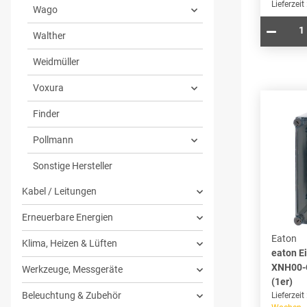
Lieferzeit
Wago
Walther
Weidmüller
Voxura
Finder
Pollmann
Sonstige Hersteller
Kabel / Leitungen
Erneuerbare Energien
Eaton
Klima, Heizen & Lüften
eaton E
XNH00-
Werkzeuge, Messgeräte
(1er)
Beleuchtung & Zubehör
Lieferzeit