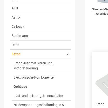
AEG
Standard-G
Anschlus
Astro
Cellpack
Bachmann
Dehn
Eaton
Eaton Automatisieren und
Motorsteuerung
Elektronische Kombonenten
Gehäuse
Last- und Leistungstrennschalter
Eaton
Niederspannungsschaltanlagen & -