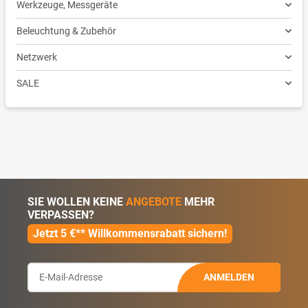
Werkzeuge, Messgeräte
Beleuchtung & Zubehör
Netzwerk
SALE
SIE WOLLEN KEINE
ANGEBOTE
MEHR
VERPASSEN?
Jetzt 5 €** Willkommensrabatt sichern!
ANMELDEN