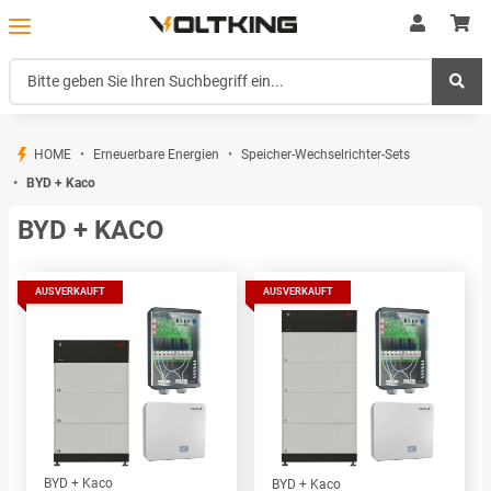
HOME
Erneuerbare Energien
Speicher-Wechselrichter-Sets
BYD + Kaco
BYD + KACO
AUSVERKAUFT
AUSVERKAUFT
BYD + Kaco
BYD + Kaco