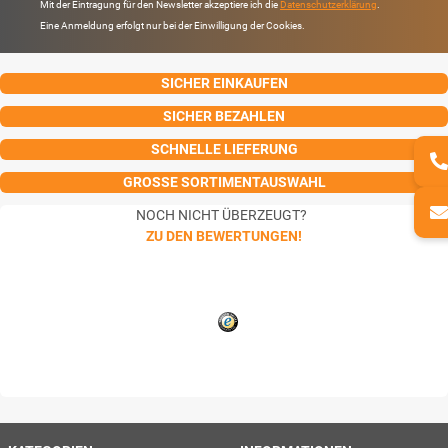
Mit der Eintragung für den Newsletter akzeptiere ich die
Datenschutzerklärung
.
Eine Anmeldung erfolgt nur bei der Einwilligung der Cookies.
SICHER EINKAUFEN
SICHER BEZAHLEN
SCHNELLE LIEFERUNG
GROSSE SORTIMENTAUSWAHL
NOCH NICHT ÜBERZEUGT?
ZU DEN BEWERTUNGEN!