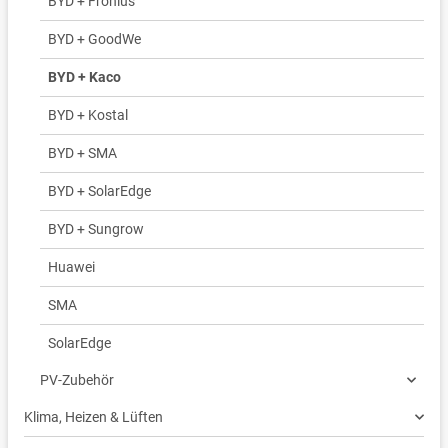
BYD + Fronius
BYD + GoodWe
BYD + Kaco
BYD + Kostal
BYD + SMA
BYD + SolarEdge
BYD + Sungrow
Huawei
SMA
SolarEdge
PV-Zubehör
Klima, Heizen & Lüften