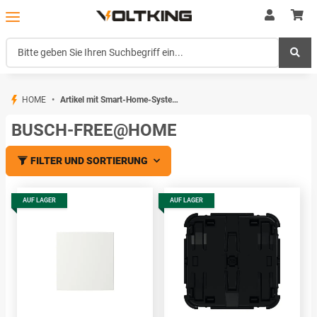
HOME
Artikel mit Smart-Home-System: Busch-free@home
BUSCH-FREE@HOME
FILTER UND SORTIERUNG
AUF LAGER
AUF LAGER