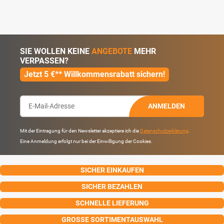
SIE WOLLEN KEINE
ANGEBOTE
MEHR
VERPASSEN?
Jetzt 5 €** Willkommensrabatt sichern!
ANMELDEN
Mit der Eintragung für den Newsletter akzeptiere ich die
Datenschutzerklärung
.
Eine Anmeldung erfolgt nur bei der Einwilligung der Cookies.
SICHER EINKAUFEN
SICHER BEZAHLEN
SCHNELLE LIEFERUNG
GROSSE SORTIMENTAUSWAHL