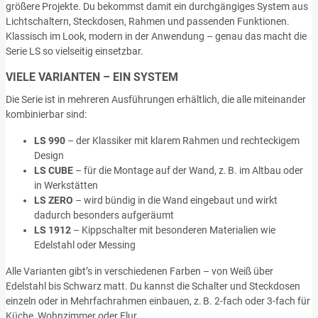
größere Projekte. Du bekommst damit ein durchgängiges System aus
Lichtschaltern, Steckdosen, Rahmen und passenden Funktionen.
Klassisch im Look, modern in der Anwendung – genau das macht die
Serie LS so vielseitig einsetzbar.
VIELE VARIANTEN – EIN SYSTEM
Die Serie ist in mehreren Ausführungen erhältlich, die alle miteinander
kombinierbar sind:
LS 990
– der Klassiker mit klarem Rahmen und rechteckigem
Design
LS CUBE
– für die Montage auf der Wand, z. B. im Altbau oder
in Werkstätten
LS ZERO
– wird bündig in die Wand eingebaut und wirkt
dadurch besonders aufgeräumt
LS 1912
– Kippschalter mit besonderen Materialien wie
Edelstahl oder Messing
Alle Varianten gibt’s in verschiedenen Farben – von Weiß über
Edelstahl bis Schwarz matt. Du kannst die Schalter und Steckdosen
einzeln oder in Mehrfachrahmen einbauen, z. B. 2-fach oder 3-fach für
Küche, Wohnzimmer oder Flur.