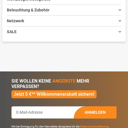
Beleuchtung & Zubehör
Netzwerk
SALE
SIE WOLLEN KEINE
ANGEBOTE
MEHR
VERPASSEN?
Jetzt 5 €** Willkommensrabatt sichern!
ANMELDEN
Mit der Eintragung für den Newsletter akzeptiere ich die
Datenschutzerklärung
.