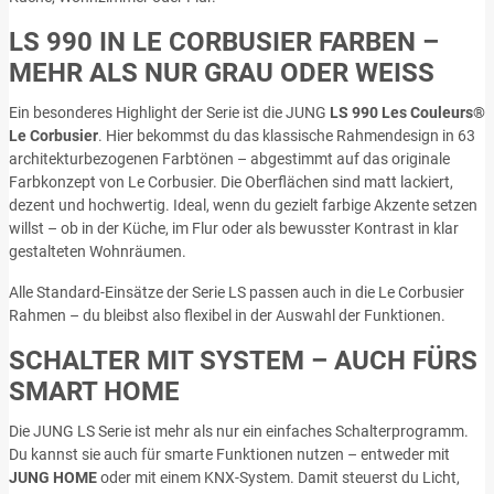
LS 990 IN LE CORBUSIER FARBEN –
MEHR ALS NUR GRAU ODER WEISS
Ein besonderes Highlight der Serie ist die JUNG
LS 990 Les Couleurs®
Le Corbusier
. Hier bekommst du das klassische Rahmendesign in 63
architekturbezogenen Farbtönen – abgestimmt auf das originale
Farbkonzept von Le Corbusier. Die Oberflächen sind matt lackiert,
dezent und hochwertig. Ideal, wenn du gezielt farbige Akzente setzen
willst – ob in der Küche, im Flur oder als bewusster Kontrast in klar
gestalteten Wohnräumen.
Alle Standard-Einsätze der Serie LS passen auch in die Le Corbusier
Rahmen – du bleibst also flexibel in der Auswahl der Funktionen.
SCHALTER MIT SYSTEM – AUCH FÜRS
SMART HOME
Die JUNG LS Serie ist mehr als nur ein einfaches Schalterprogramm.
Du kannst sie auch für smarte Funktionen nutzen – entweder mit
JUNG HOME
oder mit einem KNX-System. Damit steuerst du Licht,