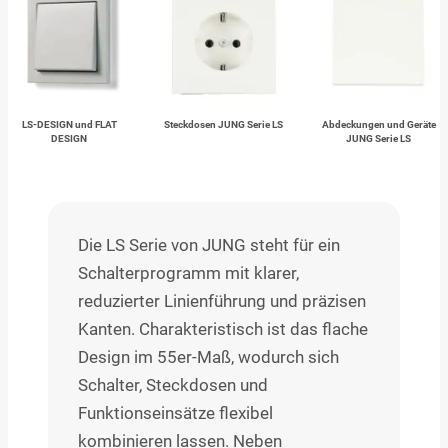
LS-DESIGN und FLAT
Steckdosen JUNG Serie LS
Abdeckungen und Geräte
DESIGN
JUNG Serie LS
Die LS Serie von JUNG steht für ein
Schalterprogramm mit klarer,
reduzierter Linienführung und präzisen
Kanten. Charakteristisch ist das flache
Design im 55er-Maß, wodurch sich
Schalter, Steckdosen und
Funktionseinsätze flexibel
kombinieren lassen. Neben