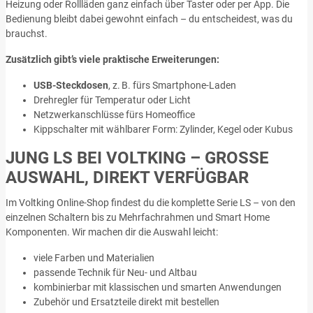
Heizung oder Rollläden ganz einfach über Taster oder per App. Die
Bedienung bleibt dabei gewohnt einfach – du entscheidest, was du
brauchst.
Zusätzlich gibt’s viele praktische Erweiterungen:
USB-Steckdosen
, z. B. fürs Smartphone-Laden
Drehregler für Temperatur oder Licht
Netzwerkanschlüsse fürs Homeoffice
Kippschalter mit wählbarer Form: Zylinder, Kegel oder Kubus
JUNG LS BEI VOLTKING – GROSSE A
USWAHL, DIREKT VERFÜGBAR
Im Voltking Online-Shop findest du die komplette Serie LS – von den
einzelnen Schaltern bis zu Mehrfachrahmen und Smart Home
Komponenten. Wir machen dir die Auswahl leicht:
viele Farben und Materialien
passende Technik für Neu- und Altbau
kombinierbar mit klassischen und smarten Anwendungen
Zubehör und Ersatzteile direkt mit bestellen