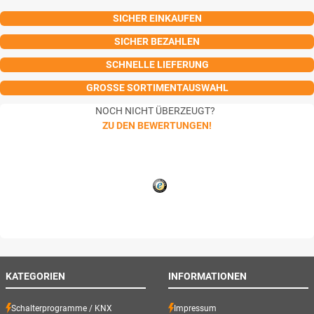
SICHER EINKAUFEN
SICHER BEZAHLEN
SCHNELLE LIEFERUNG
GROSSE SORTIMENTAUSWAHL
NOCH NICHT ÜBERZEUGT?
ZU DEN BEWERTUNGEN!
KATEGORIEN
INFORMATIONEN
Schalterprogramme / KNX
Impressum