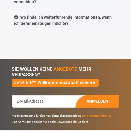
vermeiden?
Wo finde ich weiterführende Informationen, wenn
ich tiefer einsteigen möchte?
SIE WOLLEN KEINE
ANGEBOTE
MEHR
VERPASSEN?
Jetzt 5 €** Willkommensrabatt sichern!
ANMELDEN
Mit der Eintragung für den Newsletter akzeptiere ich die
Datenschutzerklärung
.
Eine Anmeldung erfolgt nur bei der Einwilligung der Cookies.