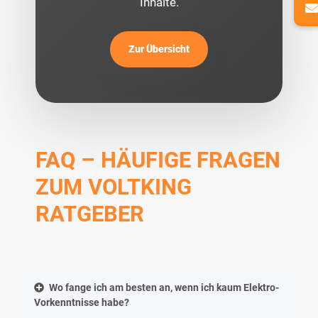
Inhalte.
Zur Übersicht
FAQ – HÄUFIGE FRAGEN
ZUM VOLTKING
RATGEBER
Wo fange ich am besten an, wenn ich kaum Elektro-
Vorkenntnisse habe?