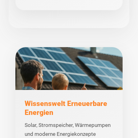
Wissenswelt Erneuerbare
Energien
Solar, Stromspeicher, Wärmepumpen
und moderne Energiekonzepte