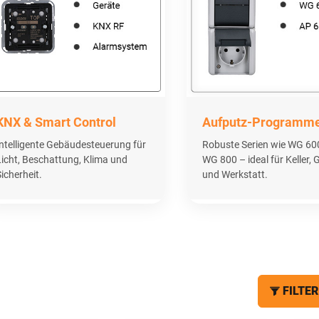
KNX & Smart Control
Aufputz-Programm
Intelligente Gebäudesteuerung für
Robuste Serien wie WG 60
Licht, Beschattung, Klima und
WG 800 – ideal für Keller,
icherheit.
und Werkstatt.
FILTER