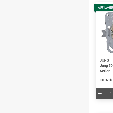
AUF LAGE
JUNG
Jung 50
Serien
Lieferzeit