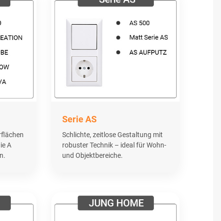
Serie AS
rflächen
Schlichte, zeitlose Gestaltung mit
ie A
robuster Technik – ideal für Wohn-
n.
und Objektbereiche.