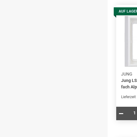
AUF LAGE
JUNG
Jung L
fach Al
Lieferzeit