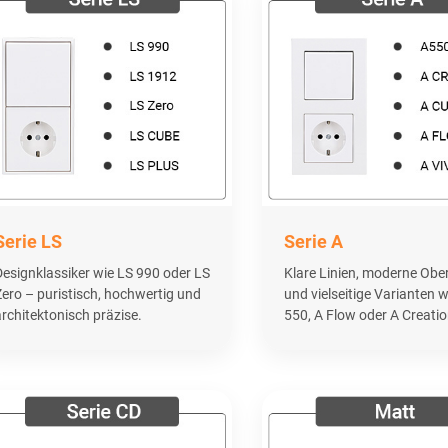
Serie LS
Serie A
Designklassiker wie LS 990 oder LS
Klare Linien, moderne Obe
Zero – puristisch, hochwertig und
und vielseitige Varianten w
architektonisch präzise.
550, A Flow oder A Creatio