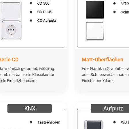
Serie CD
Matt-Oberflächen
Harmonisch gerundet, vielseitig
Edle Haptik in Graphitsch
kombinierbar – ein Klassiker für
oder Schneeweiß – moder
iele Einsatzbereiche.
Finish ohne Glanz.