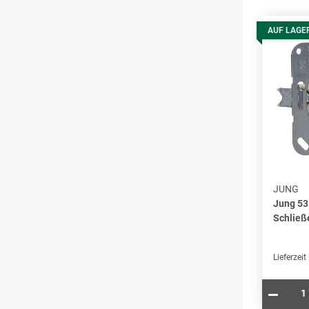
AUF LAGE
JUNG
Jung 53
Schließ
Lieferzeit