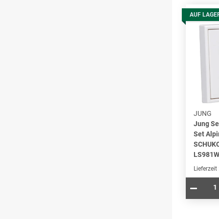
AUF LAGE
JUNG
Jung Se
Set Alp
SCHUKO
LS981W
Lieferzeit