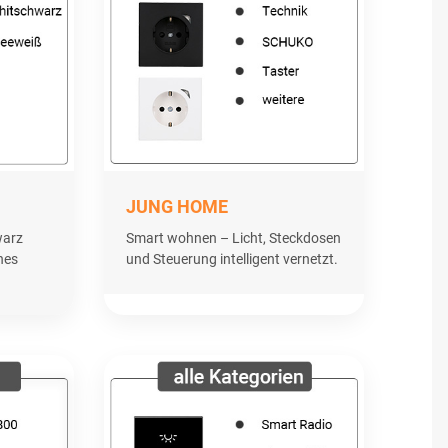
JUNG HOME
warz
Smart wohnen – Licht, Steckdosen
nes
und Steuerung intelligent vernetzt.