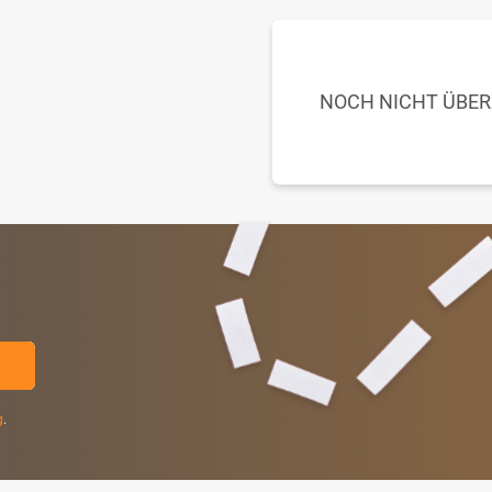
NOCH NICHT ÜBE
g
.