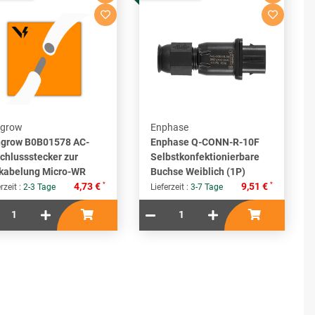
grow
Enphase
grow B0B01578 AC-
Enphase Q-CONN-R-10F
chlussstecker zur
Selbstkonfektionierbare
kabelung Micro-WR
Buchse Weiblich (1P)
*
*
4,73 €
9,51 €
rzeit :
2-3 Tage
Lieferzeit :
3-7 Tage