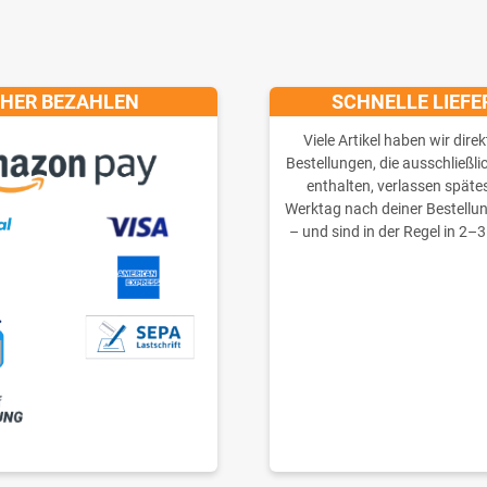
CHER BEZAHLEN
SCHNELLE LIEF
Viele Artikel haben wir direk
Bestellungen, die ausschließli
enthalten, verlassen späte
Werktag nach deiner Bestellu
– und sind in der Regel in 2–3