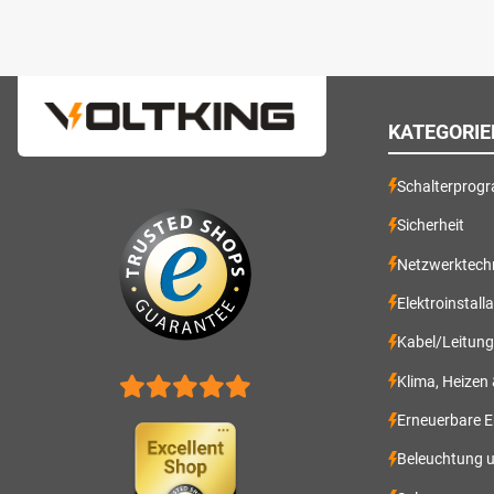
KATEGORIE
Schalterprog
Sicherheit
Netzwerktech
Elektroinstall
Kabel/Leitun
Klima, Heizen
Erneuerbare E
Beleuchtung 