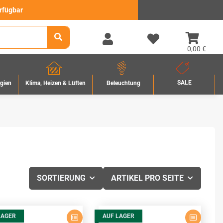
erfügbar
0,00 €
SALE
rgien
Beleuchtung
Klima, Heizen & Lüften
SORTIERUNG
ARTIKEL PRO SEITE
LAGER
AUF LAGER