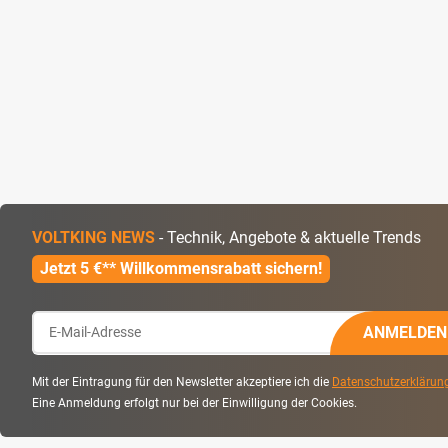
VOLTKING NEWS
- Technik, Angebote & aktuelle Trends
Jetzt 5 €** Willkommensrabatt sichern!
ANMELDEN
Mit der Eintragung für den Newsletter akzeptiere ich die
Datenschutzerklärun
Eine Anmeldung erfolgt nur bei der Einwilligung der Cookies.