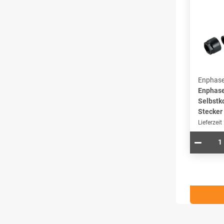
Enphas
Enphas
Selbstk
Stecker
Lieferzeit