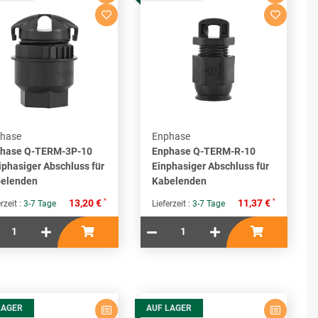
hase
Enphase
hase Q-TERM-3P-10
Enphase Q-TERM-R-10
iphasiger Abschluss für
Einphasiger Abschluss für
elenden
Kabelenden
*
*
13,20 €
11,37 €
rzeit :
3-7 Tage
Lieferzeit :
3-7 Tage
LAGER
AUF LAGER