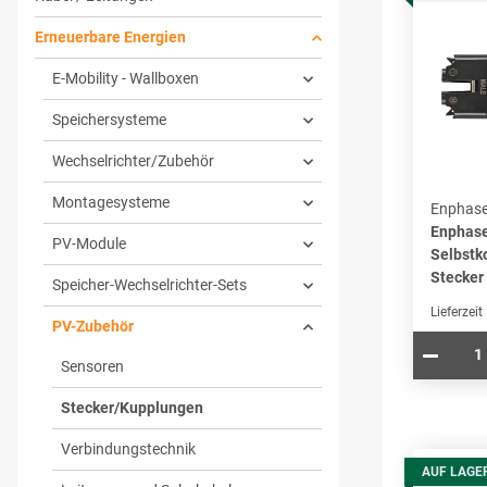
Erneuerbare Energien
E-Mobility - Wallboxen
Speichersysteme
Wechselrichter/Zubehör
Montagesysteme
Enphas
Enphas
PV-Module
Selbstk
Stecker
Speicher-Wechselrichter-Sets
Lieferzeit
PV-Zubehör
Sensoren
Stecker/Kupplungen
Verbindungstechnik
AUF LAGE