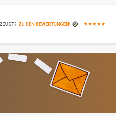
RZEUGT?
ZU DEN BEWERTUNGEN!