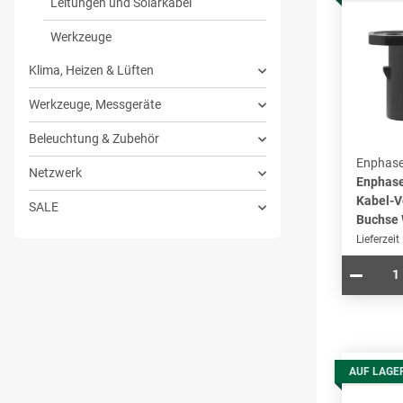
Leitungen und Solarkabel
Werkzeuge
Klima, Heizen & Lüften
Werkzeuge, Messgeräte
Beleuchtung & Zubehör
Enphas
Netzwerk
Enphase
Kabel-V
SALE
Buchse 
Lieferzeit
AUF LAGE