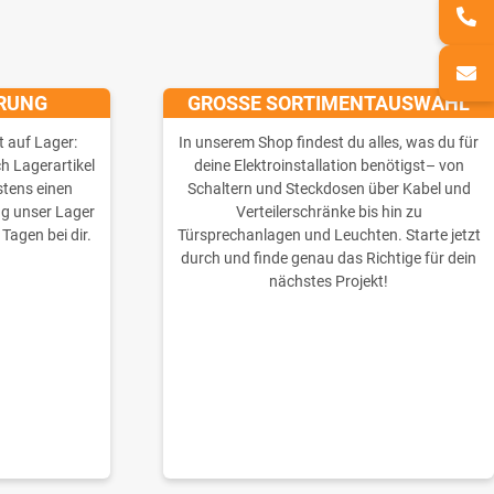
ERUNG
GROSSE SORTIMENTAUSWAHL
t auf Lager:
In unserem Shop findest du alles, was du für
ch Lagerartikel
deine Elektroinstallation benötigst– von
stens einen
Schaltern und Steckdosen über Kabel und
ng unser Lager
Verteilerschränke bis hin zu
 Tagen bei dir.
Türsprechanlagen und Leuchten. Starte jetzt
durch und finde genau das Richtige für dein
nächstes Projekt!