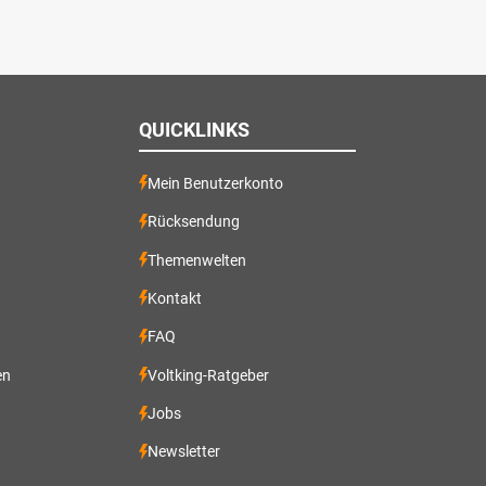
QUICKLINKS
Mein Benutzerkonto
Rücksendung
Themenwelten
Kontakt
FAQ
en
Voltking-Ratgeber
Jobs
Newsletter