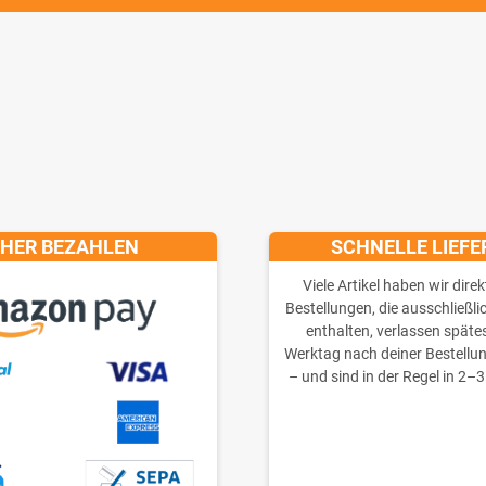
CHER BEZAHLEN
SCHNELLE LIEF
Viele Artikel haben wir direk
Bestellungen, die ausschließli
enthalten, verlassen späte
Werktag nach deiner Bestellu
– und sind in der Regel in 2–3