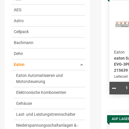
AEG
Astro
Cellpack
Bachmann
Eaton
Dehn
eaton 
EVG-3P
Eaton
215639 
Eaton Automatisieren und
Lieferzeit
Motorsteuerung
Elektronische Kombonenten
Gehäuse
Last- und Leistungstrennschalter
AUF LAGE
Niederspannungsschaltanlagen & -