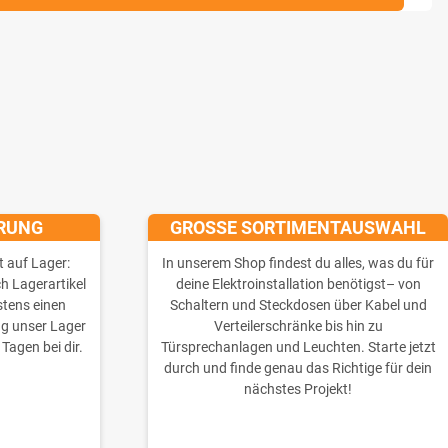
ERUNG
GROSSE SORTIMENTAUSWAHL
t auf Lager:
In unserem Shop findest du alles, was du für
ch Lagerartikel
deine Elektroinstallation benötigst– von
stens einen
Schaltern und Steckdosen über Kabel und
ng unser Lager
Verteilerschränke bis hin zu
 Tagen bei dir.
Türsprechanlagen und Leuchten. Starte jetzt
durch und finde genau das Richtige für dein
nächstes Projekt!