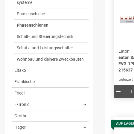
systeme
Phasenschiene
Phasenschienen
Schalt- und Steuerungstechnik
Schutz- und Leistungsschalter
Eaton
eaton 
Wohnbau und kleinere Zweckbauten
EVG-1P
215637 
Eltako
Lieferzeit
Fränkische
Friedl
F-Tronic
Grothe
AUF LAGE
Hager