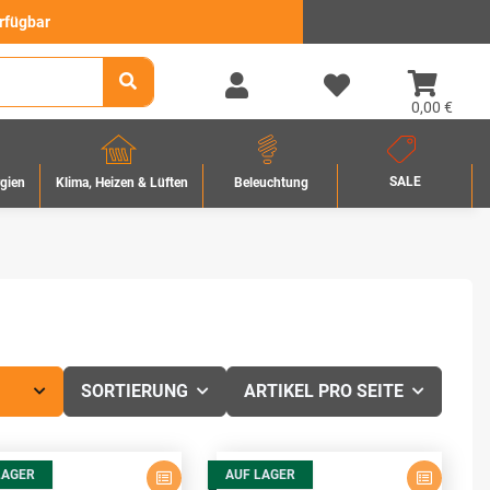
erfügbar
0,00 €
SALE
rgien
Beleuchtung
Klima, Heizen & Lüften
SORTIERUNG
ARTIKEL PRO SEITE
LAGER
AUF LAGER