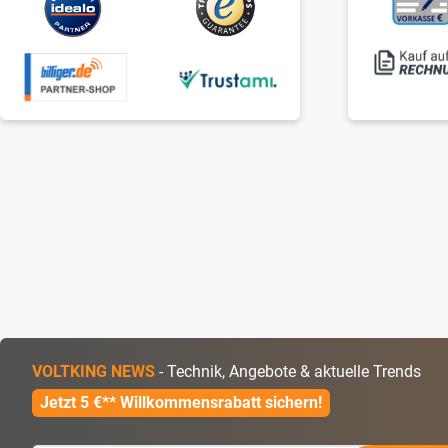
VOLTKING NEWS
- Technik, Angebote & aktuelle Trends
Jetzt 5 €** Willkommensrabatt sichern!