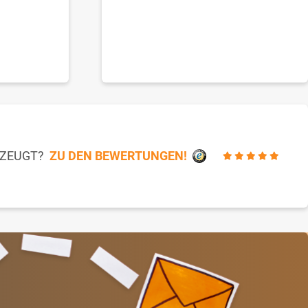
RZEUGT?
ZU DEN BEWERTUNGEN!