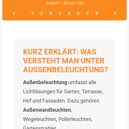
Artikel 1 - 20 von 159
1
2
3
4
5
6
7
8
KURZ ERKLÄRT: WAS
VERSTEHT MAN UNTER
AUSSENBELEUCHTUNG?
Außenbeleuchtung
umfasst alle
Lichtlösungen für Garten, Terrasse,
Hof und Fassaden. Dazu gehören
Außenwandleuchten
,
Wegeleuchten, Pollerleuchten,
Gartenstrahler,