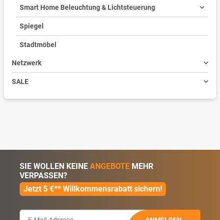
Smart Home Beleuchtung & Lichtsteuerung
Spiegel
Stadtmöbel
Netzwerk
SALE
SIE WOLLEN KEINE
ANGEBOTE
MEHR
VERPASSEN?
Jetzt 5 €** Willkommensrabatt sichern!
ANMELDEN