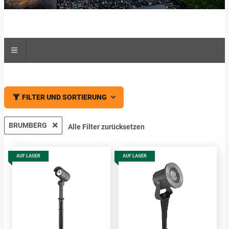
FILTER UND SORTIERUNG
BRUMBERG
Alle Filter zurücksetzen
AUF LAGER
AUF LAGER