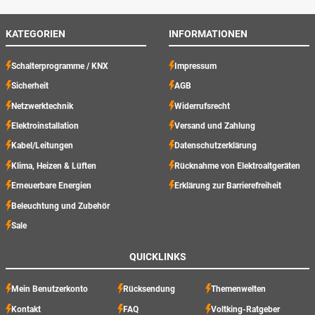
KATEGORIEN
INFORMATIONEN
Schalterprogramme / KNX
Impressum
Sicherheit
AGB
Netzwerktechnik
Widerrufsrecht
Elektroinstallation
Versand und Zahlung
Kabel/Leitungen
Datenschutzerklärung
Klima, Heizen & Lüften
Rücknahme von Elektroaltgeräten
Erneuerbare Energien
Erklärung zur Barrierefreiheit
Beleuchtung und Zubehör
Sale
QUICKLINKS
Mein Benutzerkonto
Rücksendung
Themenwelten
Kontakt
FAQ
Voltking-Ratgeber