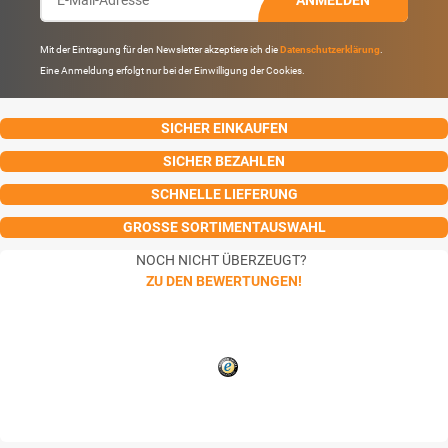
Mit der Eintragung für den Newsletter akzeptiere ich die
Datenschutzerklärung
.
Eine Anmeldung erfolgt nur bei der Einwilligung der Cookies.
SICHER EINKAUFEN
SICHER BEZAHLEN
SCHNELLE LIEFERUNG
GROSSE SORTIMENTAUSWAHL
NOCH NICHT ÜBERZEUGT?
ZU DEN BEWERTUNGEN!