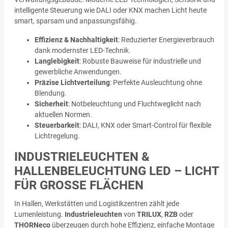
intelligente Steuerung wie DALI oder KNX machen Licht heute
smart, sparsam und anpassungsfähig.
Effizienz & Nachhaltigkeit
: Reduzierter Energieverbrauch
dank modernster LED-Technik.
Langlebigkeit
: Robuste Bauweise für industrielle und
gewerbliche Anwendungen.
Präzise Lichtverteilung
: Perfekte Ausleuchtung ohne
Blendung.
Sicherheit
: Notbeleuchtung und Fluchtweglicht nach
aktuellen Normen.
Steuerbarkeit
: DALI, KNX oder Smart-Control für flexible
Lichtregelung.
INDUSTRIELEUCHTEN &
HALLENBELEUCHTUNG LED – LICHT
FÜR GROSSE FLÄCHEN
In Hallen, Werkstätten und Logistikzentren zählt jede
Lumenleistung.
Industrieleuchten
von
TRILUX
,
RZB
oder
THORNeco
überzeugen durch hohe Effizienz, einfache Montage