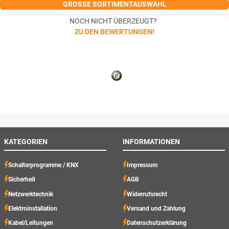
GROSSE SORTIMENTAUSWAHL
NOCH NICHT ÜBERZEUGT?
ZU DEN BEWERTUNGEN!
KATEGORIEN
INFORMATIONEN
Schalterprogramme / KNX
Impressum
Sicherheit
AGB
Netzwerktechnik
Widerrufsrecht
Elektroinstallation
Versand und Zahlung
Kabel/Leitungen
Datenschutzerklärung