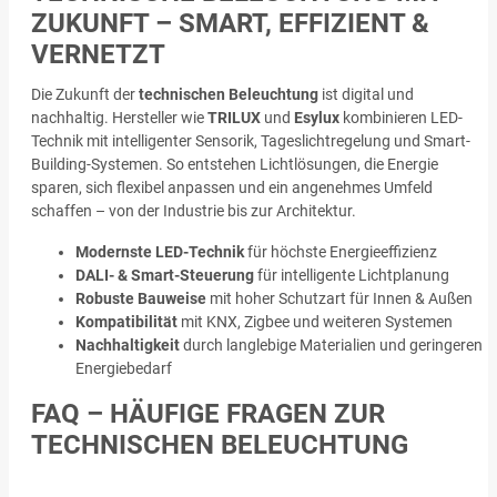
ZUKUNFT – SMART, EFFIZIENT &
VERNETZT
Die Zukunft der
technischen Beleuchtung
ist digital und
nachhaltig. Hersteller wie
TRILUX
und
Esylux
kombinieren LED-
Technik mit intelligenter Sensorik, Tageslichtregelung und Smart-
Building-Systemen. So entstehen Lichtlösungen, die Energie
sparen, sich flexibel anpassen und ein angenehmes Umfeld
schaffen – von der Industrie bis zur Architektur.
Modernste LED-Technik
für höchste Energieeffizienz
DALI- & Smart-Steuerung
für intelligente Lichtplanung
Robuste Bauweise
mit hoher Schutzart für Innen & Außen
Kompatibilität
mit KNX, Zigbee und weiteren Systemen
Nachhaltigkeit
durch langlebige Materialien und geringeren
Energiebedarf
FAQ – HÄUFIGE FRAGEN ZUR
TECHNISCHEN BELEUCHTUNG