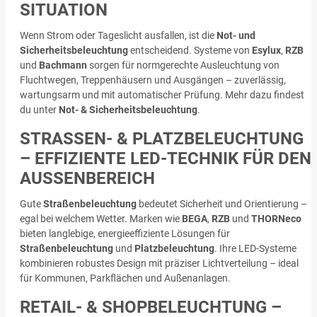
SITUATION
Wenn Strom oder Tageslicht ausfallen, ist die
Not- und
Sicherheitsbeleuchtung
entscheidend. Systeme von
Esylux
,
RZB
und
Bachmann
sorgen für normgerechte Ausleuchtung von
Fluchtwegen, Treppenhäusern und Ausgängen – zuverlässig,
wartungsarm und mit automatischer Prüfung. Mehr dazu findest
du unter
Not- & Sicherheitsbeleuchtung
.
STRASSEN- & PLATZBELEUCHTUNG –
EFFIZIENTE LED-TECHNIK FÜR DEN A
USSENBEREICH
Gute
Straßenbeleuchtung
bedeutet Sicherheit und Orientierung –
egal bei welchem Wetter. Marken wie
BEGA
,
RZB
und
THORNeco
bieten langlebige, energieeffiziente Lösungen für
Straßenbeleuchtung
und
Platzbeleuchtung
. Ihre LED-Systeme
kombinieren robustes Design mit präziser Lichtverteilung – ideal
für Kommunen, Parkflächen und Außenanlagen.
RETAIL- & SHOPBELEUCHTUNG –