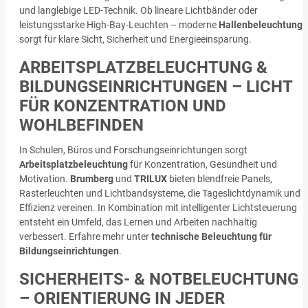
und langlebige LED-Technik. Ob lineare Lichtbänder oder
leistungsstarke High-Bay-Leuchten – moderne
Hallenbeleuchtung
sorgt für klare Sicht, Sicherheit und Energieeinsparung.
ARBEITSPLATZBELEUCHTUNG &
BILDUNGSEINRICHTUNGEN – LICHT
FÜR KONZENTRATION UND
WOHLBEFINDEN
In Schulen, Büros und Forschungseinrichtungen sorgt
Arbeitsplatzbeleuchtung
für Konzentration, Gesundheit und
Motivation.
Brumberg
und
TRILUX
bieten blendfreie Panels,
Rasterleuchten und Lichtbandsysteme, die Tageslichtdynamik und
Effizienz vereinen. In Kombination mit intelligenter Lichtsteuerung
entsteht ein Umfeld, das Lernen und Arbeiten nachhaltig
verbessert. Erfahre mehr unter
technische Beleuchtung für
Bildungseinrichtungen
.
SICHERHEITS- & NOTBELEUCHTUNG
– ORIENTIERUNG IN JEDER