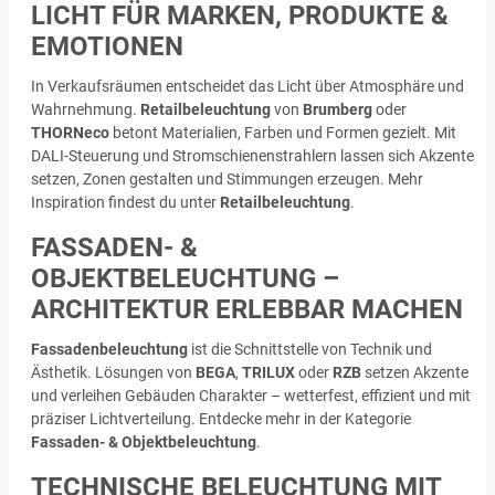
LICHT FÜR MARKEN, PRODUKTE &
EMOTIONEN
In Verkaufsräumen entscheidet das Licht über Atmosphäre und
Wahrnehmung.
Retailbeleuchtung
von
Brumberg
oder
THORNeco
betont Materialien, Farben und Formen gezielt. Mit
DALI-Steuerung und Stromschienenstrahlern lassen sich Akzente
setzen, Zonen gestalten und Stimmungen erzeugen. Mehr
Inspiration findest du unter
Retailbeleuchtung
.
FASSADEN- &
OBJEKTBELEUCHTUNG –
ARCHITEKTUR ERLEBBAR MACHEN
Fassadenbeleuchtung
ist die Schnittstelle von Technik und
Ästhetik. Lösungen von
BEGA
,
TRILUX
oder
RZB
setzen Akzente
und verleihen Gebäuden Charakter – wetterfest, effizient und mit
präziser Lichtverteilung. Entdecke mehr in der Kategorie
Fassaden- & Objektbeleuchtung
.
TECHNISCHE BELEUCHTUNG MIT