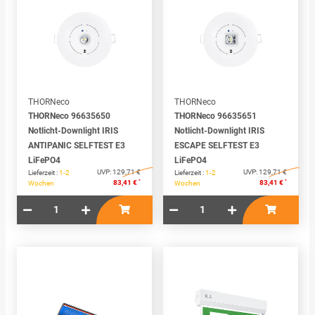
THORNeco
THORNeco
THORNeco 96635650
THORNeco 96635651
Notlicht-Downlight IRIS
Notlicht-Downlight IRIS
ANTIPANIC SELFTEST E3
ESCAPE SELFTEST E3
LiFePO4
LiFePO4
UVP:
129,71 €
UVP:
129,71 €
Lieferzeit :
1-2
Lieferzeit :
1-2
*
*
83,41 €
83,41 €
Wochen
Wochen