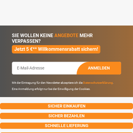
SIE WOLLEN KEINE
ANGEBOTE
MEHR
VERPASSEN?
Jetzt 5 €** Willkommensrabatt sichern!
ANMELDEN
Mit der Eintragung für den Newsletter akzeptiere ich die
Datenschutzerklärung
.
Eine Anmeldung erfolgt nur bei der Einwilligung der Cookies.
SICHER EINKAUFEN
SICHER BEZAHLEN
SCHNELLE LIEFERUNG