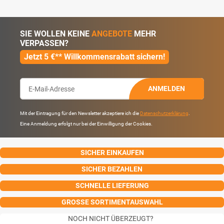
SIE WOLLEN KEINE
ANGEBOTE
MEHR
VERPASSEN?
Jetzt 5 €** Willkommensrabatt sichern!
ANMELDEN
Mit der Eintragung für den Newsletter akzeptiere ich die
Datenschutzerklärung
.
Eine Anmeldung erfolgt nur bei der Einwilligung der Cookies.
SICHER EINKAUFEN
SICHER BEZAHLEN
SCHNELLE LIEFERUNG
GROSSE SORTIMENTAUSWAHL
NOCH NICHT ÜBERZEUGT?