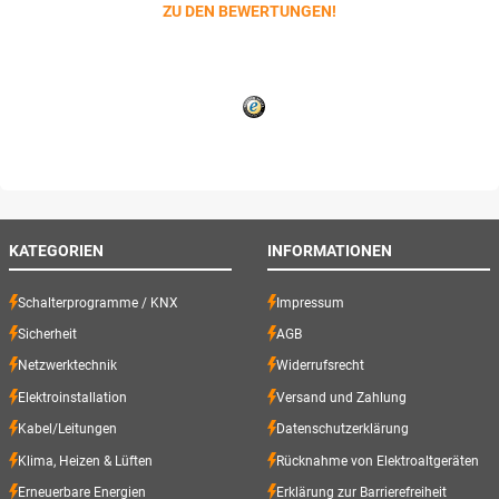
ZU DEN BEWERTUNGEN!
KATEGORIEN
INFORMATIONEN
Schalterprogramme / KNX
Impressum
Sicherheit
AGB
Netzwerktechnik
Widerrufsrecht
Elektroinstallation
Versand und Zahlung
Kabel/Leitungen
Datenschutzerklärung
Klima, Heizen & Lüften
Rücknahme von Elektroaltgeräten
Erneuerbare Energien
Erklärung zur Barrierefreiheit