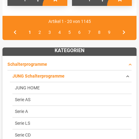
Artikel 1 - 20 von 1145
1
2
3
4
5
6
7
8
9
KATEGORIEN
Schalterprogramme
JUNG Schalterprogramme
JUNG HOME
Serie AS
Serie A
Serie LS
Serie CD