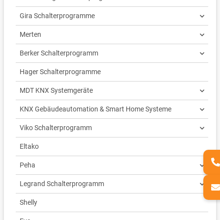
Gira Schalterprogramme
Merten
Berker Schalterprogramm
Hager Schalterprogramme
MDT KNX Systemgeräte
KNX Gebäudeautomation & Smart Home Systeme
Viko Schalterprogramm
Eltako
Peha
Legrand Schalterprogramm
Shelly