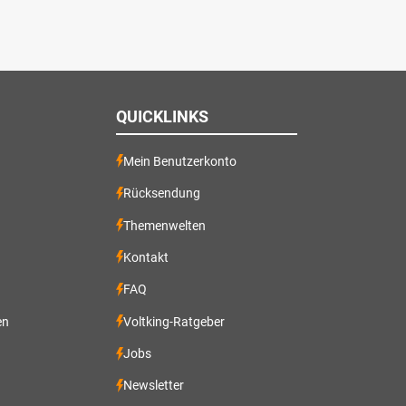
QUICKLINKS
Mein Benutzerkonto
Rücksendung
Themenwelten
Kontakt
FAQ
en
Voltking-Ratgeber
Jobs
Newsletter