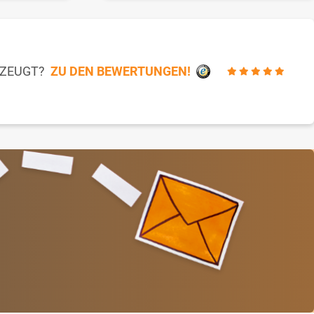
RZEUGT?
ZU DEN BEWERTUNGEN!