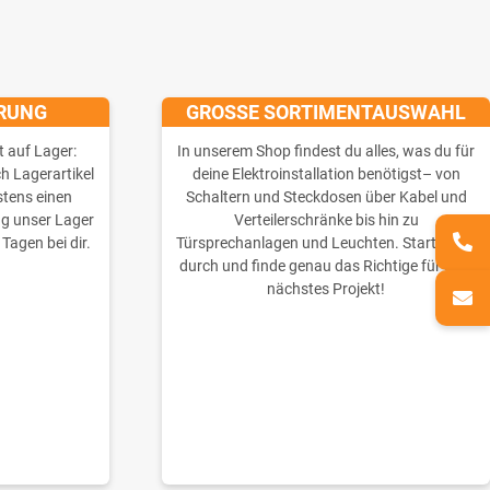
ERUNG
GROSSE SORTIMENTAUSWAHL
t auf Lager:
In unserem Shop findest du alles, was du für
ch Lagerartikel
deine Elektroinstallation benötigst– von
stens einen
Schaltern und Steckdosen über Kabel und
ng unser Lager
Verteilerschränke bis hin zu
 Tagen bei dir.
Türsprechanlagen und Leuchten. Starte jetzt
durch und finde genau das Richtige für dein
nächstes Projekt!