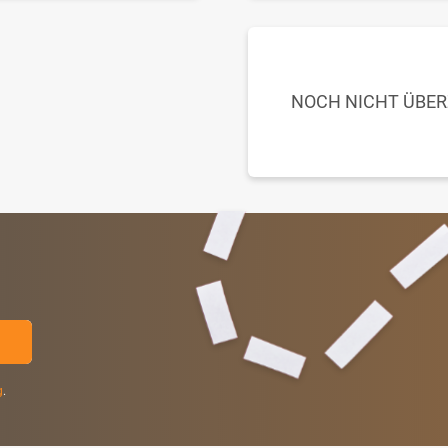
NOCH NICHT ÜBE
g
.