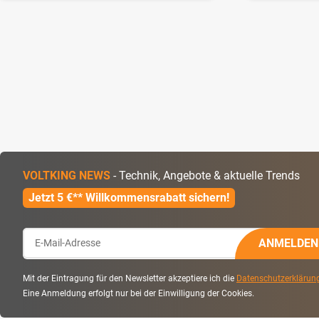
VOLTKING NEWS
- Technik, Angebote & aktuelle Trends
Jetzt 5 €** Willkommensrabatt sichern!
ANMELDEN
Mit der Eintragung für den Newsletter akzeptiere ich die
Datenschutzerklärun
Eine Anmeldung erfolgt nur bei der Einwilligung der Cookies.