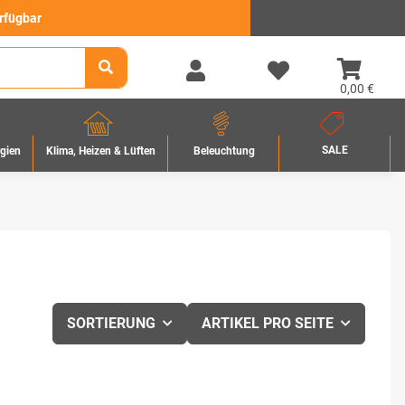
erfügbar
0,00 €
SALE
rgien
Beleuchtung
Klima, Heizen & Lüften
SORTIERUNG
ARTIKEL PRO SEITE