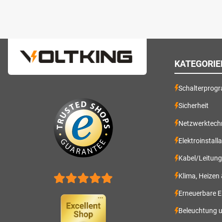
KATEGORIE
Schalterprog
Sicherheit
Netzwerktech
Elektroinstall
Kabel/Leitun
Klima, Heizen
Erneuerbare E
Beleuchtung 