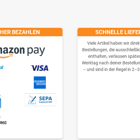
CHER BEZAHLEN
SCHNELLE LIEF
Viele Artikel haben wir direk
Bestellungen, die ausschließli
enthalten, verlassen späte
Werktag nach deiner Bestellu
– und sind in der Regel in 2–3