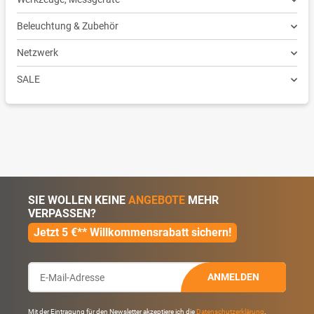
Beleuchtung & Zubehör
Netzwerk
SALE
SIE WOLLEN KEINE
ANGEBOTE
MEHR
VERPASSEN?
Jetzt 5 €** Willkommensrabatt sichern!
ANMELDEN
Mit der Eintragung für den Newsletter akzeptiere ich die
Datenschutzerklärung
.