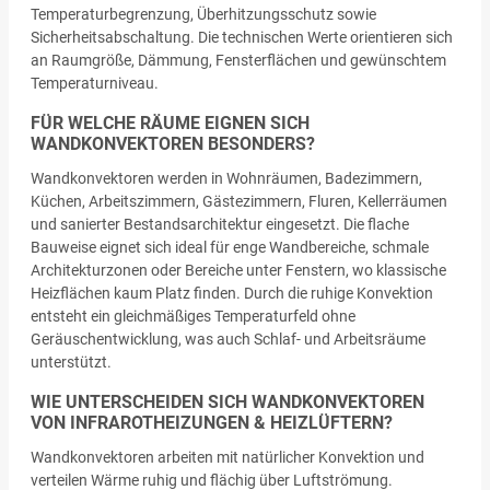
Temperaturbegrenzung, Überhitzungsschutz sowie
Sicherheitsabschaltung. Die technischen Werte orientieren sich
an Raumgröße, Dämmung, Fensterflächen und gewünschtem
Temperaturniveau.
FÜR WELCHE RÄUME EIGNEN SICH
WANDKONVEKTOREN BESONDERS?
Wandkonvektoren werden in Wohnräumen, Badezimmern,
Küchen, Arbeitszimmern, Gästezimmern, Fluren, Kellerräumen
und sanierter Bestandsarchitektur eingesetzt. Die flache
Bauweise eignet sich ideal für enge Wandbereiche, schmale
Architekturzonen oder Bereiche unter Fenstern, wo klassische
Heizflächen kaum Platz finden. Durch die ruhige Konvektion
entsteht ein gleichmäßiges Temperaturfeld ohne
Geräuschentwicklung, was auch Schlaf- und Arbeitsräume
unterstützt.
WIE UNTERSCHEIDEN SICH WANDKONVEKTOREN
VON INFRAROTHEIZUNGEN & HEIZLÜFTERN?
Wandkonvektoren arbeiten mit natürlicher Konvektion und
verteilen Wärme ruhig und flächig über Luftströmung.