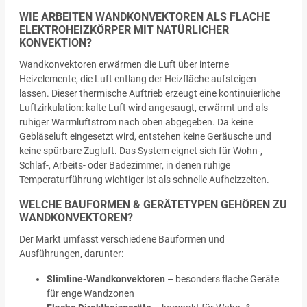
WIE ARBEITEN WANDKONVEKTOREN ALS FLACHE
ELEKTROHEIZKÖRPER MIT NATÜRLICHER
KONVEKTION?
Wandkonvektoren erwärmen die Luft über interne
Heizelemente, die Luft entlang der Heizfläche aufsteigen
lassen. Dieser thermische Auftrieb erzeugt eine kontinuierliche
Luftzirkulation: kalte Luft wird angesaugt, erwärmt und als
ruhiger Warmluftstrom nach oben abgegeben. Da keine
Gebläseluft eingesetzt wird, entstehen keine Geräusche und
keine spürbare Zugluft. Das System eignet sich für Wohn-,
Schlaf-, Arbeits- oder Badezimmer, in denen ruhige
Temperaturführung wichtiger ist als schnelle Aufheizzeiten.
WELCHE BAUFORMEN & GERÄTETYPEN GEHÖREN ZU
WANDKONVEKTOREN?
Der Markt umfasst verschiedene Bauformen und
Ausführungen, darunter:
Slimline-Wandkonvektoren
– besonders flache Geräte
für enge Wandzonen