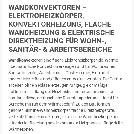
WANDKONVEKTOREN –
ELEKTROHEIZKÖRPER,
KONVEKTORHEIZUNG, FLACHE
WANDHEIZUNG & ELEKTRISCHE
DIREKTHEIZUNG FÜR WOHN-,
SANITÄR- & ARBEITSBEREICHE
Wandkonvektoren
sind flache Elektroheizkörper, die Wärme
über natürliche Konvektion erzeugen und für Wohnräume,
Sanitärbereiche, Arbeitszonen, Gästezimmer, Flure und
modernisierte Bestandsflächen entwickelt wurden. Die Geräte
arbeiten ohne Gebläse, erzeugen ruhige, gleichmäßige
Luftströme entlang der Heizfläche und unterstützen eine
kontinuierliche, geräuschlose Raumtemperierung – ideal für
Bereiche mit ruhigem Wärmebedarf. Zu den Bauformen
gehören Slimline-Wandheizkörper, flache Direktheizgeräte,
vertikale Paneelkonvektoren, elektrische Wandheizkörper mit
integrierter Regelung sowie kompakte Heizpaneele für gezielte
Wärmezonen.