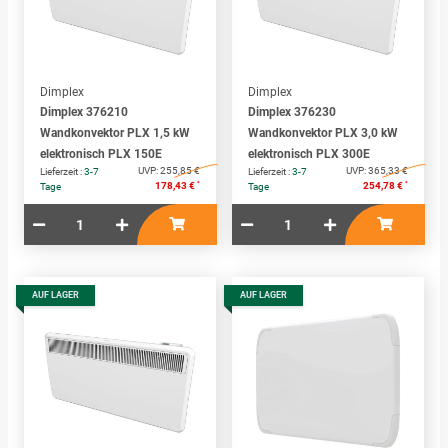
Dimplex
Dimplex
Dimplex 376210
Dimplex 376230
Wandkonvektor PLX 1,5 kW
Wandkonvektor PLX 3,0 kW
elektronisch PLX 150E
elektronisch PLX 300E
UVP:
255,85 €
UVP:
365,33 €
Lieferzeit :
3-7
Lieferzeit :
3-7
*
*
178,43 €
254,78 €
Tage
Tage
AUF LAGER
AUF LAGER