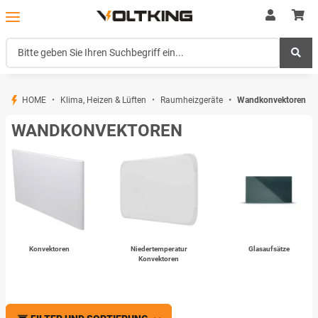
HOME
Klima, Heizen & Lüften
Raumheizgeräte
Wandkonvektoren
WANDKONVEKTOREN
Konvektoren
Niedertemperatur
Glasaufsätze
Konvektoren