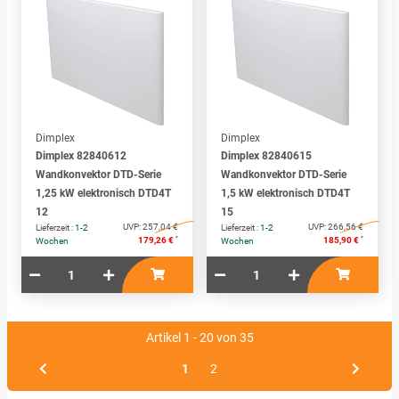
Dimplex
Dimplex
Dimplex 82840612
Dimplex 82840615
Wandkonvektor DTD-Serie
Wandkonvektor DTD-Serie
1,25 kW elektronisch DTD4T
1,5 kW elektronisch DTD4T
12
15
UVP:
257,04 €
UVP:
266,56 €
Lieferzeit :
1-2
Lieferzeit :
1-2
*
*
179,26 €
185,90 €
Wochen
Wochen
Artikel 1 - 20 von 35
1
2