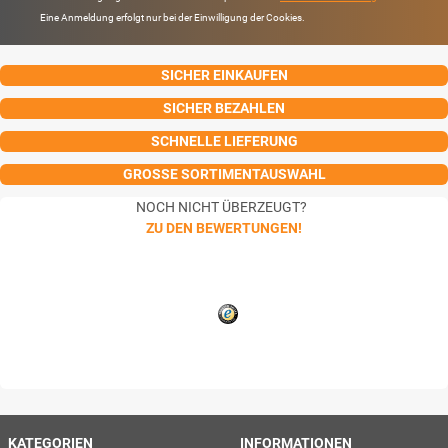
Eine Anmeldung erfolgt nur bei der Einwilligung der Cookies.
SICHER EINKAUFEN
SICHER BEZAHLEN
SCHNELLE LIEFERUNG
GROSSE SORTIMENTAUSWAHL
NOCH NICHT ÜBERZEUGT?
ZU DEN BEWERTUNGEN!
KATEGORIEN
INFORMATIONEN