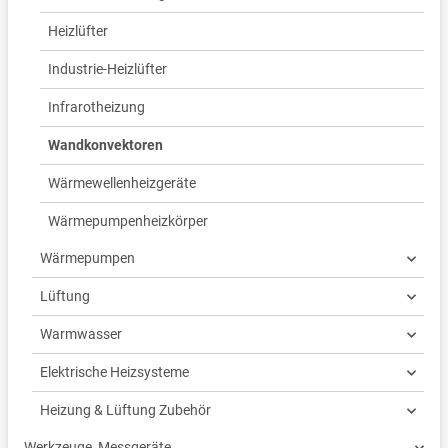
Heizlüfter
Industrie-Heizlüfter
Infrarotheizung
Wandkonvektoren
Wärmewellenheizgeräte
Wärmepumpenheizkörper
Wärmepumpen
Lüftung
Warmwasser
Elektrische Heizsysteme
Heizung & Lüftung Zubehör
Werkzeuge, Messgeräte