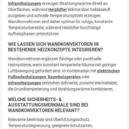
Infrarotheizungen
erzeugen Strahlungswärme direkt an
Oberflächen, während
Heizlüfter
Wärme über Gebläseluft
ausgeben und schnelle Temperaturspitzen erzeugen.
Wandkonvektoren sind daher optimal für ruhige, konstante
Temperaturbereiche, während Heizlüfter kurzfristige
Aufheizphasen unterstützen.
WIE LASSEN SICH WANDKONVEKTOREN IN
BESTEHENDE HEIZKONZEPTE INTEGRIEREN?
Wandkonvektoren ergänzen flächige oder punktuelle
Heizsysteme, wenn konstant temperierte Räume mit geringer
Luftbewegung gefordert sind. In Kombination mit
elektrischen
Fußbodenheizungen
,
Raumheizgeräten
oder
Infrarotheizungen
entstehen definierte, zonierte Wärmefelder,
die Grundtemperierung und Strahlungswärme kombinieren.
WELCHE SICHERHEITS- &
AUSSTATTUNGSMERKMALE SIND BEI
WANDKONVEKTOREN RELEVANT?
Relevante Merkmale sind Überhitzungsschutz,
Temperaturbegrenzung, geeignete Schutzarten,