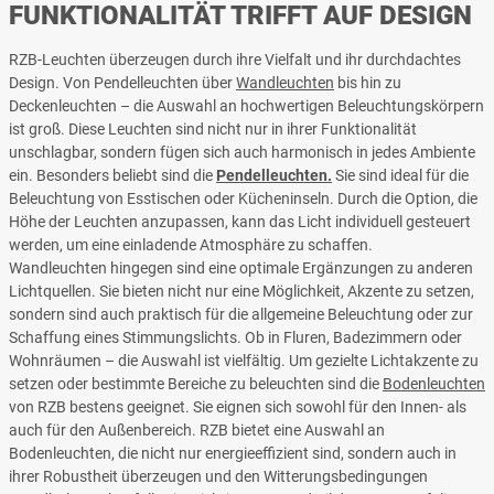
FUNKTIONALITÄT TRIFFT AUF DESIGN
RZB-Leuchten überzeugen durch ihre Vielfalt und ihr durchdachtes
Design. Von Pendelleuchten über
Wandleuchten
bis hin zu
Deckenleuchten – die Auswahl an hochwertigen Beleuchtungskörpern
ist groß. Diese Leuchten sind nicht nur in ihrer Funktionalität
unschlagbar, sondern fügen sich auch harmonisch in jedes Ambiente
ein. Besonders beliebt sind
die
Pendelleuchten.
Sie sind ideal für die
Beleuchtung von Esstischen oder Kücheninseln. Durch die Option, die
Höhe der Leuchten anzupassen, kann das Licht individuell gesteuert
werden, um eine einladende Atmosphäre zu schaffen.
Wandleuchten hingegen sind eine optimale Ergänzungen zu anderen
Lichtquellen. Sie bieten nicht nur eine Möglichkeit, Akzente zu setzen,
sondern sind auch praktisch für die allgemeine Beleuchtung oder zur
Schaffung eines Stimmungslichts. Ob in Fluren, Badezimmern oder
Wohnräumen – die Auswahl ist vielfältig. Um gezielte Lichtakzente zu
setzen oder bestimmte Bereiche zu beleuchten sind die
Bodenleuchten
von RZB bestens geeignet. Sie eignen sich sowohl für den Innen- als
auch für den Außenbereich. RZB bietet eine Auswahl an
Bodenleuchten, die nicht nur energieeffizient sind, sondern auch in
ihrer Robustheit überzeugen und den Witterungsbedingungen