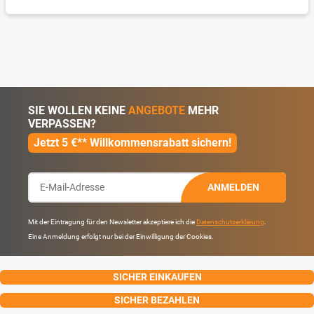
SIE WOLLEN KEINE
ANGEBOTE
MEHR
VERPASSEN?
Jetzt 5 €** Willkommensrabatt sichern!
ANMELDEN
Mit der Eintragung für den Newsletter akzeptiere ich die
Datenschutzerklärung
.
Eine Anmeldung erfolgt nur bei der Einwilligung der Cookies.
SICHER EINKAUFEN
SICHER BEZAHLEN