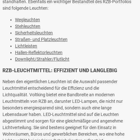
standhalten. Ebenfalls ein wichtiger Bestandteil des RZB-Portfolios
sind folgende Leuchten:
Wegleuchten
Stehleuchten
Sicherheitsleuchten
Straßen- und Platzleuchten
Lichtleisten
Hallen-Reflektorleuchten
Downlight/Strahler/Flutlicht
RZB-LEUCHTMITTEL: EFFIZIENT UND LANGLEBIG
Neben den eigentlichen Leuchten ist die Auswahl passender
Leuchtmittel entscheidend für die Effizienz und die
Lichtqualität. Voltking bietet eine Bandbreite an modernen
Leuchtmitteln von RZB an, darunter LED-Lampen, die nicht nur
besonders energiesparend sind, sondern auch eine lange
Lebensdauer haben.
LED-Leuchtmittel sind auf die Leuchten
abgestimmt und sorgen für eine gleichmäßige und angenehme
Lichtverteilung. Sie sind bestens geeignet für den Einsatz in
Wohnräumen, Büros und gewerblichen Bereichen, wo eine hohe