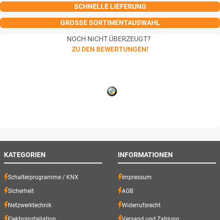
SCHNELLE LIEFERUNG
GROSSE SORTIMENTAUSWAHL
NOCH NICHT ÜBERZEUGT?
ZU DEN BEWERTUNGEN!
KATEGORIEN
INFORMATIONEN
Schalterprogramme / KNX
Impressum
Sicherheit
AGB
Netzwerktechnik
Widerrufsrecht
Elektroinstallation
Versand und Zahlung