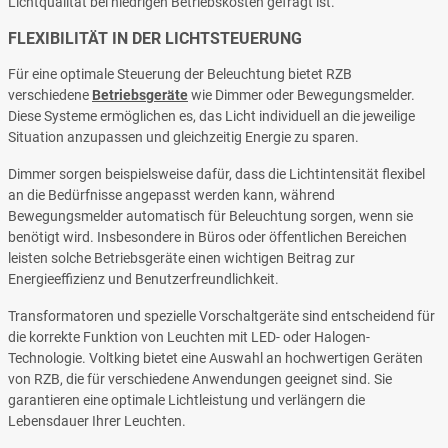
Lichtqualität bei niedrigen Betriebskosten gefragt ist.
FLEXIBILITÄT IN DER LICHTSTEUERUNG
Für eine optimale Steuerung der Beleuchtung bietet RZB
verschiedene
Betriebsgeräte
wie Dimmer oder Bewegungsmelder.
Diese Systeme ermöglichen es, das Licht individuell an die jeweilige
Situation anzupassen und gleichzeitig Energie zu sparen.
Dimmer sorgen beispielsweise dafür, dass die Lichtintensität flexibel
an die Bedürfnisse angepasst werden kann, während
Bewegungsmelder automatisch für Beleuchtung sorgen, wenn sie
benötigt wird. Insbesondere in Büros oder öffentlichen Bereichen
leisten solche Betriebsgeräte einen wichtigen Beitrag zur
Energieeffizienz und Benutzerfreundlichkeit.
Transformatoren und spezielle Vorschaltgeräte sind entscheidend für
die korrekte Funktion von Leuchten mit LED- oder Halogen-
Technologie. Voltking bietet eine Auswahl an hochwertigen Geräten
von RZB, die für verschiedene Anwendungen geeignet sind. Sie
garantieren eine optimale Lichtleistung und verlängern die
Lebensdauer Ihrer Leuchten.