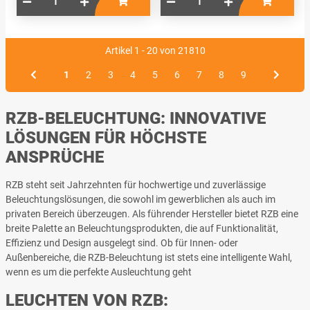
Artikel 1 - 20 von 21810
1
2
3
4
5
6
7
8
9
RZB-BELEUCHTUNG: INNOVATIVE
LÖSUNGEN FÜR HÖCHSTE
ANSPRÜCHE
RZB steht seit Jahrzehnten für hochwertige und zuverlässige
Beleuchtungslösungen, die sowohl im gewerblichen als auch im
privaten Bereich überzeugen. Als führender Hersteller bietet RZB eine
breite Palette an Beleuchtungsprodukten, die auf Funktionalität,
Effizienz und Design ausgelegt sind. Ob für Innen- oder
Außenbereiche, die RZB-Beleuchtung ist stets eine intelligente Wahl,
wenn es um die perfekte Ausleuchtung geht
LEUCHTEN VON RZB: