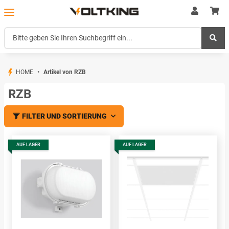
HOME
Artikel von RZB
RZB
FILTER UND SORTIERUNG
AUF LAGER
AUF LAGER