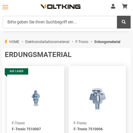
HOME
Elektroinstallationsmaterial
F-Tronic
Erdungsmaterial
ERDUNGSMATERIAL
AUF LAGER
F-Tronic
F-Tronic
F-Tronic 7510007
F-Tronic 7510006