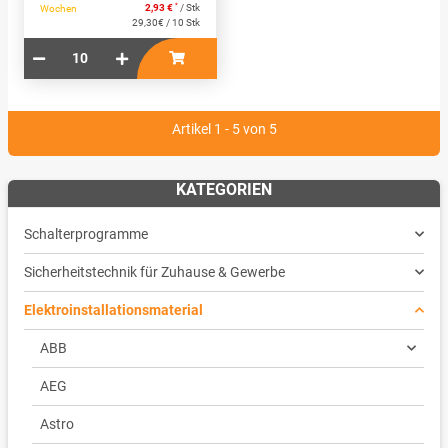
*
2,93 €
/ Stk
Wochen
29,30€ / 10 Stk
Artikel 1 - 5 von 5
KATEGORIEN
Schalterprogramme
Sicherheitstechnik für Zuhause & Gewerbe
Elektroinstallationsmaterial
ABB
AEG
Astro