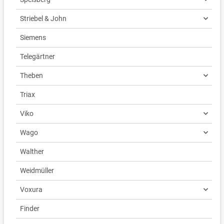
Striebel & John
Siemens
Telegärtner
Theben
Triax
Viko
Wago
Walther
Weidmüller
Voxura
Finder