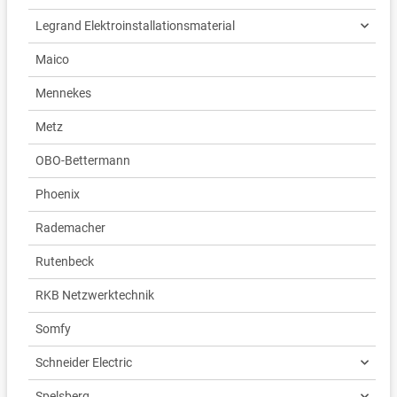
Legrand Elektroinstallationsmaterial
Maico
Mennekes
Metz
OBO-Bettermann
Phoenix
Rademacher
Rutenbeck
RKB Netzwerktechnik
Somfy
Schneider Electric
Spelsberg