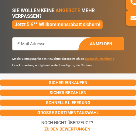
SIE WOLLEN KEINE
ANGEBOTE
MEHR
VERPASSEN?
Jetzt 5 €** Willkommensrabatt sichern!
ANMELDEN
Mit der Eintragung für den Newsletter akzeptiere ich die
Datenschutzerklärung
.
Eine Anmeldung erfolgt nur bei der Einwilligung der Cookies.
SICHER EINKAUFEN
SICHER BEZAHLEN
SCHNELLE LIEFERUNG
GROSSE SORTIMENTAUSWAHL
NOCH NICHT ÜBERZEUGT?
ZU DEN BEWERTUNGEN!