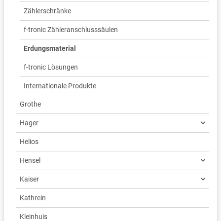
Zählerschränke
f-tronic Zähleranschlusssäulen
Erdungsmaterial
f-tronic Lösungen
Internationale Produkte
Grothe
Hager
Helios
Hensel
Kaiser
Kathrein
Kleinhuis