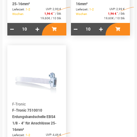
25-16mm²
16mm²
UVP:
2,99 €
UVP:
2,99 €
Lieferzeit :
1-2
Lieferzeit :
1-2
*
*
1,96 €
/ Stk
1,96 €
/ Stk
Wochen
Wochen
19,60€ / 10 Stk
19,60€ / 10 Stk
F-Tronic
F-Tronic 7510010
Erdungsbandschelle EBS4
1/8 - 4" für Anschlüsse 25-
16mm²
UVP:
4,46 €
Lieferzeit :
1-2