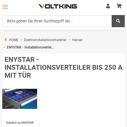
HOME
Elektroinstallationsmaterial
Hensel
ENYSTAR - Installationsverteiler bis 250 A mit Tür
ENYSTAR -
INSTALLATIONSVERTEILER BIS 250 A
MIT TÜR
Zubehör zu ENYSTAR