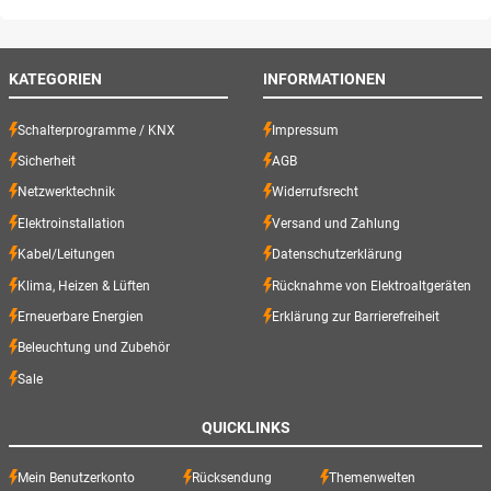
KATEGORIEN
INFORMATIONEN
Schalterprogramme / KNX
Impressum
Sicherheit
AGB
Netzwerktechnik
Widerrufsrecht
Elektroinstallation
Versand und Zahlung
Kabel/Leitungen
Datenschutzerklärung
Klima, Heizen & Lüften
Rücknahme von Elektroaltgeräten
Erneuerbare Energien
Erklärung zur Barrierefreiheit
Beleuchtung und Zubehör
Sale
QUICKLINKS
Mein Benutzerkonto
Rücksendung
Themenwelten