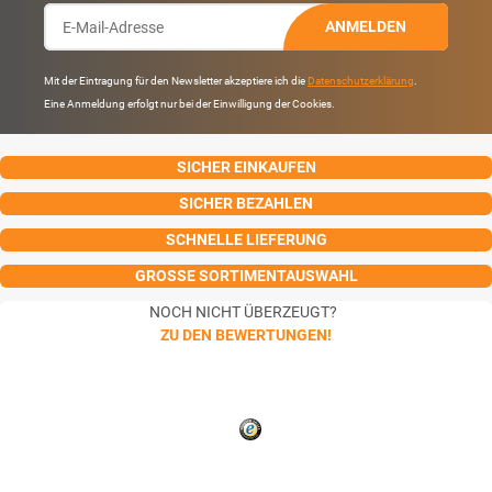
ANMELDEN
Mit der Eintragung für den Newsletter akzeptiere ich die
Datenschutzerklärung
.
Eine Anmeldung erfolgt nur bei der Einwilligung der Cookies.
SICHER EINKAUFEN
SICHER BEZAHLEN
SCHNELLE LIEFERUNG
GROSSE SORTIMENTAUSWAHL
NOCH NICHT ÜBERZEUGT?
ZU DEN BEWERTUNGEN!