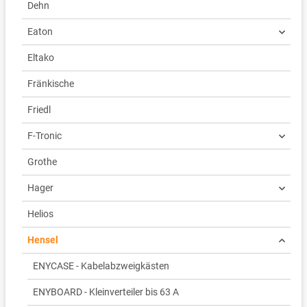
Dehn
Eaton
Eltako
Fränkische
Friedl
F-Tronic
Grothe
Hager
Helios
Hensel
ENYCASE - Kabelabzweigkästen
ENYBOARD - Kleinverteiler bis 63 A