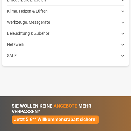
Erneuerbare Energien
Klima, Heizen & Lüften
Werkzeuge, Messgeräte
Beleuchtung & Zubehör
Netzwerk
SALE
SIE WOLLEN KEINE
ANGEBOTE
MEHR
VERPASSEN?
Jetzt 5 €** Willkommensrabatt sichern!