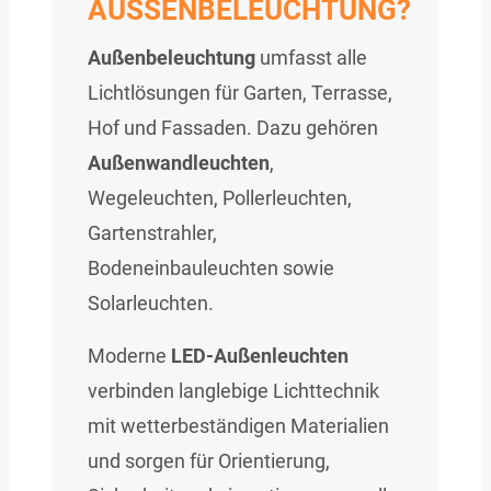
AUSSENBELEUCHTUNG?
Außenbeleuchtung
umfasst alle
Lichtlösungen für Garten, Terrasse,
Hof und Fassaden. Dazu gehören
Außenwandleuchten
,
Wegeleuchten, Pollerleuchten,
Gartenstrahler,
Bodeneinbauleuchten sowie
Solarleuchten.
Moderne
LED-Außenleuchten
verbinden langlebige Lichttechnik
mit wetterbeständigen Materialien
und sorgen für Orientierung,