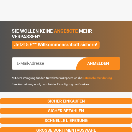
SIE WOLLEN KEINE
ANGEBOTE
MEHR
VERPASSEN?
Jetzt 5 €** Willkommensrabatt sichern!
ANMELDEN
Mit der Eintragung für den Newsletter akzeptiere ich die
Datenschutzerklärung
.
Eine Anmeldung erfolgt nur bei der Einwilligung der Cookies.
SICHER EINKAUFEN
SICHER BEZAHLEN
SCHNELLE LIEFERUNG
GROSSE SORTIMENTAUSWAHL