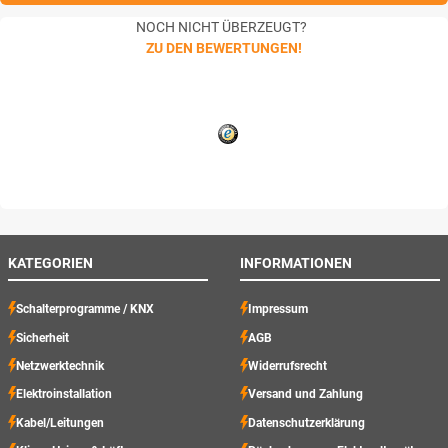
NOCH NICHT ÜBERZEUGT?
ZU DEN BEWERTUNGEN!
KATEGORIEN
INFORMATIONEN
Schalterprogramme / KNX
Impressum
Sicherheit
AGB
Netzwerktechnik
Widerrufsrecht
Elektroinstallation
Versand und Zahlung
Kabel/Leitungen
Datenschutzerklärung