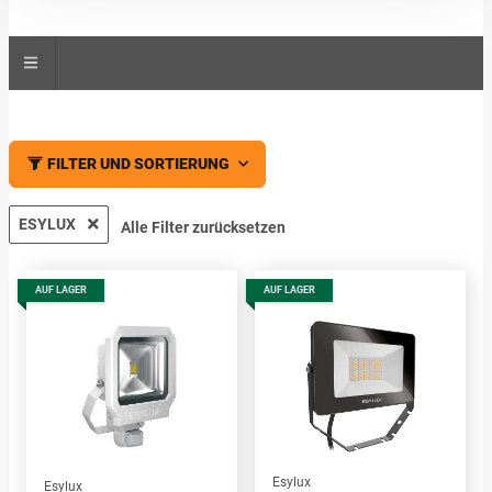
FILTER UND SORTIERUNG
ESYLUX
Alle Filter zurücksetzen
AUF LAGER
AUF LAGER
Esylux
Esylux