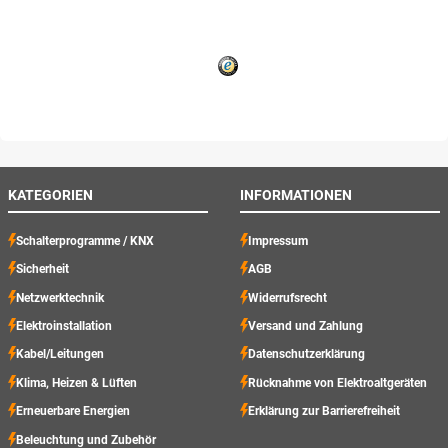
KATEGORIEN
INFORMATIONEN
Schalterprogramme / KNX
Impressum
Sicherheit
AGB
Netzwerktechnik
Widerrufsrecht
Elektroinstallation
Versand und Zahlung
Kabel/Leitungen
Datenschutzerklärung
Klima, Heizen & Lüften
Rücknahme von Elektroaltgeräten
Erneuerbare Energien
Erklärung zur Barrierefreiheit
Beleuchtung und Zubehör