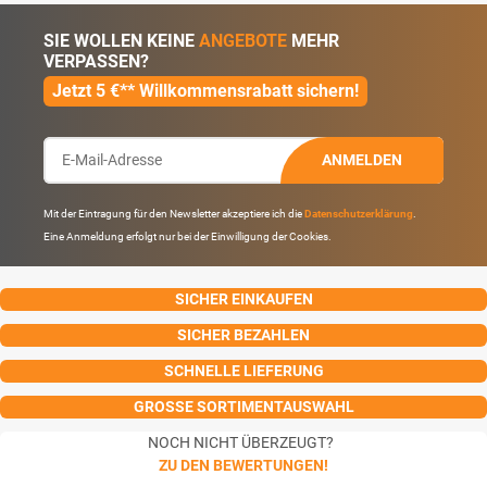
SIE WOLLEN KEINE
ANGEBOTE
MEHR
VERPASSEN?
Jetzt 5 €** Willkommensrabatt sichern!
ANMELDEN
Mit der Eintragung für den Newsletter akzeptiere ich die
Datenschutzerklärung
.
Eine Anmeldung erfolgt nur bei der Einwilligung der Cookies.
SICHER EINKAUFEN
SICHER BEZAHLEN
SCHNELLE LIEFERUNG
GROSSE SORTIMENTAUSWAHL
NOCH NICHT ÜBERZEUGT?
ZU DEN BEWERTUNGEN!