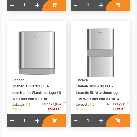
Theben
Theben
Theben 1020703 LED-
Theben 1020704 LED-
Leuchte für Wandmontage 85
Leuchte für Wandmontage
Watt theLeda D UL AL
115 Watt theLeda D UDL AL
UVP:
191,03 €
UVP:
199,92 €
Lieferzeit :
1-2
Lieferzeit :
1-2
*
*
107,65 €
111,96 €
Wochen
Wochen