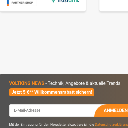
VOLTKING NEWS
- Technik, Angebote & aktuelle Trends
Jetzt 5 €** Willkommensrabatt sichern!
ANMELDEN
Mit der Eintragung für den Newsletter akzeptiere ich die
Datenschutzerklärun