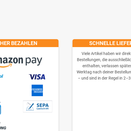
CHER BEZAHLEN
SCHNELLE LIEF
Viele Artikel haben wir direk
Bestellungen, die ausschließli
enthalten, verlassen späte
Werktag nach deiner Bestellu
– und sind in der Regel in 2–3