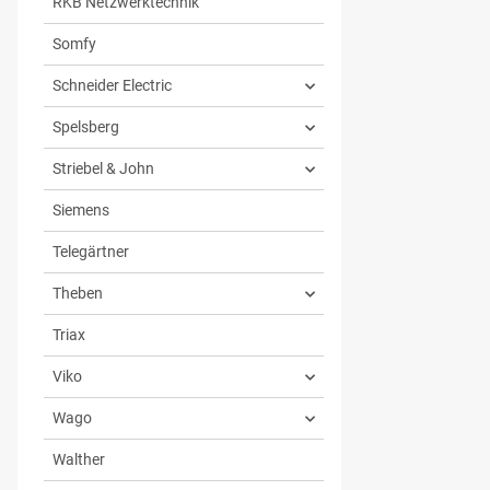
RKB Netzwerktechnik
Somfy
Schneider Electric
Spelsberg
Striebel & John
Siemens
Telegärtner
Theben
Triax
Viko
Wago
Walther