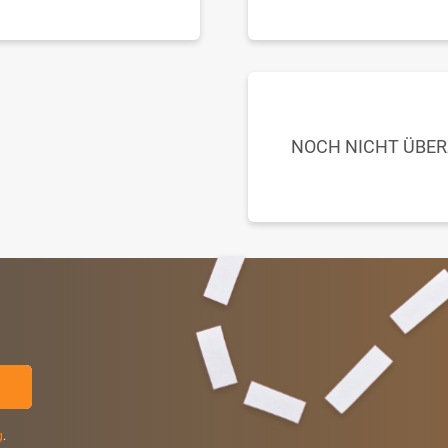
NOCH NICHT ÜBE
g
.