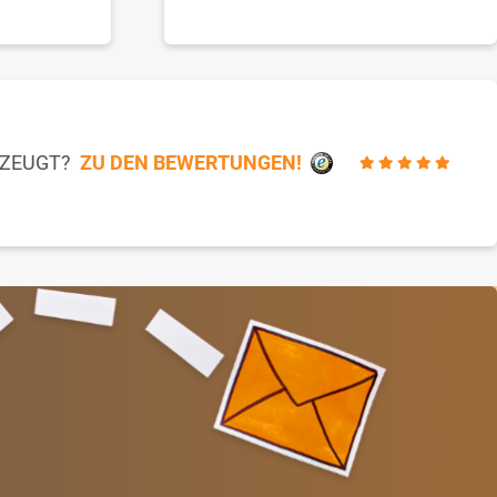
RZEUGT?
ZU DEN BEWERTUNGEN!