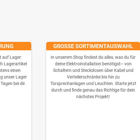
ERUNG
GROSSE SORTIMENTAUSWAHL
t auf Lager:
In unserem Shop findest du alles, was du für
ch Lagerartikel
deine Elektroinstallation benötigst– von
stens einen
Schaltern und Steckdosen über Kabel und
ng unser Lager
Verteilerschränke bis hin zu
 Tagen bei dir.
Türsprechanlagen und Leuchten. Starte jetzt
durch und finde genau das Richtige für dein
nächstes Projekt!