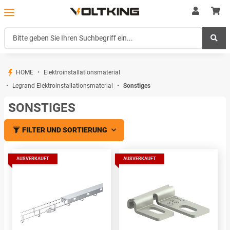
HOME
Elektroinstallationsmaterial
Legrand Elektroinstallationsmaterial
Sonstiges
SONSTIGES
FILTER UND SORTIERUNG
AUSVERKAUFT
AUSVERKAUFT