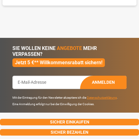
SIE WOLLEN KEINE
ANGEBOTE
MEHR
VERPASSEN?
Jetzt 5 €** Willkommensrabatt sichern!
ANMELDEN
Mit der Eintragung für den Newsletter akzeptiere ich die
Datenschutzerklärung
.
Eine Anmeldung erfolgt nur bei der Einwilligung der Cookies.
SICHER EINKAUFEN
SICHER BEZAHLEN