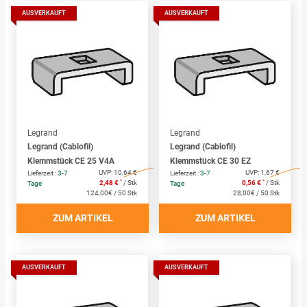
AUSVERKAUFT
AUSVERKAUFT
Legrand
Legrand
Legrand (Cablofil)
Legrand (Cablofil)
Klemmstück CE 25 V4A
Klemmstück CE 30 EZ
UVP:
10,64 €
UVP:
1,67 €
Lieferzeit :
3-7
Lieferzeit :
3-7
*
*
2,48 €
/ Stk
0,56 €
/ Stk
Tage
Tage
124,00€ / 50 Stk
28,00€ / 50 Stk
ZUM ARTIKEL
ZUM ARTIKEL
AUSVERKAUFT
AUSVERKAUFT