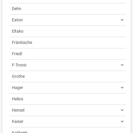
Dehn
Eaton
Eltako
Fränkische
Friedl
F-Tronic
Grothe
Hager
Helios
Hensel
Kaiser
Kathrein