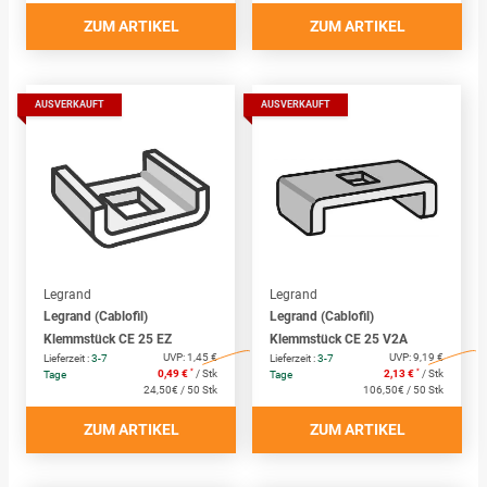
ZUM ARTIKEL
ZUM ARTIKEL
AUSVERKAUFT
AUSVERKAUFT
Legrand
Legrand
Legrand (Cablofil)
Legrand (Cablofil)
Klemmstück CE 25 EZ
Klemmstück CE 25 V2A
UVP:
1,45 €
UVP:
9,19 €
Lieferzeit :
3-7
Lieferzeit :
3-7
*
*
0,49 €
/ Stk
2,13 €
/ Stk
Tage
Tage
24,50€ / 50 Stk
106,50€ / 50 Stk
ZUM ARTIKEL
ZUM ARTIKEL