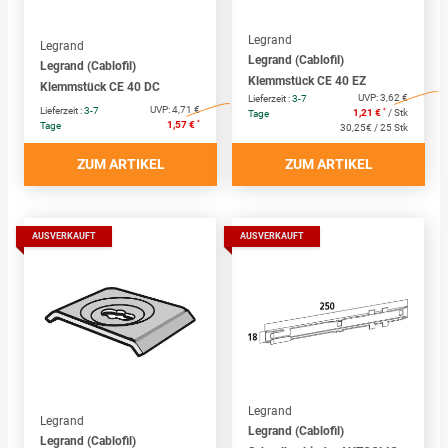
Legrand
Legrand
Legrand (Cablofil)
Legrand (Cablofil)
Klemmstück CE 40 EZ
Klemmstück CE 40 DC
UVP:
3,62 €
Lieferzeit :
3-7
UVP:
4,71 €
Lieferzeit :
3-7
*
1,21 €
/ Stk
Tage
*
1,57 €
Tage
30,25€ / 25 Stk
ZUM ARTIKEL
ZUM ARTIKEL
AUSVERKAUFT
AUSVERKAUFT
Legrand
Legrand
Legrand (Cablofil)
Legrand (Cablofil)