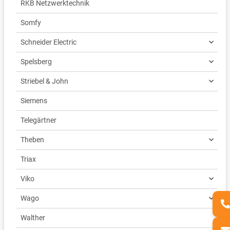
RKB Netzwerktechnik
Somfy
Schneider Electric
Spelsberg
Striebel & John
Siemens
Telegärtner
Theben
Triax
Viko
Wago
Walther