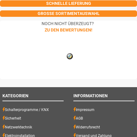
SCHNELLE LIEFERUNG
GROSSE SORTIMENTAUSWAHL
NOCH NICHT ÜBERZEUGT?
ZU DEN BEWERTUNGEN!
KATEGORIEN
INFORMATIONEN
Schalterprogramme / KNX
Impressum
Sicherheit
AGB
Netzwerktechnik
Widerrufsrecht
Elektroinstallation
Versand und Zahlung