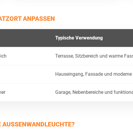
SATZORT ANPASSEN
Typische Verwendung
ich
Terrasse, Sitzbereich und warme Fa
Hauseingang, Fassade und modern
her
Garage, Nebenbereiche und funktion
E AUSSENWANDLEUCHTE?