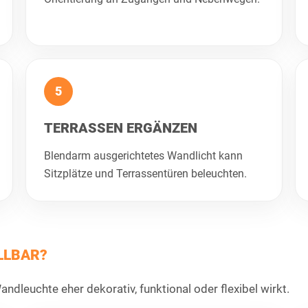
5
TERRASSEN ERGÄNZEN
Blendarm ausgerichtetes Wandlicht kann
Sitzplätze und Terrassentüren beleuchten.
LLBAR?
ndleuchte eher dekorativ, funktional oder flexibel wirkt.