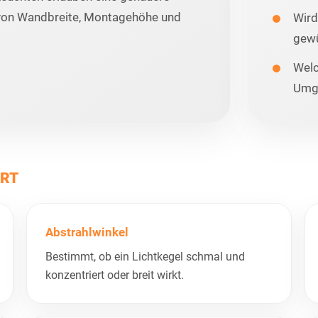
 von Wandbreite, Montagehöhe und
Wird
gew
Welc
Umg
ÄRT
Abstrahlwinkel
Bestimmt, ob ein Lichtkegel schmal und
konzentriert oder breit wirkt.