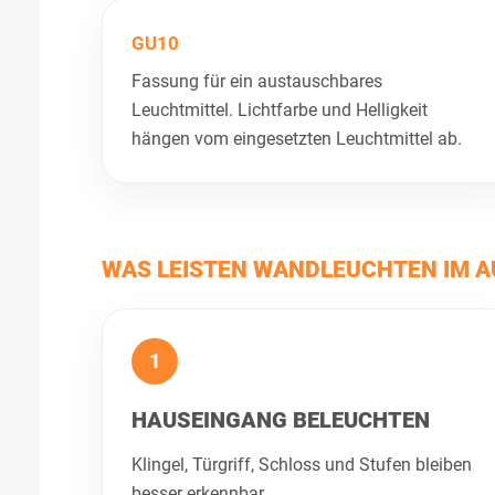
GU10
Fassung für ein austauschbares
Leuchtmittel. Lichtfarbe und Helligkeit
hängen vom eingesetzten Leuchtmittel ab.
WAS LEISTEN WANDLEUCHTEN IM A
1
HAUSEINGANG BELEUCHTEN
Klingel, Türgriff, Schloss und Stufen bleiben
besser erkennbar.