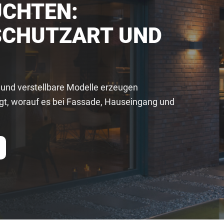
HTEN: L
CHUTZART UND A
und verstellbare Modelle erzeugen
eigt, worauf es bei Fassade, Hauseingang und