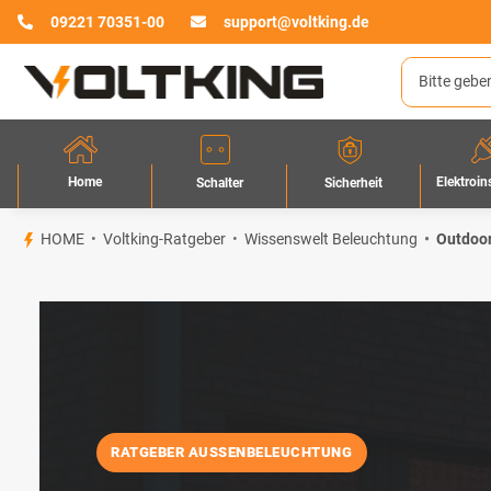
09221 70351-00
support@voltking.de
Home
Elektroin
Sicherheit
Schalter
HOME
Voltking-Ratgeber
Wissenswelt Beleuchtung
Outdoor
RATGEBER AUSSENBELEUCHTUNG