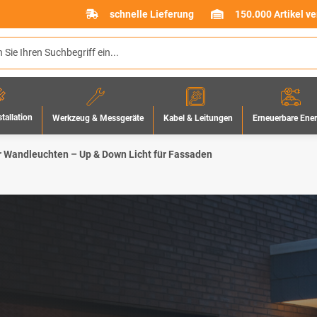
schnelle Lieferung
150.000 Artikel v
stallation
Werkzeug & Messgeräte
Erneuerbare Ene
Kabel & Leitungen
 Wandleuchten – Up & Down Licht für Fassaden