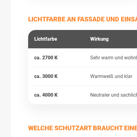
LICHTFARBE AN FASSADE UND EIN
Lichtfarbe
Wirkung
ca. 2700 K
Sehr warm und wohnl
ca. 3000 K
Warmweiß und klar
ca. 4000 K
Neutraler und sachlic
WELCHE SCHUTZART BRAUCHT EIN