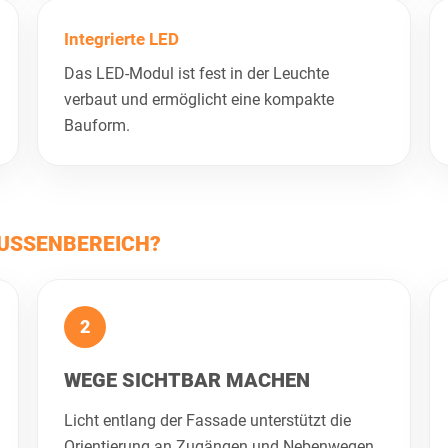
Integrierte LED
Das LED-Modul ist fest in der Leuchte
verbaut und ermöglicht eine kompakte
Bauform.
USSENBEREICH?
2
WEGE SICHTBAR MACHEN
Licht entlang der Fassade unterstützt die
Orientierung an Zugängen und Nebenwegen.