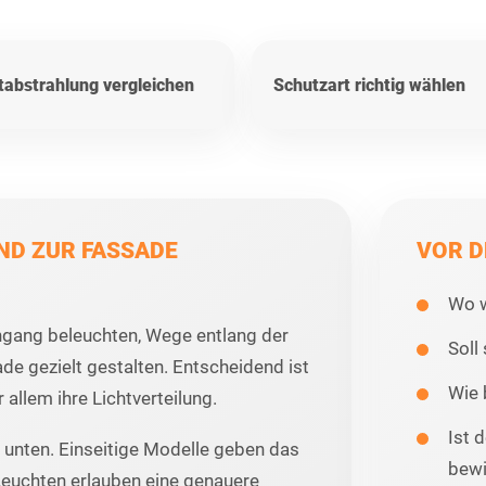
tabstrahlung vergleichen
Schutzart richtig wählen
 ZUR FASSADE A
VOR D
Wo w
gang beleuchten, Wege entlang der
Soll
e gezielt gestalten. Entscheidend ist
Wie 
 allem ihre Lichtverteilung.
Ist 
unten. Einseitige Modelle geben das
bewi
 Leuchten erlauben eine genauere