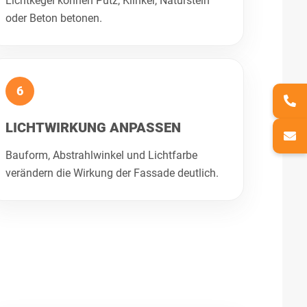
Lichtkegel können Putz, Klinker, Naturstein
oder Beton betonen.
6
LICHTWIRKUNG ANPASSEN
Bauform, Abstrahlwinkel und Lichtfarbe
verändern die Wirkung der Fassade deutlich.