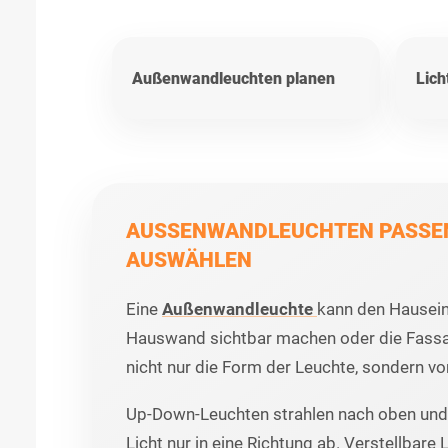
Außenwandleuchten planen
Lich
AUSSENWANDLEUCHTEN PASSEND
USWÄHLEN
Eine
Außenwandleuchte
kann den Hausein
Hauswand sichtbar machen oder die Fassad
nicht nur die Form der Leuchte, sondern vor
Up-Down-Leuchten strahlen nach oben und 
Licht nur in eine Richtung ab. Verstellbare