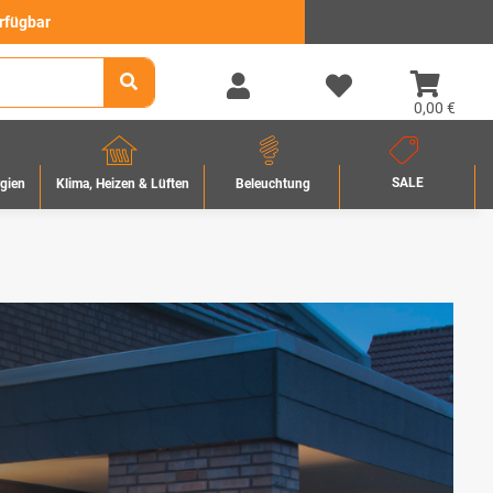
erfügbar
0,00 €
SALE
rgien
Beleuchtung
Klima, Heizen & Lüften