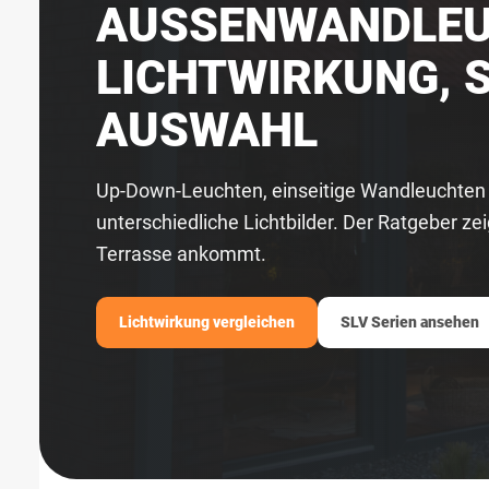
AUSSENWANDLEUC
ICHTWIRKUNG, S
USWAHL
Up-Down-Leuchten, einseitige Wandleuchten 
unterschiedliche Lichtbilder. Der Ratgeber z
Terrasse ankommt.
Lichtwirkung vergleichen
SLV Serien ansehen