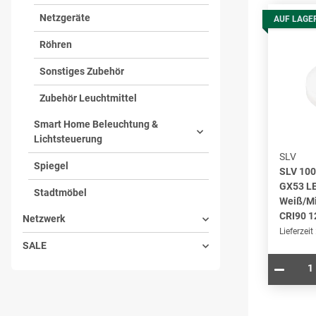
Netzgeräte
AUF LAGE
Röhren
Sonstiges Zubehör
Zubehör Leuchtmittel
Smart Home Beleuchtung &
Lichtsteuerung
SLV
Spiegel
SLV 10
GX53 LE
Stadtmöbel
Weiß/Mi
CRI90 1
Netzwerk
Lieferzeit
SALE