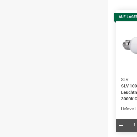
AUF LAGE
SLV
SLV 100
Leuchtm
3000K C
Lieferzeit