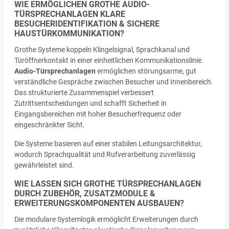
WIE ERMÖGLICHEN GROTHE AUDIO-
TÜRSPRECHANLAGEN KLARE
BESUCHERIDENTIFIKATION & SICHERE
HAUSTÜRKOMMUNIKATION?
Grothe Systeme koppeln Klingelsignal, Sprachkanal und
Türöffnerkontakt in einer einheitlichen Kommunikationslinie.
Audio-Türsprechanlagen
ermöglichen störungsarme, gut
verständliche Gespräche zwischen Besucher und Innenbereich.
Das strukturierte Zusammenspiel verbessert
Zutrittsentscheidungen und schafft Sicherheit in
Eingangsbereichen mit hoher Besucherfrequenz oder
eingeschränkter Sicht.
Die Systeme basieren auf einer stabilen Leitungsarchitektur,
wodurch Sprachqualität und Rufverarbeitung zuverlässig
gewährleistet sind.
WIE LASSEN SICH GROTHE TÜRSPRECHANLAGEN
DURCH ZUBEHÖR, ZUSATZMODULE &
ERWEITERUNGSKOMPONENTEN AUSBAUEN?
Die modulare Systemlogik ermöglicht Erweiterungen durch