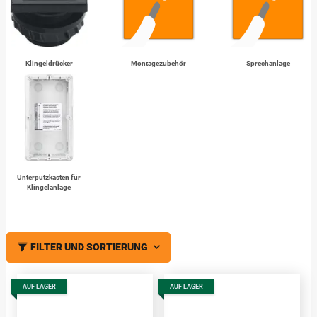
Klingeldrücker
Montagezubehör
Sprechanlage
Unterputzkasten für
Klingelanlage
FILTER UND SORTIERUNG
AUF LAGER
AUF LAGER