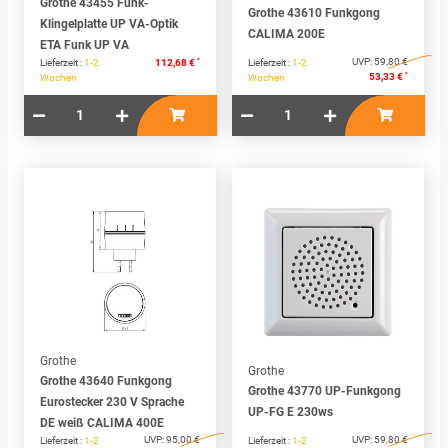
Grothe 43455 Funk-
Grothe 43610 Funkgong
Klingelplatte UP VA-Optik
CALIMA 200E
ETA Funk UP VA
*
UVP:
59,80 €
Lieferzeit :
1-2
112,68 €
Lieferzeit :
1-2
*
53,33 €
Wochen
Wochen
Grothe
Grothe
Grothe 43640 Funkgong
Grothe 43770 UP-Funkgong
Eurostecker 230 V Sprache
UP-FG E 230ws
DE weiß CALIMA 400E
UVP:
95,00 €
UVP:
59,80 €
Lieferzeit :
1-2
Lieferzeit :
1-2