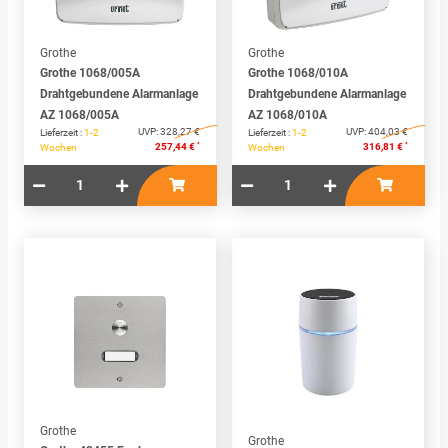
Grothe
Grothe
Grothe 1068/005A
Grothe 1068/010A
Drahtgebundene Alarmanlage
Drahtgebundene Alarmanlage
AZ 1068/005A
AZ 1068/010A
UVP:
328,27 €
UVP:
404,03 €
Lieferzeit :
1-2
Lieferzeit :
1-2
*
*
257,44 €
316,81 €
Wochen
Wochen
Grothe
Grothe