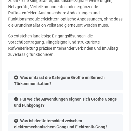
zusätzliche Klingeltaster, akustische Signalerweiterungen,
Netzgeräte, Verteilkomponenten oder ergänzende
Ruftastenfelder. Austauschbare Abdeckungen und
Funktionsmodule erleichtern optische Anpassungen, ohne dass
die Grundinstallation vollständig erneuert werden muss.
So entstehen langlebige Eingangslösungen, die
Sprachübertragung, Klingelsignal und strukturierte
Rufweiterleitung präzise miteinander verbinden und im Alltag
zuverlässig funktionieren.
Was umfasst die Kategorie Grothe im Bereich
Türkommunikation?
Für welche Anwendungen eignen sich Grothe Gongs
und Funkgongs?
Was ist der Unterschied zwischen
elektromechanischem Gong und Elektronik-Gong?