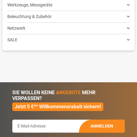
Werkzeuge, Messgeräte
Beleuchtung & Zubehör
Netzwerk
SALE
SIE WOLLEN KEINE
ANGEBOTE
MEHR
VERPASSEN?
Jetzt 5 €** Willkommensrabatt sichern!
ANMELDEN