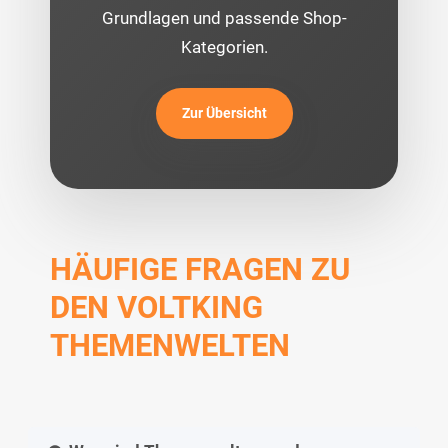
Grundlagen und passende Shop-
Kategorien.
Zur Übersicht
HÄUFIGE FRAGEN ZU
DEN VOLTKING
THEMENWELTEN