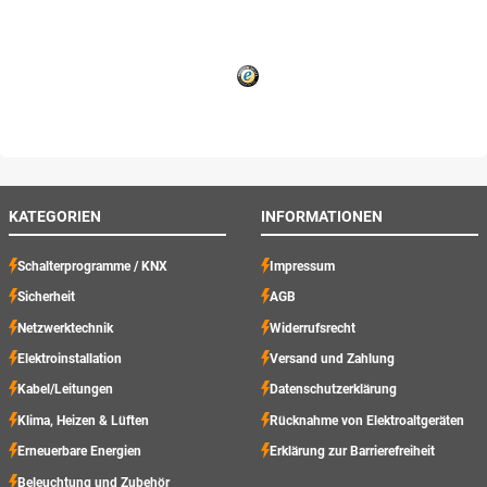
KATEGORIEN
INFORMATIONEN
Schalterprogramme / KNX
Impressum
Sicherheit
AGB
Netzwerktechnik
Widerrufsrecht
Elektroinstallation
Versand und Zahlung
Kabel/Leitungen
Datenschutzerklärung
Klima, Heizen & Lüften
Rücknahme von Elektroaltgeräten
Erneuerbare Energien
Erklärung zur Barrierefreiheit
Beleuchtung und Zubehör