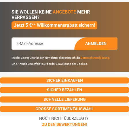
SIE WOLLEN KEINE
ANGEBOTE
MEHR
VERPASSEN?
Jetzt 5 €** Willkommensrabatt sichern!
ANMELDEN
Mit der Eintragung für den Newsletter akzeptiere ich die
Datenschutzerklärung
.
Eine Anmeldung erfolgt nur bei der Einwilligung der Cookies.
SICHER EINKAUFEN
SICHER BEZAHLEN
SCHNELLE LIEFERUNG
GROSSE SORTIMENTAUSWAHL
NOCH NICHT ÜBERZEUGT?
ZU DEN BEWERTUNGEN!