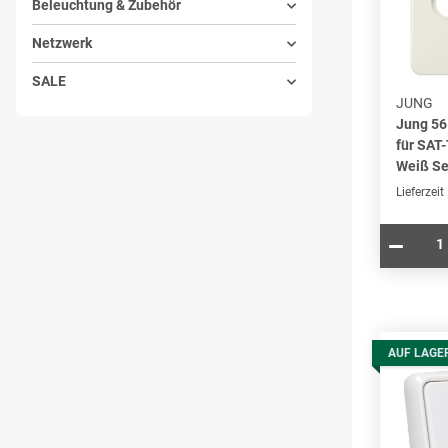
Beleuchtung & Zubehör
Netzwerk
SALE
JUNG
Jung 5
für SAT
Weiß Se
Lieferzeit
AUF LAGE