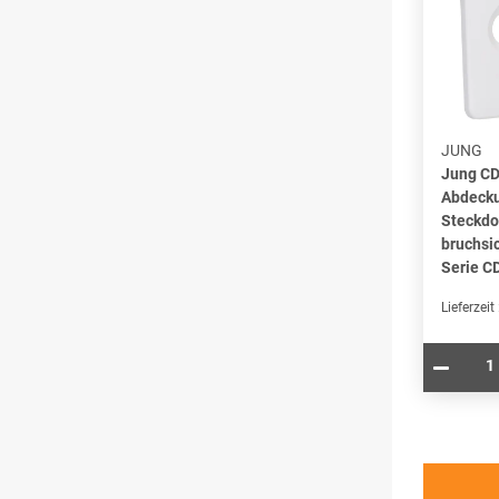
JUNG
Jung C
Abdecku
Steckdo
bruchsi
Serie C
Lieferzeit