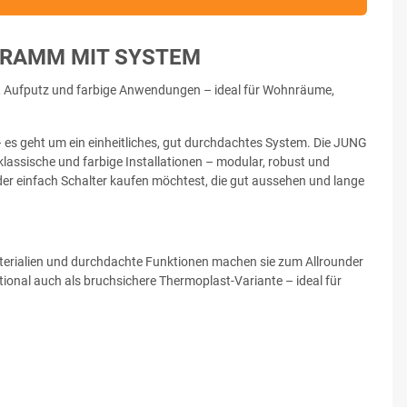
GRAMM MIT SYSTEM
z, Aufputz und farbige Anwendungen – ideal für Wohnräume,
– es geht um ein einheitliches, gut durchdachtes System. Die JUNG
klassische und farbige Installationen – modular, robust und
oder einfach Schalter kaufen möchtest, die gut aussehen und lange
Materialien und durchdachte Funktionen machen sie zum Allrounder
ional auch als bruchsichere Thermoplast-Variante – ideal für