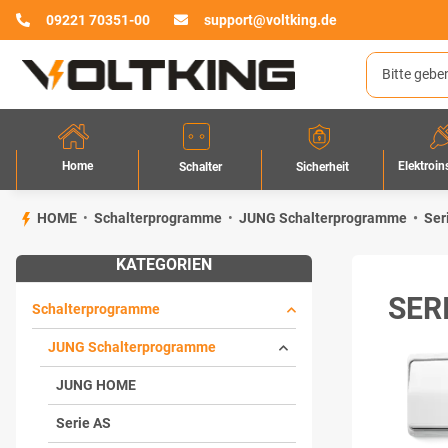
09221 70351-00
support@voltking.de
Home
Elektroin
Sicherheit
Schalter
HOME
Schalterprogramme
JUNG Schalterprogramme
Ser
KATEGORIEN
SER
Schalterprogramme
JUNG Schalterprogramme
JUNG HOME
Serie AS