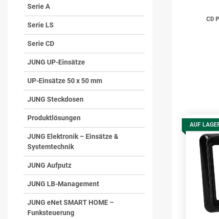
Serie A
CD P
Serie LS
Serie CD
JUNG UP-Einsätze
UP-Einsätze 50 x 50 mm
JUNG Steckdosen
Produktlösungen
AUF LAGE
JUNG Elektronik – Einsätze &
Systemtechnik
JUNG Aufputz
JUNG LB-Management
JUNG eNet SMART HOME –
Funksteuerung