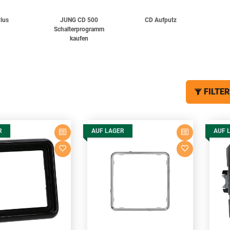
lus
JUNG CD 500
CD Aufputz
Schalterprogramm
kaufen
FILTER
R
AUF LAGER
AUF 