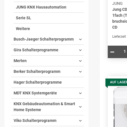
JUNG
JUNG KNX Hausautomation
Jung C
1fach (
Serie SL
bruchsi
CD
Weitere
Lieferzeit
Busch-Jaeger Schalterprogramm
Gira Schalterprogramme
Merten
Berker Schalterprogramm
Hager Schalterprogramme
AUF LAGE
MDT KNX Systemgeräte
KNX Gebäudeautomation & Smart
Home Systeme
Viko Schalterprogramm