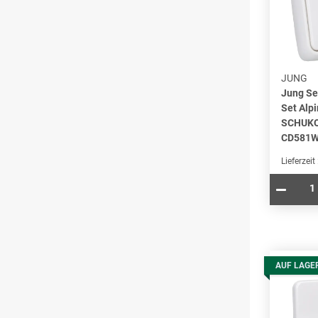
JUNG
Jung Se
Set Alp
SCHUKO
CD581W
Lieferzeit
AUF LAGE