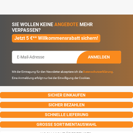
SIE WOLLEN KEINE
ANGEBOTE
MEHR
VERPASSEN?
Jetzt 5 €** Willkommensrabatt sichern!
ANMELDEN
Mit der Eintragung für den Newsletter akzeptiere ich die
Datenschutzerklärung
.
Eine Anmeldung erfolgt nur bei der Einwilligung der Cookies.
SICHER EINKAUFEN
SICHER BEZAHLEN
SCHNELLE LIEFERUNG
GROSSE SORTIMENTAUSWAHL