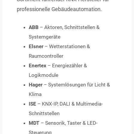
professionelle Gebäudeautomation.
ABB
– Aktoren, Schnittstellen &
Systemgeräte
Elsner
– Wetterstationen &
Raumcontroller
Enertex
– Energiezähler &
Logikmodule
Hager
– Systemlösungen für Licht &
Klima
ISE
– KNX-IP, DALI & Multimedia-
Schnittstellen
MDT
– Sensorik, Taster & LED-
Steuerung