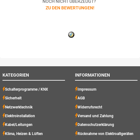
NOCH NICHT ÜBERZEUGT?
ZU DEN BEWERTUNGEN!
KATEGORIEN
INFORMATIONEN
Schalterprogramme / KNX
Impressum
Sicherheit
AGB
Netzwerktechnik
Widerrufsrecht
Elektroinstallation
Versand und Zahlung
Kabel/Leitungen
Datenschutzerklärung
Klima, Heizen & Lüften
Rücknahme von Elektroaltgeräten