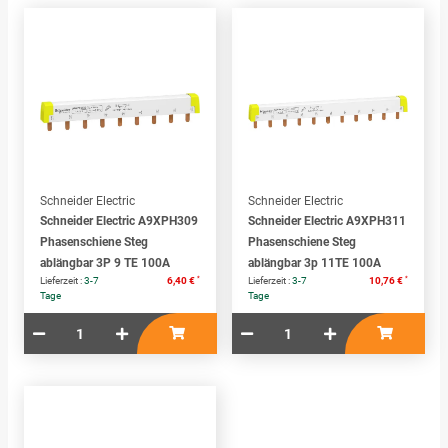
Schneider Electric
Schneider Electric
Schneider Electric A9XPH309
Schneider Electric A9XPH311
Phasenschiene Steg
Phasenschiene Steg
ablängbar 3P 9 TE 100A
ablängbar 3p 11TE 100A
*
*
Lieferzeit :
3-7
6,40 €
Lieferzeit :
3-7
10,76 €
Tage
Tage