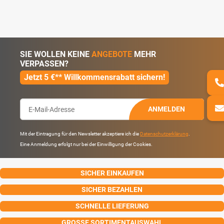
SIE WOLLEN KEINE
ANGEBOTE
MEHR
VERPASSEN?
Jetzt 5 €** Willkommensrabatt sichern!
ANMELDEN
Mit der Eintragung für den Newsletter akzeptiere ich die
Datenschutzerklärung
.
Eine Anmeldung erfolgt nur bei der Einwilligung der Cookies.
SICHER EINKAUFEN
SICHER BEZAHLEN
SCHNELLE LIEFERUNG
GROSSE SORTIMENTAUSWAHL