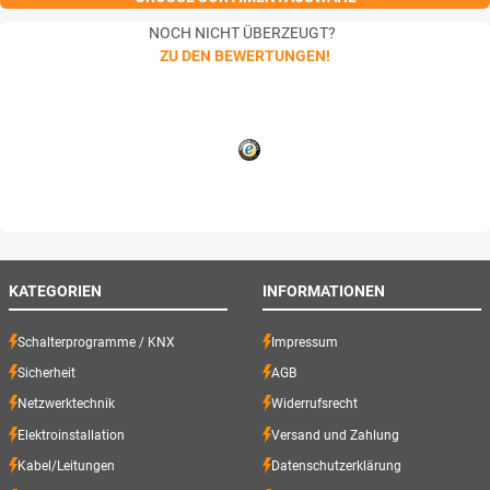
NOCH NICHT ÜBERZEUGT?
ZU DEN BEWERTUNGEN!
KATEGORIEN
INFORMATIONEN
Schalterprogramme / KNX
Impressum
Sicherheit
AGB
Netzwerktechnik
Widerrufsrecht
Elektroinstallation
Versand und Zahlung
Kabel/Leitungen
Datenschutzerklärung