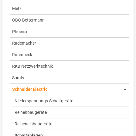
Metz
OBO-Bettermann
Phoenix
Rademacher
Rutenbeck
RKB Netzwerktechnik
Somfy
Schneider Electric
Niederspannungs-Schaltgeräte
Reihenbaugeräte
Reiheneinbaugeräte
Schaltanlagen