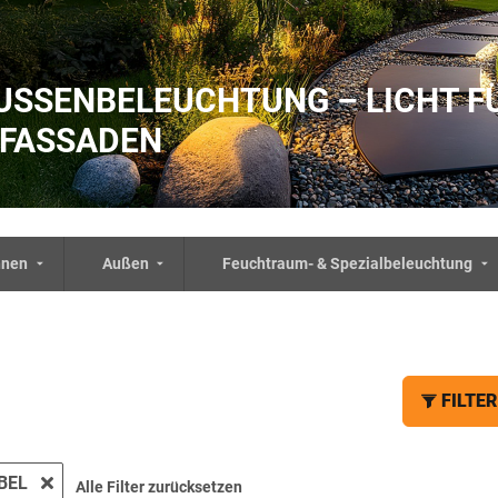
USSENBELEUCHTUNG – LICHT FÜR
ASSADEN
nnen
Außen
Feuchtraum- & Spezialbeleuchtung
FILTER
BEL
Alle Filter zurücksetzen