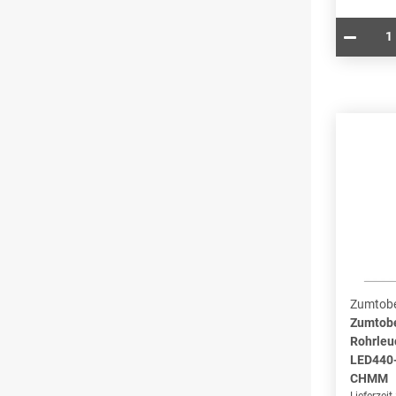
Zumtobe
Zumtob
Rohrleu
LED440
CHMM