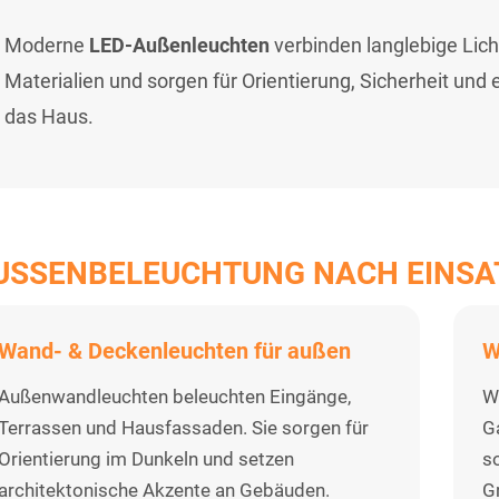
Moderne
LED-Außenleuchten
verbinden langlebige Lic
Materialien und sorgen für Orientierung, Sicherheit un
das Haus.
USSENBELEUCHTUNG NACH EINSA
Wand- & Deckenleuchten für außen
W
Außenwandleuchten beleuchten Eingänge,
W
Terrassen und Hausfassaden. Sie sorgen für
G
Orientierung im Dunkeln und setzen
s
architektonische Akzente an Gebäuden.
G