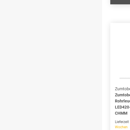
Zumtobe
Zumtob
Rohrleu
LED420
CHMM
Lieferzeit
Wochen