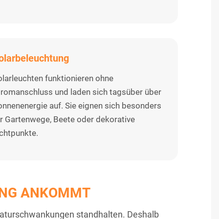
olarbeleuchtung
olarleuchten funktionieren ohne
tromanschluss und laden sich tagsüber über
onnenenergie auf. Sie eignen sich besonders
ür Gartenwege, Beete oder dekorative
ichtpunkte.
UNG ANKOMMT
aturschwankungen standhalten. Deshalb