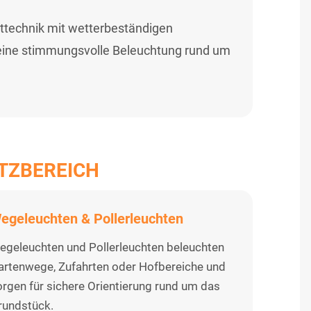
httechnik mit wetterbeständigen
d eine stimmungsvolle Beleuchtung rund um
TZBEREICH
egeleuchten & Pollerleuchten
egeleuchten und Pollerleuchten beleuchten
artenwege, Zufahrten oder Hofbereiche und
orgen für sichere Orientierung rund um das
rundstück.