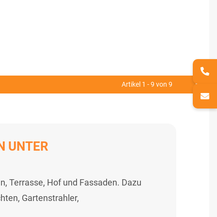
Artikel 1 - 9 von 9
N UNTER
en, Terrasse, Hof und Fassaden. Dazu
hten, Gartenstrahler,