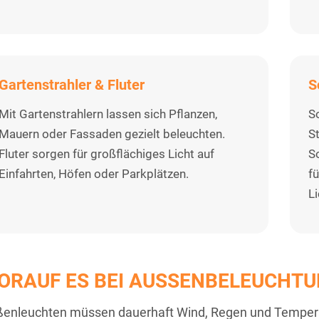
Gartenstrahler & Fluter
S
Mit Gartenstrahlern lassen sich Pflanzen,
S
Mauern oder Fassaden gezielt beleuchten.
S
Fluter sorgen für großflächiges Licht auf
S
Einfahrten, Höfen oder Parkplätzen.
f
L
ORAUF ES BEI AUSSENBELEUCHT
enleuchten müssen dauerhaft Wind, Regen und Temper