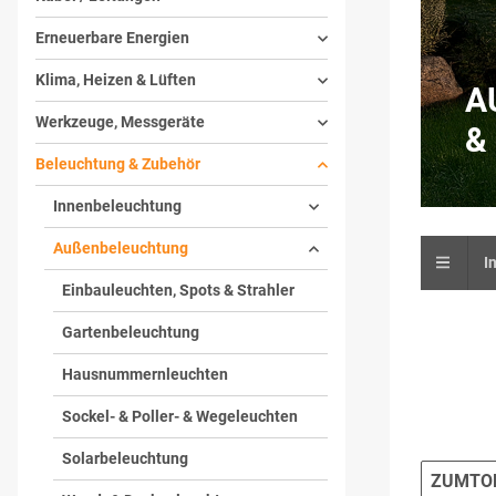
Erneuerbare Energien
Klima, Heizen & Lüften
A
Werkzeuge, Messgeräte
F
Beleuchtung & Zubehör
Innenbeleuchtung
Außenbeleuchtung
I
Einbauleuchten, Spots & Strahler
Gartenbeleuchtung
Hausnummernleuchten
Sockel- & Poller- & Wegeleuchten
Solarbeleuchtung
ZUMTO