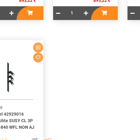
893,22 €
893,22 €
l
el 42929016
chte SUSY CL 3P
-840 WFL NON AJ
UVP: