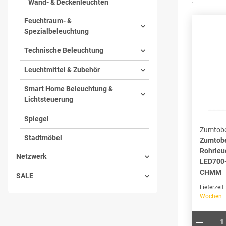
Wand- & Deckenleuchten
Feuchtraum- &
Spezialbeleuchtung
Technische Beleuchtung
Leuchtmittel & Zubehör
Smart Home Beleuchtung &
Lichtsteuerung
Spiegel
Zumtobe
Stadtmöbel
Zumtob
Rohrleu
Netzwerk
LED700
CHMM
SALE
Lieferzeit
Wochen