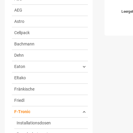
AEG
Leerge
Astro
Cellpack
Bachmann
Dehn
Eaton
Eltako
Fränkische
Friedl
F-Tronic
Installationsdosen