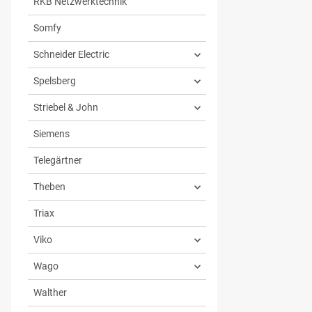
RKB Netzwerktechnik
Somfy
Schneider Electric
Spelsberg
Striebel & John
Siemens
Telegärtner
Theben
Triax
Viko
Wago
Walther