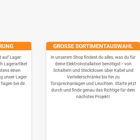
ERUNG
GROSSE SORTIMENTAUSWAHL
t auf Lager:
In unserem Shop findest du alles, was du für
ch Lagerartikel
deine Elektroinstallation benötigst– von
stens einen
Schaltern und Steckdosen über Kabel und
ng unser Lager
Verteilerschränke bis hin zu
 Tagen bei dir.
Türsprechanlagen und Leuchten. Starte jetzt
durch und finde genau das Richtige für dein
nächstes Projekt!