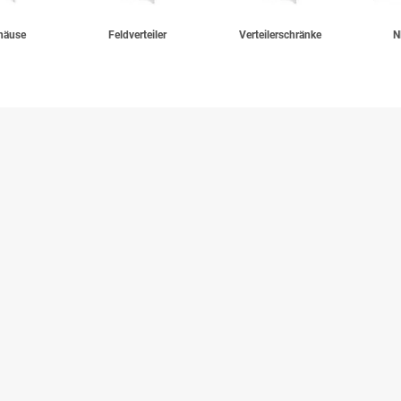
häuse
Feldverteiler
Verteilerschränke
N