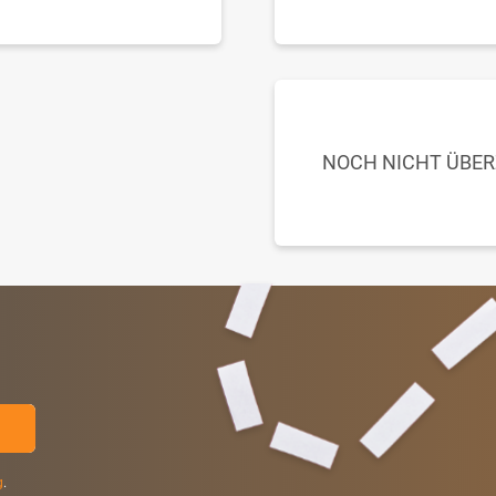
NOCH NICHT ÜBE
g
.