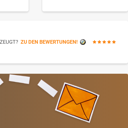
RZEUGT?
ZU DEN BEWERTUNGEN!