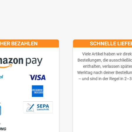
CHER BEZAHLEN
SCHNELLE LIEF
Viele Artikel haben wir direk
Bestellungen, die ausschließli
enthalten, verlassen späte
Werktag nach deiner Bestellu
– und sind in der Regel in 2–3