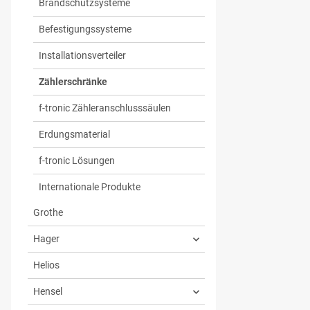
Brandschutzsysteme
Befestigungssysteme
Installationsverteiler
Zählerschränke
f-tronic Zähleranschlusssäulen
Erdungsmaterial
f-tronic Lösungen
Internationale Produkte
Grothe
Hager
Helios
Hensel