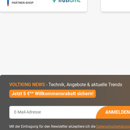
VOLTKING NEWS
- Technik, Angebote & aktuelle Trends
Jetzt 5 €** Willkommensrabatt sichern!
ANMELDEN
Mit der Eintragung für den Newsletter akzeptiere ich die
Datenschutzerklärun