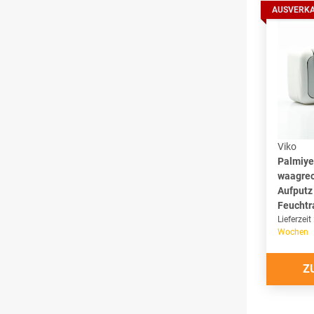
AUSVERK
Viko
Palmiye
waagrec
Aufputz
Feucht
Lieferzeit
Wochen
Z