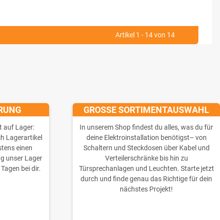
Artikel 1 - 14 von 14
ERUNG
GROSSE SORTIMENTAUSWAHL
t auf Lager:
In unserem Shop findest du alles, was du für
ch Lagerartikel
deine Elektroinstallation benötigst– von
stens einen
Schaltern und Steckdosen über Kabel und
ng unser Lager
Verteilerschränke bis hin zu
 Tagen bei dir.
Türsprechanlagen und Leuchten. Starte jetzt
durch und finde genau das Richtige für dein
nächstes Projekt!