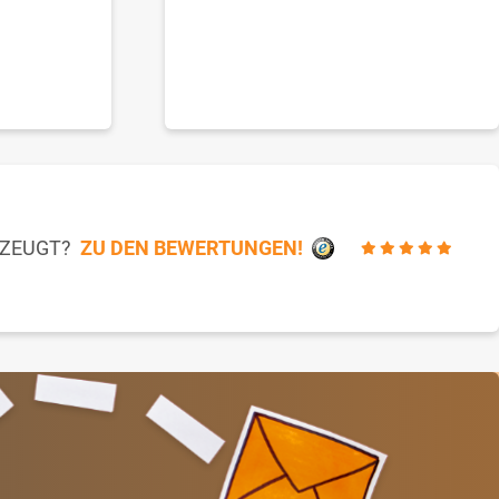
RZEUGT?
ZU DEN BEWERTUNGEN!