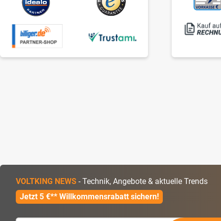
VOLTKING NEWS
- Technik, Angebote & aktuelle Trends
Jetzt 5 €** Willkommensrabatt sichern!