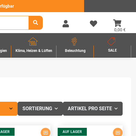
erfügbar
0,00 €
SALE
rgien
Beleuchtung
Klima, Heizen & Lüften
SORTIERUNG
ARTIKEL PRO SEITE
LAGER
AUF LAGER