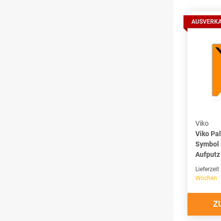
AUSVERK
Viko
Viko Pa
Symbol L
Aufputz
Lieferzeit
Wochen
Z