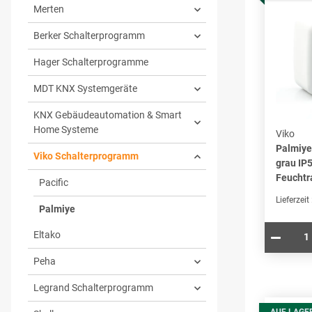
Merten
Berker Schalterprogramm
Hager Schalterprogramme
MDT KNX Systemgeräte
KNX Gebäudeautomation & Smart
Home Systeme
Viko
Palmiye
Viko Schalterprogramm
grau IP
Feucht
Pacific
Lieferzeit
Palmiye
Eltako
Peha
Legrand Schalterprogramm