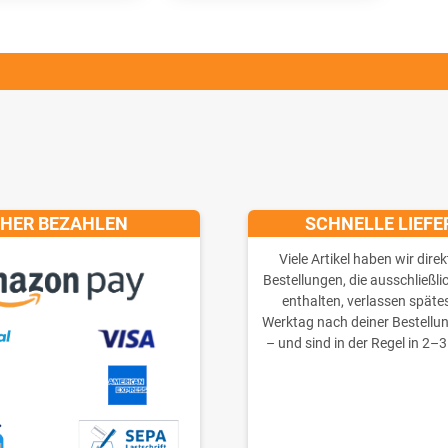
CHER BEZAHLEN
SCHNELLE LIEF
Viele Artikel haben wir direk
Bestellungen, die ausschließli
enthalten, verlassen späte
Werktag nach deiner Bestellu
– und sind in der Regel in 2–3