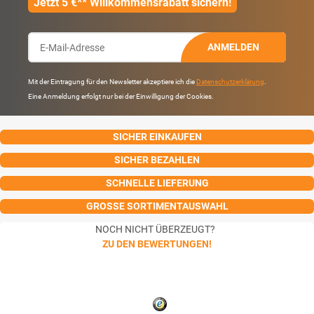
Jetzt 5 €** Willkommensrabatt sichern!
ANMELDEN
Mit der Eintragung für den Newsletter akzeptiere ich die
Datenschutzerklärung
.
Eine Anmeldung erfolgt nur bei der Einwilligung der Cookies.
SICHER EINKAUFEN
SICHER BEZAHLEN
SCHNELLE LIEFERUNG
GROSSE SORTIMENTAUSWAHL
NOCH NICHT ÜBERZEUGT?
ZU DEN BEWERTUNGEN!