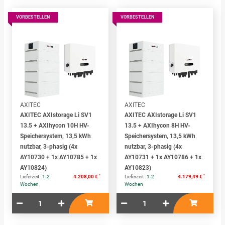
VORBESTELLEN
VORBESTELLEN
AXITEC
AXITEC
AXITEC AXIstorage Li SV1
AXITEC AXIstorage Li SV1
13.5 + AXIhycon 10H HV-
13.5 + AXIhycon 8H HV-
Speichersystem, 13,5 kWh
Speichersystem, 13,5 kWh
nutzbar, 3-phasig (4x
nutzbar, 3-phasig (4x
AY10730 + 1x AY10785 + 1x
AY10731 + 1x AY10786 + 1x
AY10824)
AY10823)
*
*
Lieferzeit :
1-2
4.208,00 €
Lieferzeit :
1-2
4.179,49 €
Wochen
Wochen