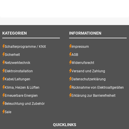
KATEGORIEN
INFORMATIONEN
Schalterprogramme / KNX
Impressum
Sicherheit
AGB
Netzwerktechnik
Widerrufsrecht
Elektroinstallation
Versand und Zahlung
Kabel/Leitungen
Datenschutzerklärung
Klima, Heizen & Lüften
Rücknahme von Elektroaltgeräten
Erneuerbare Energien
Erklärung zur Barrierefreiheit
Beleuchtung und Zubehör
Sale
QUICKLINKS