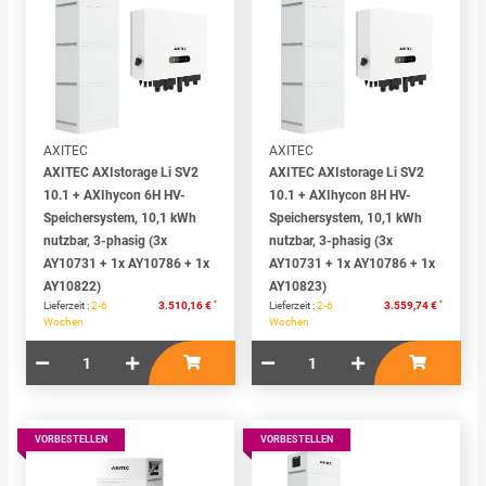
AXITEC
AXITEC
AXITEC AXIstorage Li SV2
AXITEC AXIstorage Li SV2
10.1 + AXIhycon 6H HV-
10.1 + AXIhycon 8H HV-
Speichersystem, 10,1 kWh
Speichersystem, 10,1 kWh
nutzbar, 3-phasig (3x
nutzbar, 3-phasig (3x
AY10731 + 1x AY10786 + 1x
AY10731 + 1x AY10786 + 1x
AY10822)
AY10823)
*
*
Lieferzeit :
2-6
3.510,16 €
Lieferzeit :
2-6
3.559,74 €
Wochen
Wochen
VORBESTELLEN
VORBESTELLEN