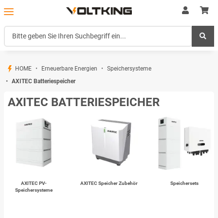
HOME
Erneuerbare Energien
Speichersysteme
AXITEC Batteriespeicher
AXITEC BATTERIESPEICHER
AXITEC PV-
AXITEC Speicher Zubehör
Speichersets
Speichersysteme