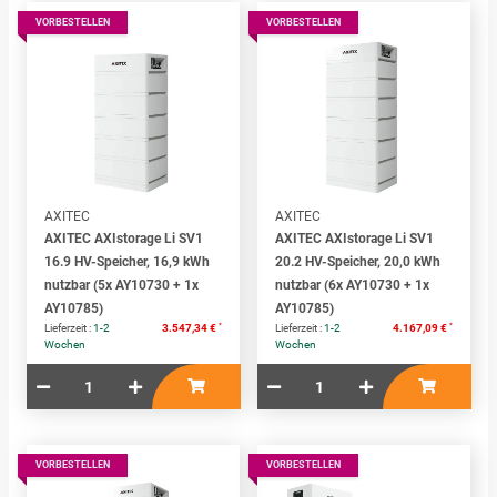
VORBESTELLEN
VORBESTELLEN
AXITEC
AXITEC
AXITEC AXIstorage Li SV1
AXITEC AXIstorage Li SV1
16.9 HV-Speicher, 16,9 kWh
20.2 HV-Speicher, 20,0 kWh
nutzbar (5x AY10730 + 1x
nutzbar (6x AY10730 + 1x
AY10785)
AY10785)
*
*
Lieferzeit :
1-2
3.547,34 €
Lieferzeit :
1-2
4.167,09 €
Wochen
Wochen
VORBESTELLEN
VORBESTELLEN