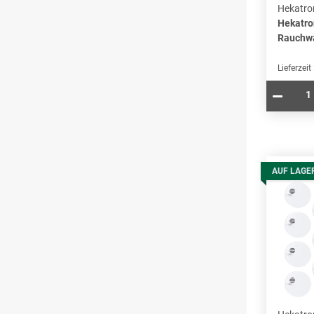
Hekatro
Hekatro
Rauchwa
Lieferzeit
AUF LAGE