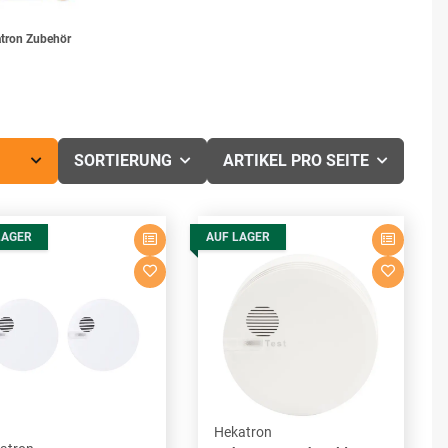
tron Zubehör
SORTIERUNG
ARTIKEL PRO SEITE
LAGER
AUF LAGER
Hekatron