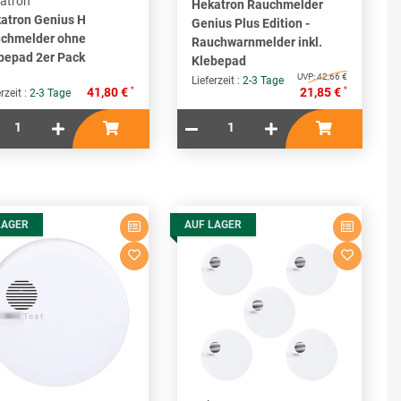
atron
Hekatron Rauchmelder
atron Genius H
Genius Plus Edition -
chmelder ohne
Rauchwarnmelder inkl.
bepad 2er Pack
Klebepad
UVP:
42,66 €
Lieferzeit :
2-3 Tage
*
*
41,80 €
21,85 €
rzeit :
2-3 Tage
LAGER
AUF LAGER