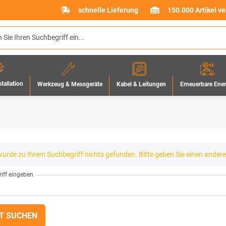
schnelle Lieferung
150.000 Artikel v
stallation
Werkzeug & Messgeräte
Erneuerbare Ene
Kabel & Leitungen
wurde zu Ihrem Suchbegriff nichts gefunden. Bitte geben Sie einen andere
iff eingeben
T SUCHEN