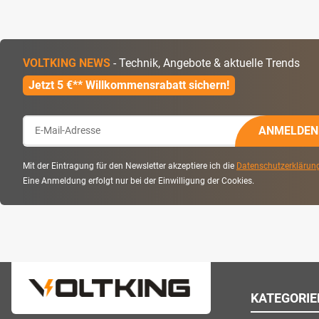
VOLTKING NEWS
- Technik, Angebote & aktuelle Trends
Jetzt 5 €** Willkommensrabatt sichern!
ANMELDEN
Mit der Eintragung für den Newsletter akzeptiere ich die
Datenschutzerklärun
Eine Anmeldung erfolgt nur bei der Einwilligung der Cookies.
KATEGORIE