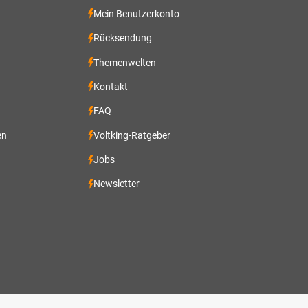
Mein Benutzerkonto
Rücksendung
Themenwelten
Kontakt
FAQ
en
Voltking-Ratgeber
Jobs
Newsletter