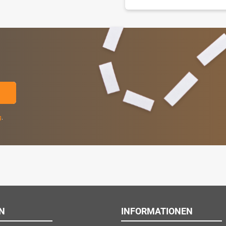
g
.
N
INFORMATIONEN