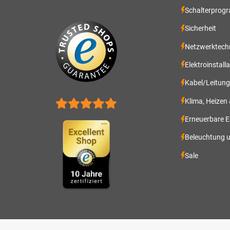
Schalterprog
Sicherheit
Netzwerktech
Elektroinstall
Kabel/Leitun
Klima, Heizen
Erneuerbare E
Beleuchtung 
Sale