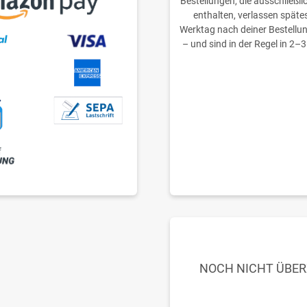
Bestellungen, die ausschließli
enthalten, verlassen späte
Werktag nach deiner Bestellu
– und sind in der Regel in 2–3
NOCH NICHT ÜBE