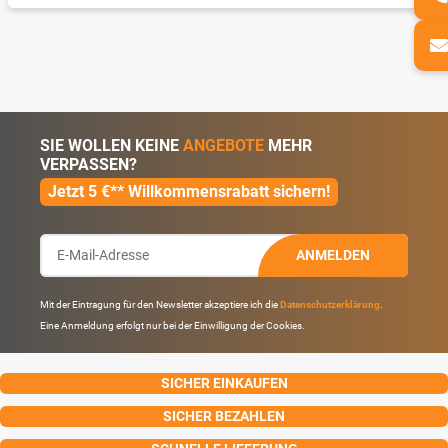
SIE WOLLEN KEINE
ANGEBOTE
MEHR
VERPASSEN?
Jetzt 5 €** Willkommensrabatt sichern!
ANMELDEN
Mit der Eintragung für den Newsletter akzeptiere ich die
Datenschutzerklärung
.
Eine Anmeldung erfolgt nur bei der Einwilligung der Cookies.
SICHER EINKAUFEN
SICHER BEZAHLEN