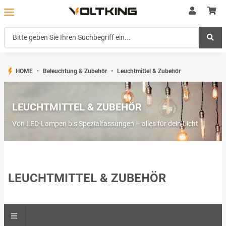
HOME
Beleuchtung & Zubehör
Leuchtmittel & Zubehör
LEUCHTMITTEL & ZUBEHÖR
Von LED-Lampen bis Spezialfassungen – alles für dein Licht
LEUCHTMITTEL & ZUBEHÖR