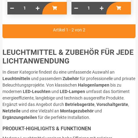
Artikel 1 - 2 von 2
LEUCHTMITTEL & ZUBEHÖR FÜR JEDE
LICHTANWENDUNG
In dieser Kategorie findest du eine umfassende Auswahl an
Leuchtmitteln
und passendem
Zubehör
für professionelle und private
Beleuchtungsprojekte. Von klassischen
Halogenlampen
bis zu
modernen
LED-Leuchten
und
LED-Lampen
umfasst das Sortiment
energieeffiziente, langlebige und technisch ausgereifte Produkte.
Ergänzt wird das Angebot durch
Betriebsgeräte
,
Vorschaltgeräte
,
Netzteile
und eine Vielzahl an
Montagezubehör
und
Ergänzungsteilen
für die perfekte Installation.
PRODUKT-HIGHLIGHTS & FUNKTIONEN