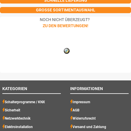
SCHNELLE LIEFERUNG
GROSSE SORTIMENTAUSWAHL
NOCH NICHT ÜBERZEUGT?
ZU DEN BEWERTUNGEN!
KATEGORIEN
INFORMATIONEN
Schalterprogramme / KNX
Impressum
Sicherheit
AGB
Netzwerktechnik
Widerrufsrecht
Elektroinstallation
Versand und Zahlung