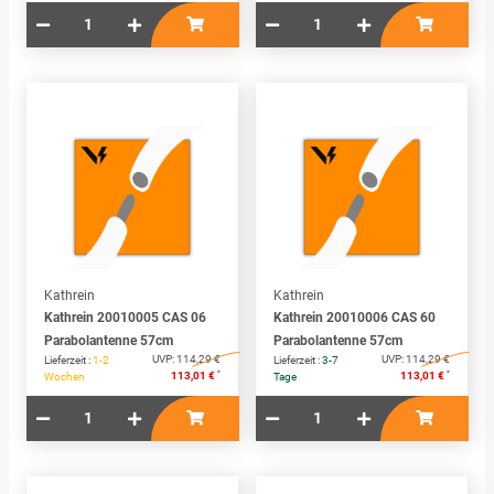
Kathrein
Kathrein
Kathrein 20010005 CAS 06
Kathrein 20010006 CAS 60
Parabolantenne 57cm
Parabolantenne 57cm
UVP:
114,29 €
UVP:
114,29 €
Lieferzeit :
1-2
Lieferzeit :
3-7
*
*
113,01 €
113,01 €
Wochen
Tage