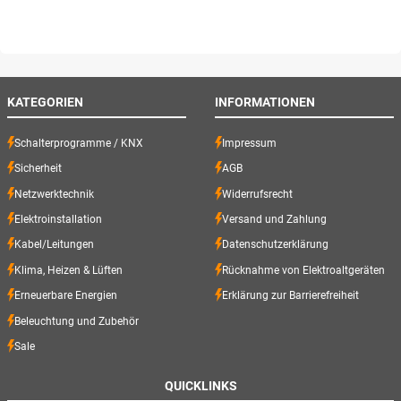
KATEGORIEN
INFORMATIONEN
Schalterprogramme / KNX
Impressum
Sicherheit
AGB
Netzwerktechnik
Widerrufsrecht
Elektroinstallation
Versand und Zahlung
Kabel/Leitungen
Datenschutzerklärung
Klima, Heizen & Lüften
Rücknahme von Elektroaltgeräten
Erneuerbare Energien
Erklärung zur Barrierefreiheit
Beleuchtung und Zubehör
Sale
QUICKLINKS