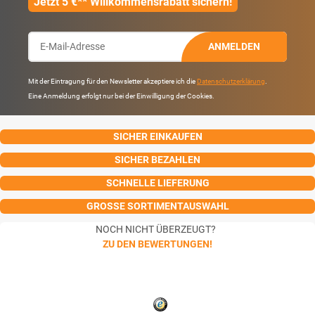
Jetzt 5 €** Willkommensrabatt sichern!
ANMELDEN
Mit der Eintragung für den Newsletter akzeptiere ich die
Datenschutzerklärung
.
Eine Anmeldung erfolgt nur bei der Einwilligung der Cookies.
SICHER EINKAUFEN
SICHER BEZAHLEN
SCHNELLE LIEFERUNG
GROSSE SORTIMENTAUSWAHL
NOCH NICHT ÜBERZEUGT?
ZU DEN BEWERTUNGEN!