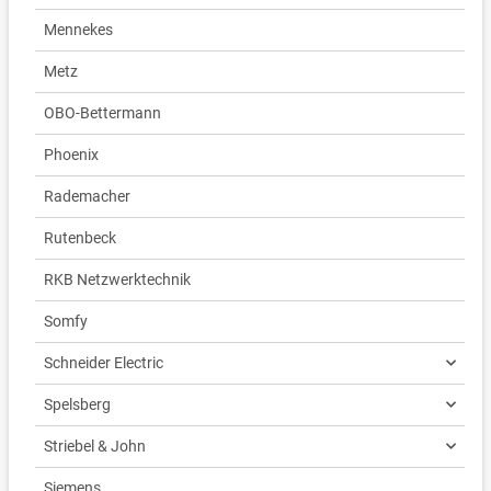
Mennekes
Metz
OBO-Bettermann
Phoenix
Rademacher
Rutenbeck
RKB Netzwerktechnik
Somfy
Schneider Electric
Spelsberg
Striebel & John
Siemens