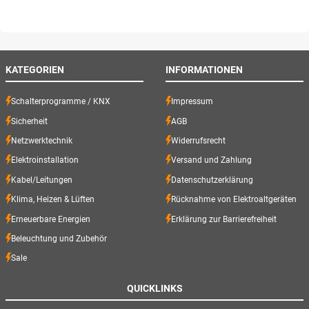
KATEGORIEN
INFORMATIONEN
Schalterprogramme / KNX
Impressum
Sicherheit
AGB
Netzwerktechnik
Widerrufsrecht
Elektroinstallation
Versand und Zahlung
Kabel/Leitungen
Datenschutzerklärung
Klima, Heizen & Lüften
Rücknahme von Elektroaltgeräten
Erneuerbare Energien
Erklärung zur Barrierefreiheit
Beleuchtung und Zubehör
Sale
QUICKLINKS