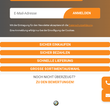
ANMELDEN
Mit der Eintragung für den Newsletter akzeptiere ich die
Datenschutzerklärung
.
Eine Anmeldung erfolgt nur bei der Einwilligung der Cookies.
SICHER EINKAUFEN
SICHER BEZAHLEN
SCHNELLE LIEFERUNG
GROSSE SORTIMENTAUSWAHL
NOCH NICHT ÜBERZEUGT?
ZU DEN BEWERTUNGEN!