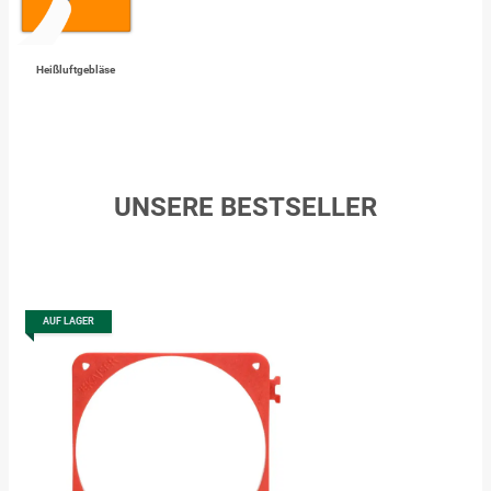
Heißluftgebläse
UNSERE BESTSELLER
AUF LAGER