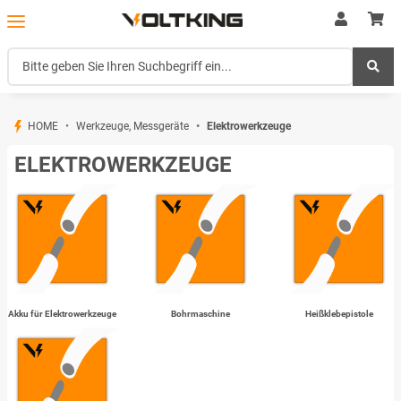
HOME
Werkzeuge, Messgeräte
Elektrowerkzeuge
ELEKTROWERKZEUGE
Akku für Elektrowerkzeuge
Bohrmaschine
Heißklebepistole