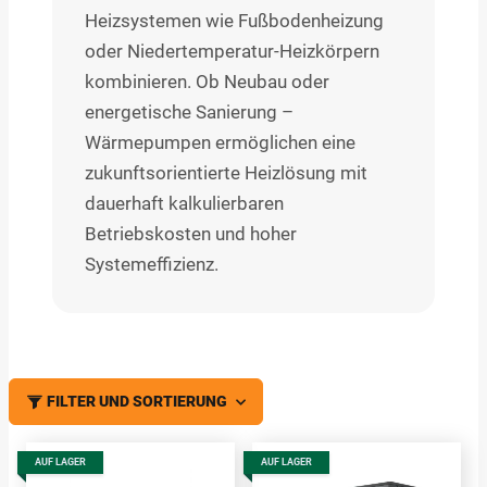
Heizsystemen wie Fußbodenheizung
oder Niedertemperatur-Heizkörpern
kombinieren. Ob Neubau oder
energetische Sanierung –
Wärmepumpen ermöglichen eine
zukunftsorientierte Heizlösung mit
dauerhaft kalkulierbaren
Betriebskosten und hoher
Systemeffizienz.
FILTER UND SORTIERUNG
AUF LAGER
AUF LAGER