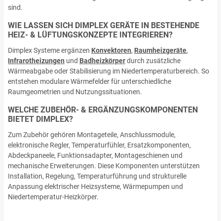
sind.
WIE LASSEN SICH DIMPLEX GERÄTE IN BESTEHENDE
HEIZ- & LÜFTUNGSKONZEPTE INTEGRIEREN?
Dimplex Systeme ergänzen
Konvektoren
,
Raumheizgeräte
,
Infrarotheizungen
und
Badheizkörper
durch zusätzliche
Wärmeabgabe oder Stabilisierung im Niedertemperaturbereich. So
entstehen modulare Wärmefelder für unterschiedliche
Raumgeometrien und Nutzungssituationen.
WELCHE ZUBEHÖR- & ERGÄNZUNGSKOMPONENTEN
BIETET DIMPLEX?
Zum Zubehör gehören Montageteile, Anschlussmodule,
elektronische Regler, Temperaturfühler, Ersatzkomponenten,
Abdeckpaneele, Funktionsadapter, Montageschienen und
mechanische Erweiterungen. Diese Komponenten unterstützen
Installation, Regelung, Temperaturführung und strukturelle
Anpassung elektrischer Heizsysteme, Wärmepumpen und
Niedertemperatur-Heizkörper.