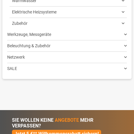
Warmwasser
Elektrische Heizsysteme
Zubehör
Werkzeuge, Messgeräte
Beleuchtung & Zubehör
Netzwerk
SALE
SIE WOLLEN KEINE
ANGEBOTE
MEHR
VERPASSEN?
Jetzt 5 €** Willkommensrabatt sichern!