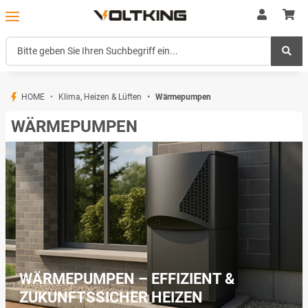
HOME
Klima, Heizen & Lüften
Wärmepumpen
WÄRMEPUMPEN
WÄRMEPUMPEN – EFFIZIENT &
ZUKUNFTSSICHER HEIZEN