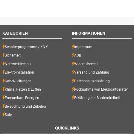
KATEGORIEN
INFORMATIONEN
Schalterprogramme / KNX
Impressum
Sicherheit
AGB
Netzwerktechnik
Widerrufsrecht
Elektroinstallation
Versand und Zahlung
Kabel/Leitungen
Datenschutzerklärung
Klima, Heizen & Lüften
Rücknahme von Elektroaltgeräten
Erneuerbare Energien
Erklärung zur Barrierefreiheit
Beleuchtung und Zubehör
Sale
QUICKLINKS