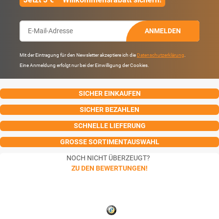
ANMELDEN
Mit der Eintragung für den Newsletter akzeptiere ich die
Datenschutzerklärung
.
Eine Anmeldung erfolgt nur bei der Einwilligung der Cookies.
SICHER EINKAUFEN
SICHER BEZAHLEN
SCHNELLE LIEFERUNG
GROSSE SORTIMENTAUSWAHL
NOCH NICHT ÜBERZEUGT?
ZU DEN BEWERTUNGEN!