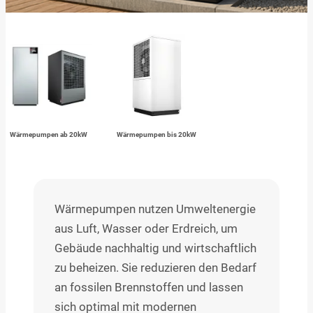
Wärmepumpen ab 20kW
Wärmepumpen bis 20kW
Wärmepumpen nutzen Umweltenergie
aus Luft, Wasser oder Erdreich, um
Gebäude nachhaltig und wirtschaftlich
zu beheizen. Sie reduzieren den Bedarf
an fossilen Brennstoffen und lassen
sich optimal mit modernen