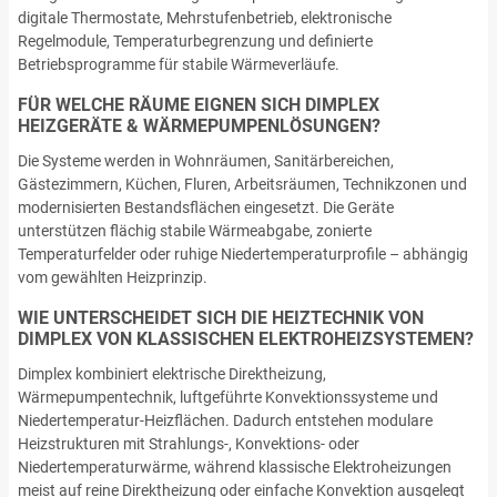
digitale Thermostate, Mehrstufenbetrieb, elektronische
Regelmodule, Temperaturbegrenzung und definierte
Betriebsprogramme für stabile Wärmeverläufe.
FÜR WELCHE RÄUME EIGNEN SICH DIMPLEX
HEIZGERÄTE & WÄRMEPUMPENLÖSUNGEN?
Die Systeme werden in Wohnräumen, Sanitärbereichen,
Gästezimmern, Küchen, Fluren, Arbeitsräumen, Technikzonen und
modernisierten Bestandsflächen eingesetzt. Die Geräte
unterstützen flächig stabile Wärmeabgabe, zonierte
Temperaturfelder oder ruhige Niedertemperaturprofile – abhängig
vom gewählten Heizprinzip.
WIE UNTERSCHEIDET SICH DIE HEIZTECHNIK VON
DIMPLEX VON KLASSISCHEN ELEKTROHEIZSYSTEMEN?
Dimplex kombiniert elektrische Direktheizung,
Wärmepumpentechnik, luftgeführte Konvektionssysteme und
Niedertemperatur-Heizflächen. Dadurch entstehen modulare
Heizstrukturen mit Strahlungs-, Konvektions- oder
Niedertemperaturwärme, während klassische Elektroheizungen
meist auf reine Direktheizung oder einfache Konvektion ausgelegt