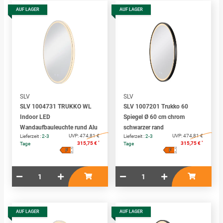
AUF LAGER
AUF LAGER
SLV
SLV
SLV 1004731 TRUKKO WL
SLV 1007201 Trukko 60
Indoor LED
Spiegel Ø 60 cm chrom
Wandaufbauleuchte rund Alu
schwarzer rand
UVP:
474,81 €
UVP:
474,81 €
Lieferzeit :
2-3
Lieferzeit :
2-3
*
*
315,75 €
315,75 €
Tage
Tage
F
F
A
A
↑
↑
G
G
AUF LAGER
AUF LAGER