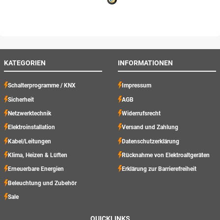
KATEGORIEN
INFORMATIONEN
Schalterprogramme / KNX
Impressum
Sicherheit
AGB
Netzwerktechnik
Widerrufsrecht
Elektroinstallation
Versand und Zahlung
Kabel/Leitungen
Datenschutzerklärung
Klima, Heizen & Lüften
Rücknahme von Elektroaltgeräten
Erneuerbare Energien
Erklärung zur Barrierefreiheit
Beleuchtung und Zubehör
Sale
QUICKLINKS