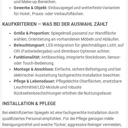
und Make-up-Bereichen.
Gewerbe & Objekt:
Einbauspiegel und wetterfeste Varianten
für Hotel-, Praxis- oder Verkaufsflächen.
KAUFKRITERIEN — WAS BEI DER AUSWAHL ZÄHLT
Größe & Proportion:
Spiegelmaß passend zur Wandfläche
wählen; Orientierung an vorhandenen Möbeln und Abläufen.
Beleuchtungsart:
LED-Integration für gleichmäßiges Licht; auf
CRI (Farbwiedergabe) und dimmbare Optionen achten.
Funktionalität:
Antibeschlag, integrierte Steckdosen, Sensor-
oder Touch-Bedienung.
Montage & Anschluss:
Einfache, sichere Befestigung und bei
elektrischer Ausstattung fachgerechte Installation beachten.
Pflege & Lebensdauer:
Pflegeleichte Oberflächen, ersetzbare
Leuchtmittel/LED-Module und robuste
Rückseitenbeschichtungen erhöhen die Nutzungsdauer.
INSTALLATION & PFLEGE
Bei elektrifizierten Spiegeln ist eine fachgerechte Installation durch
qualifiziertes Personal empfohlen. Für die Pflege genügen milde
Reinigungsmittel und weiche Tücher; aggressive Reiniger vermeiden,