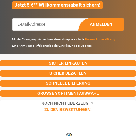
Jetzt 5 €** Willkommensrabatt sichern!
ANMELDEN
Mit der Eintragung für den Newsletter akzeptiere ich die
Datenschutzerklärung
.
Eine Anmeldung erfolgt nur bei der Einwilligung der Cookies.
SICHER EINKAUFEN
SICHER BEZAHLEN
SCHNELLE LIEFERUNG
GROSSE SORTIMENTAUSWAHL
NOCH NICHT ÜBERZEUGT?
ZU DEN BEWERTUNGEN!