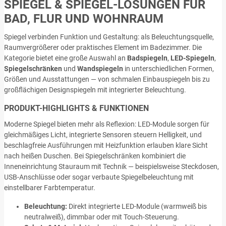
SPIEGEL & SPIEGEL-LÖSUNGEN FÜR
BAD, FLUR UND WOHNRAUM
Spiegel verbinden Funktion und Gestaltung: als Beleuchtungsquelle,
Raumvergrößerer oder praktisches Element im Badezimmer. Die
Kategorie bietet eine große Auswahl an
Badspiegeln
,
LED-Spiegeln
,
Spiegelschränken
und
Wandspiegeln
in unterschiedlichen Formen,
Größen und Ausstattungen — von schmalen Einbauspiegeln bis zu
großflächigen Designspiegeln mit integrierter Beleuchtung.
PRODUKT-HIGHLIGHTS & FUNKTIONEN
Moderne Spiegel bieten mehr als Reflexion: LED-Module sorgen für
gleichmäßiges Licht, integrierte Sensoren steuern Helligkeit, und
beschlagfreie Ausführungen mit Heizfunktion erlauben klare Sicht
nach heißen Duschen. Bei Spiegelschränken kombiniert die
Inneneinrichtung Stauraum mit Technik — beispielsweise Steckdosen,
USB-Anschlüsse oder sogar verbaute Spiegelbeleuchtung mit
einstellbarer Farbtemperatur.
Beleuchtung:
Direkt integrierte LED-Module (warmweiß bis
neutralweiß), dimmbar oder mit Touch-Steuerung.