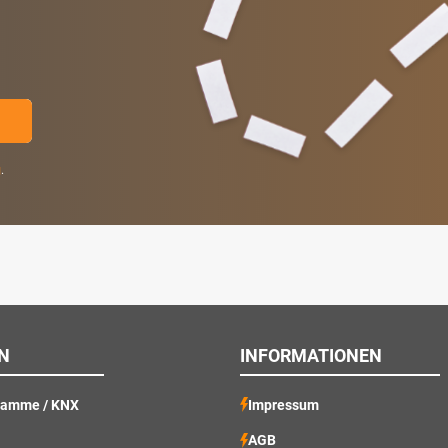
g
.
N
INFORMATIONEN
ramme / KNX
Impressum
AGB