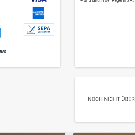
– und sind in der Regel in 2–3
NOCH NICHT ÜBE