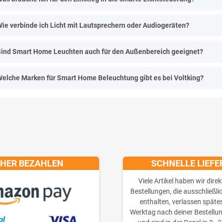
ie verbinde ich Licht mit Lautsprechern oder Audiogeräten?
ind Smart Home Leuchten auch für den Außenbereich geeignet?
elche Marken für Smart Home Beleuchtung gibt es bei Voltking?
CHER BEZAHLEN
SCHNELLE LIEF
Viele Artikel haben wir direk
Bestellungen, die ausschließli
enthalten, verlassen späte
Werktag nach deiner Bestellu