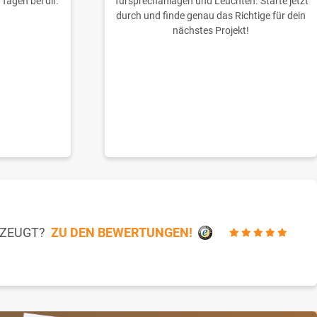
 Tagen bei dir.
Türsprechanlagen und Leuchten. Starte jetzt
durch und finde genau das Richtige für dein
nächstes Projekt!
RZEUGT?
ZU DEN BEWERTUNGEN!