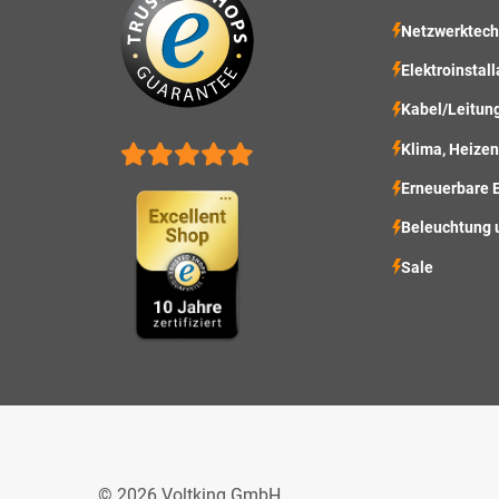
Netzwerktech
Elektroinstall
Kabel/Leitun
Klima, Heizen
Erneuerbare 
Beleuchtung 
Sale
© 2026 Voltking GmbH