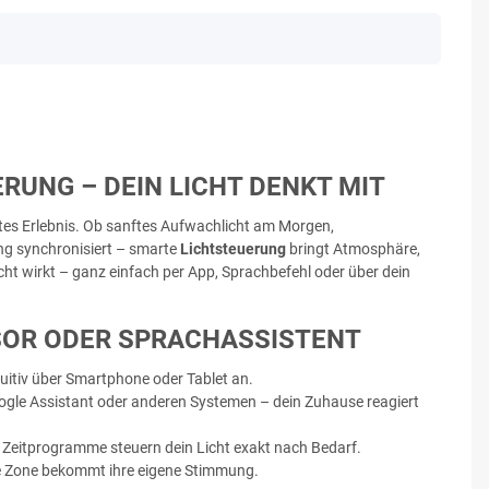
UNG – DEIN LICHT DENKT MIT
tes Erlebnis. Ob sanftes Aufwachlicht am Morgen,
ng synchronisiert – smarte
Lichtsteuerung
bringt Atmosphäre,
ht wirkt – ganz einfach per App, Sprachbefehl oder über dein
NSOR ODER SPRACHASSISTENT
uitiv über Smartphone oder Tablet an.
gle Assistant oder anderen Systemen – dein Zuhause reagiert
eitprogramme steuern dein Licht exakt nach Bedarf.
e Zone bekommt ihre eigene Stimmung.