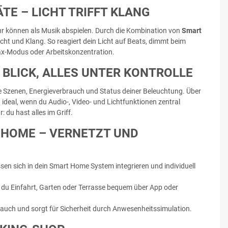
E – LICHT TRIFFT KLANG
hr können als Musik abspielen. Durch die Kombination von
Smart
t und Klang. So reagiert dein Licht auf Beats, dimmt beim
elax-Modus oder Arbeitskonzentration.
 BLICK, ALLES UNTER KONTROLLE
lle Szenen, Energieverbrauch und Status deiner Beleuchtung. Über
deal, wenn du Audio-, Video- und Lichtfunktionen zentral
du hast alles im Griff.
HOME – VERNETZT UND S
n sich in dein Smart Home System integrieren und individuell
du Einfahrt, Garten oder Terrasse bequem über App oder
brauch und sorgt für Sicherheit durch Anwesenheitssimulation.