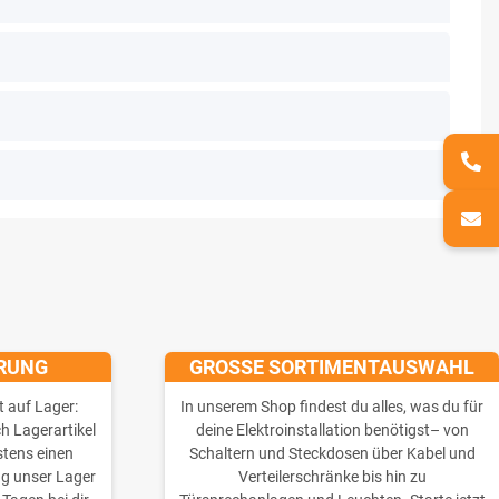
ERUNG
GROSSE SORTIMENTAUSWAHL
t auf Lager:
In unserem Shop findest du alles, was du für
ch Lagerartikel
deine Elektroinstallation benötigst– von
stens einen
Schaltern und Steckdosen über Kabel und
ng unser Lager
Verteilerschränke bis hin zu