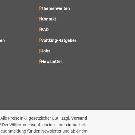
Themenwelten
Kontakt
FAQ
ten
Voltking-Ratgeber
Jobs
Newsletter
 Alle Preise inkl. gesetzlicher USt., zzgl.
Versand
* Der Willkommensgutschein ist nur einmal bei
euanmeldung für den Newsletter und ab einem