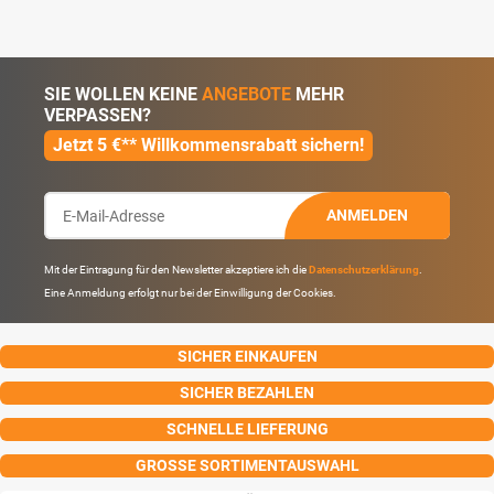
SIE WOLLEN KEINE
ANGEBOTE
MEHR
VERPASSEN?
Jetzt 5 €** Willkommensrabatt sichern!
ANMELDEN
Mit der Eintragung für den Newsletter akzeptiere ich die
Datenschutzerklärung
.
Eine Anmeldung erfolgt nur bei der Einwilligung der Cookies.
SICHER EINKAUFEN
SICHER BEZAHLEN
SCHNELLE LIEFERUNG
GROSSE SORTIMENTAUSWAHL