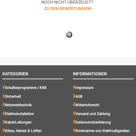
NOCH NICHT ÜBERZEUGT?
ZU DEN BEWERTUNGEN!
KATEGORIEN
INFORMATIONEN
Schalterprogramme / KNX
Impressum
Sicherheit
AGB
Netzwerktechnik
Widerrufsrecht
Elektroinstallation
Versand und Zahlung
Kabel/Leitungen
Datenschutzerklärung
Klima, Heizen & Lüften
Rücknahme von Elektroaltgeräten