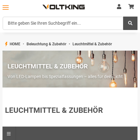
HOME
Beleuchtung & Zubehör
Leuchtmittel & Zubehör
LEUCHTMITTEL & ZUBEHÖR
Von LED-Lampen bis Spezialfassungen – alles für dein Licht
LEUCHTMITTEL & ZUBEHÖR