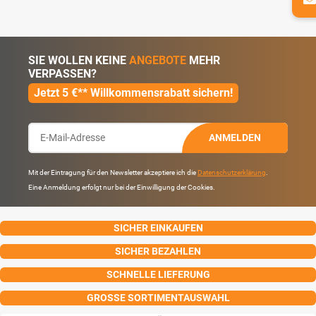
SIE WOLLEN KEINE
ANGEBOTE
MEHR
VERPASSEN?
Jetzt 5 €** Willkommensrabatt sichern!
ANMELDEN
Mit der Eintragung für den Newsletter akzeptiere ich die
Datenschutzerklärung
.
Eine Anmeldung erfolgt nur bei der Einwilligung der Cookies.
SICHER EINKAUFEN
SICHER BEZAHLEN
SCHNELLE LIEFERUNG
GROSSE SORTIMENTAUSWAHL