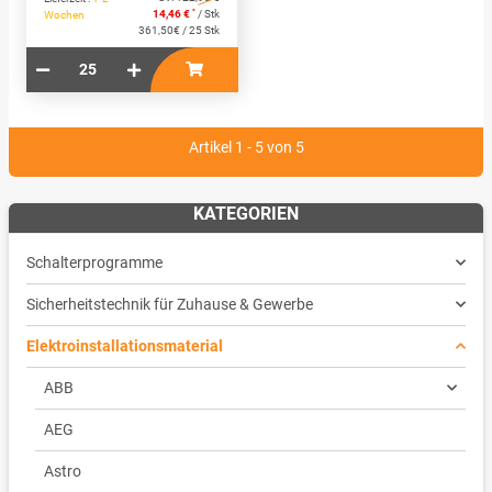
*
14,46 €
/ Stk
Wochen
361,50€ / 25 Stk
Artikel 1 - 5 von 5
KATEGORIEN
Schalterprogramme
Sicherheitstechnik für Zuhause & Gewerbe
Elektroinstallationsmaterial
ABB
AEG
Astro