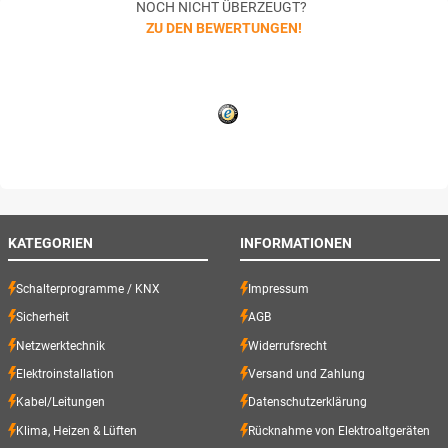
NOCH NICHT ÜBERZEUGT?
ZU DEN BEWERTUNGEN!
KATEGORIEN
INFORMATIONEN
Schalterprogramme / KNX
Impressum
Sicherheit
AGB
Netzwerktechnik
Widerrufsrecht
Elektroinstallation
Versand und Zahlung
Kabel/Leitungen
Datenschutzerklärung
Klima, Heizen & Lüften
Rücknahme von Elektroaltgeräten