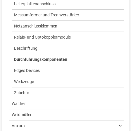
Leiterplattenanschluss
Messumformer und Trennverstärker
Netzanschlussklemmen
Relais- und Optokopplermodule
Beschriftung
Durchführungskomponenten
Edges Devices
Werkzeuge
Zubehör
Walther
Weidmüller
Voxura