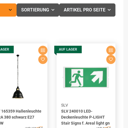
SORTIERUNG
ARTIKEL PRO SEITE
LAGER
AUF LAGER
SLV
 165359 Hallenleuchte
SLV 240010 LED-
A 380 schwarz E27
Deckenleuchte P-LIGHT
0W
Stair Signs f. Areal light gn