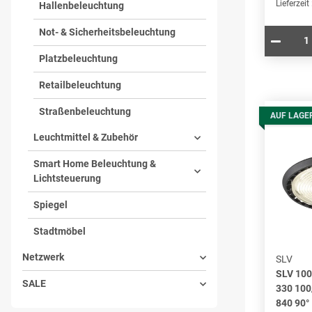
Lieferzeit
Hallenbeleuchtung
Not- & Sicherheitsbeleuchtung
Platzbeleuchtung
Retailbeleuchtung
Straßenbeleuchtung
AUF LAGE
Leuchtmittel & Zubehör
Smart Home Beleuchtung &
Lichtsteuerung
Spiegel
Stadtmöbel
Netzwerk
SLV
SLV 100
SALE
330 10
840 90°