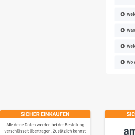
Welc
Was 
Welc
Wo 
SICHER EINKAUFEN
SI
Alle deine Daten werden bei der Bestellung
verschlüsselt übertragen. Zusätzlich kannst