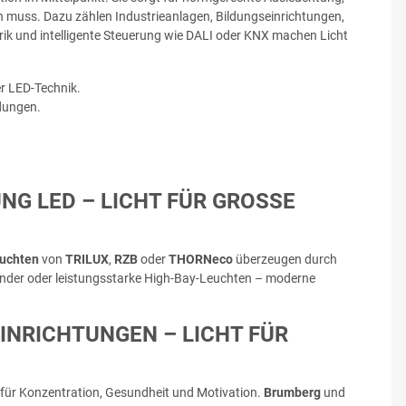
iten muss. Dazu zählen Industrieanlagen, Bildungseinrichtungen,
ik und intelligente Steuerung wie DALI oder KNX machen Licht
r LED-Technik.
dungen.
 LED – LICHT FÜR GROSSE F
euchten
von
TRILUX
,
RZB
oder
THORNeco
überzeugen durch
bänder oder leistungsstarke High-Bay-Leuchten – moderne
INRICHTUNGEN – LICHT FÜR
für Konzentration, Gesundheit und Motivation.
Brumberg
und