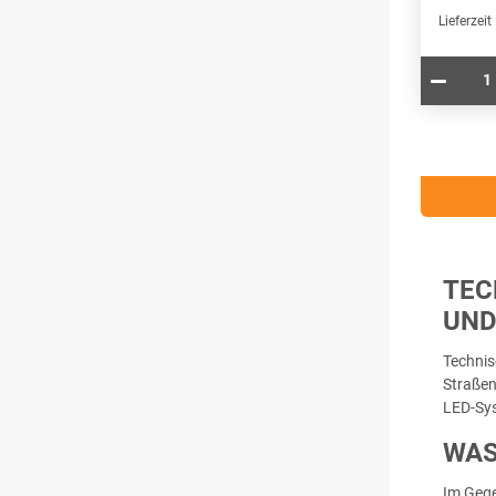
Lieferzeit
TEC
UND
Techni
Straßen
LED-Sys
WAS
Im Gege