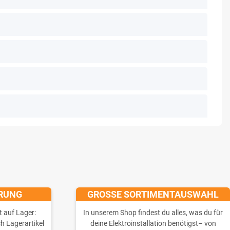
ERUNG
GROSSE SORTIMENTAUSWAHL
t auf Lager:
In unserem Shop findest du alles, was du für
ch Lagerartikel
deine Elektroinstallation benötigst– von