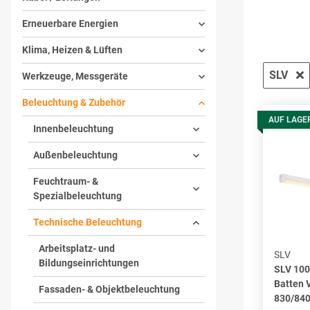
Erneuerbare Energien
Klima, Heizen & Lüften
SLV
Werkzeuge, Messgeräte
Beleuchtung & Zubehör
AUF LAGE
Innenbeleuchtung
Außenbeleuchtung
Feuchtraum- &
Spezialbeleuchtung
Technische Beleuchtung
Arbeitsplatz- und
SLV
Bildungseinrichtungen
SLV 100
Batten 
Fassaden- & Objektbeleuchtung
830/84