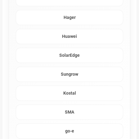
Hager
Huawei
SolarEdge
Sungrow
Kostal
SMA
go-e