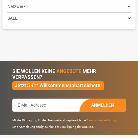
Netzwerk
SALE
SIE WOLLEN KEINE
ANGEBOTE
MEHR
VERPASSEN?
Jetzt 5 €** Willkommensrabatt sichern!
ANMELDEN
Mit der Eintragung für den Newsletter akzeptiere ich die
Datenschutzerklärung
.
Eine Anmeldung erfolgt nur bei der Einwilligung der Cookies.