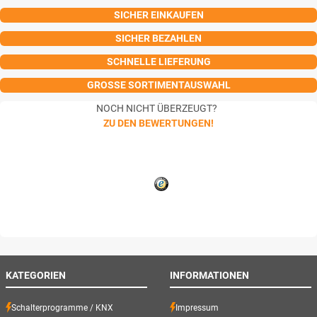
SICHER EINKAUFEN
SICHER BEZAHLEN
SCHNELLE LIEFERUNG
GROSSE SORTIMENTAUSWAHL
NOCH NICHT ÜBERZEUGT?
ZU DEN BEWERTUNGEN!
KATEGORIEN
INFORMATIONEN
Schalterprogramme / KNX
Impressum