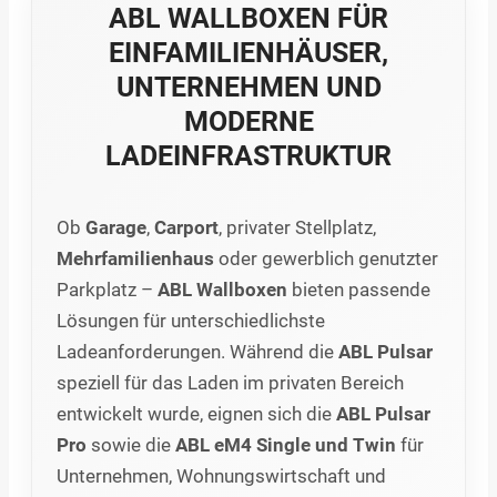
ABL WALLBOXEN FÜR
EINFAMILIENHÄUSER,
UNTERNEHMEN UND
MODERNE
LADEINFRASTRUKTUR
Ob
Garage
,
Carport
, privater Stellplatz,
Mehrfamilienhaus
oder gewerblich genutzter
Parkplatz –
ABL Wallboxen
bieten passende
Lösungen für unterschiedlichste
Ladeanforderungen. Während die
ABL Pulsar
speziell für das Laden im privaten Bereich
entwickelt wurde, eignen sich die
ABL Pulsar
Pro
sowie die
ABL eM4 Single und Twin
für
Unternehmen, Wohnungswirtschaft und