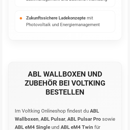
Zukunftssichere Ladekonzepte
mit
Photovoltaik und Energiemanagement
ABL WALLBOXEN UND
ZUBEHÖR BEI VOLTKING
BESTELLEN
Im Voltking Onlineshop findest du
ABL
Wallboxen
,
ABL Pulsar
,
ABL Pulsar Pro
sowie
ABL eM4 Single
und
ABL eM4 Twin
für