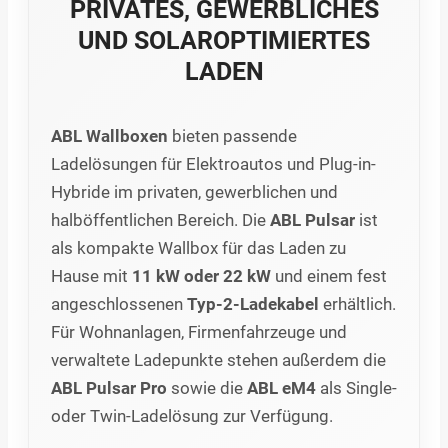
PRIVATES, GEWERBLICHES
UND SOLAROPTIMIERTES
LADEN
ABL Wallboxen
bieten passende
Ladelösungen für Elektroautos und Plug-in-
Hybride im privaten, gewerblichen und
halböffentlichen Bereich. Die
ABL Pulsar
ist
als kompakte Wallbox für das Laden zu
Hause mit
11 kW oder 22 kW
und einem fest
angeschlossenen
Typ-2-Ladekabel
erhältlich.
Für Wohnanlagen, Firmenfahrzeuge und
verwaltete Ladepunkte stehen außerdem die
ABL Pulsar Pro
sowie die
ABL eM4
als Single-
oder Twin-Ladelösung zur Verfügung.