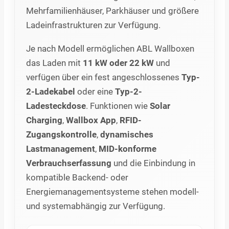
Mehrfamilienhäuser, Parkhäuser und größere
Ladeinfrastrukturen zur Verfügung.
Je nach Modell ermöglichen ABL Wallboxen
das Laden mit
11 kW oder 22 kW
und
verfügen über ein fest angeschlossenes
Typ-
2-Ladekabel
oder eine
Typ-2-
Ladesteckdose
. Funktionen wie
Solar
Charging
,
Wallbox App
,
RFID-
Zugangskontrolle
,
dynamisches
Lastmanagement
,
MID-konforme
Verbrauchserfassung
und die Einbindung in
kompatible Backend- oder
Energiemanagementsysteme stehen modell-
und systemabhängig zur Verfügung.