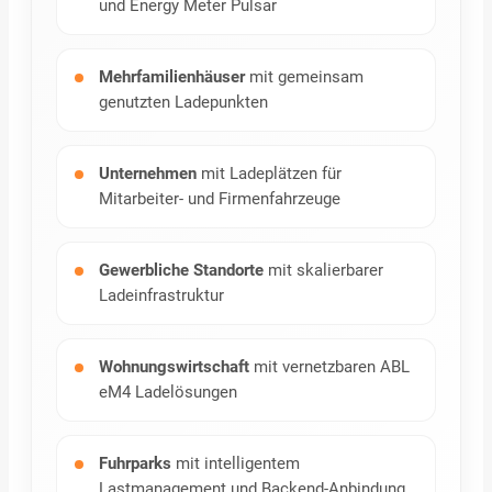
und Energy Meter Pulsar
Mehrfamilienhäuser
mit gemeinsam
genutzten Ladepunkten
Unternehmen
mit Ladeplätzen für
Mitarbeiter- und Firmenfahrzeuge
Gewerbliche Standorte
mit skalierbarer
Ladeinfrastruktur
Wohnungswirtschaft
mit vernetzbaren ABL
eM4 Ladelösungen
Fuhrparks
mit intelligentem
Lastmanagement und Backend-Anbindung