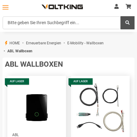
HOME
Erneuerbare Energien
E-Mobility - Wallboxen
ABL Wallboxen
ABL WALLBOXEN
AUF LAGER
AUF LAGER
ABL